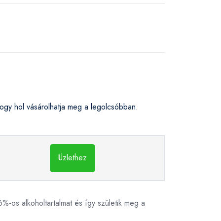
gy hol vásárolhatja meg a legolcsóbban.
Üzlethez
6%-os alkoholtartalmat és így születik meg a