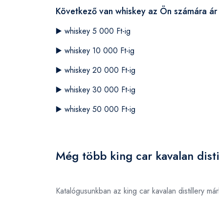
Következő van whiskey az Ön számára ár 
▶️
whiskey 5 000 Ft-ig
▶️
whiskey 10 000 Ft-ig
▶️
whiskey 20 000 Ft-ig
▶️
whiskey 30 000 Ft-ig
▶️
whiskey 50 000 Ft-ig
Még több king car kavalan disti
Katalógusunkban az king car kavalan distillery m