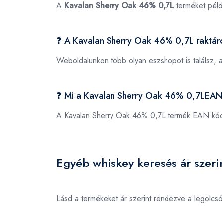
A
Kavalan Sherry Oak 46% 0,7L
terméket pél
❓ A Kavalan Sherry Oak 46% 0,7L raktár
Weboldalunkon több olyan eszshopot is találsz, 
❓ Mi a Kavalan Sherry Oak 46% 0,7LEAN
A Kavalan Sherry Oak 46% 0,7L termék EAN kó
Egyéb whiskey keresés ár szeri
Lásd a termékeket ár szerint rendezve a legolcs