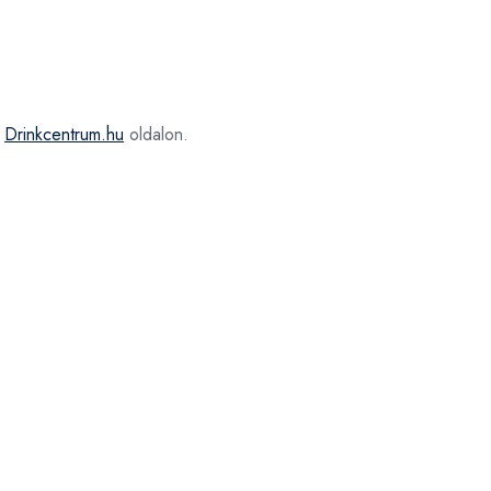
a
Drinkcentrum.hu
oldalon.