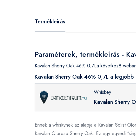
Termékleírás
Paraméterek, termékleírás - K
Kavalan Sherry Oak 46% 0,7La következő webáru
Kavalan Sherry Oak 46% 0,7L a legjobb 
Whiskey
Kavalan Sherry 
Ennek a whiskynek az alapja a Kavalan Solist Olor
Kavalan Oloroso Sherry Oak. Ez egy egyedi "singl