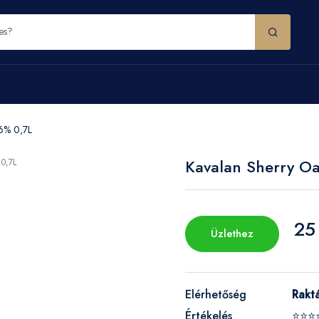
6% 0,7L
Kavalan Sherry O
25
Üzlethez
Elérhetőség
Rakt
Értékelés
⭐⭐⭐