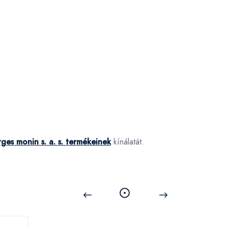
ges monin s. a. s. termékeinek
kínálatát.