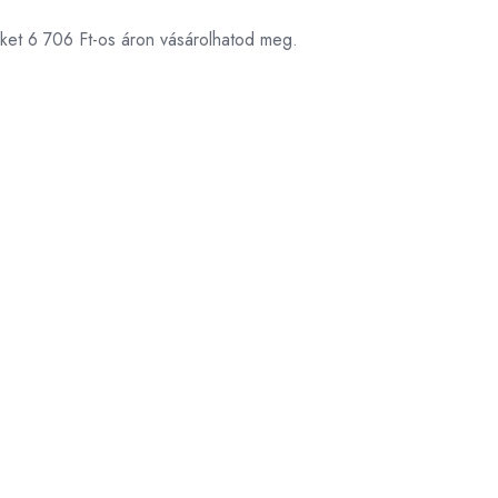
éket 6 706 Ft-os áron vásárolhatod meg.