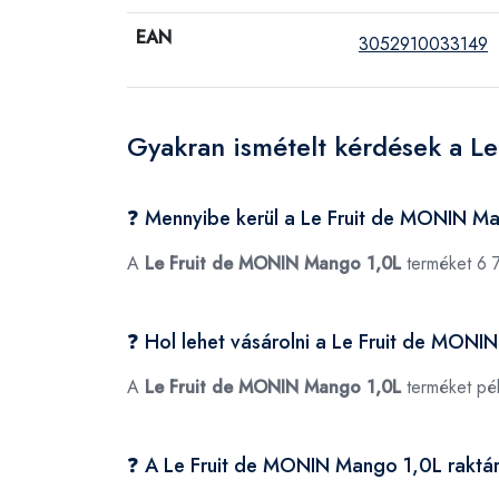
EAN
3052910033149
Gyakran ismételt kérdések a 
❓ Mennyibe kerül a Le Fruit de MONIN M
A
Le Fruit de MONIN Mango 1,0L
terméket 6 7
❓ Hol lehet vásárolni a Le Fruit de MON
A
Le Fruit de MONIN Mango 1,0L
terméket pé
❓ A Le Fruit de MONIN Mango 1,0L raktá