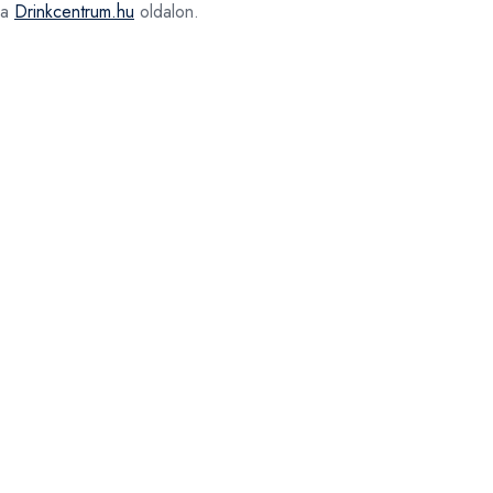
 a
Drinkcentrum.hu
oldalon.