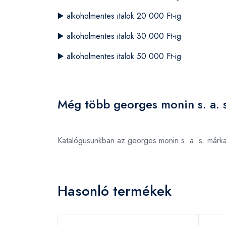
▶️
alkoholmentes italok 20 000 Ft-ig
▶️
alkoholmentes italok 30 000 Ft-ig
▶️
alkoholmentes italok 50 000 Ft-ig
Még több georges monin s. a. s
Katalógusunkban az georges monin s. a. s. márk
Hasonló termékek