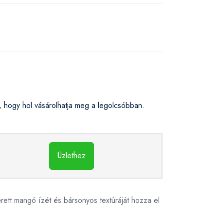
hogy hol vásárolhatja meg a legolcsóbban.
Üzlethez
rett mangó ízét és bársonyos textúráját hozza el