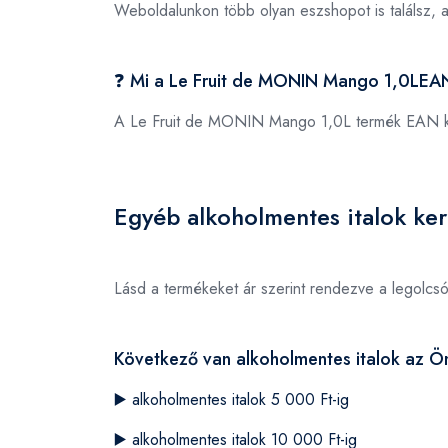
Weboldalunkon több olyan eszshopot is találsz, 
❓ Mi a Le Fruit de MONIN Mango 1,0LEA
A Le Fruit de MONIN Mango 1,0L termék EAN 
Egyéb alkoholmentes italok ker
Lásd a termékeket ár szerint rendezve a legolcs
Következő van alkoholmentes italok az Ön
▶️
alkoholmentes italok 5 000 Ft-ig
▶️
alkoholmentes italok 10 000 Ft-ig