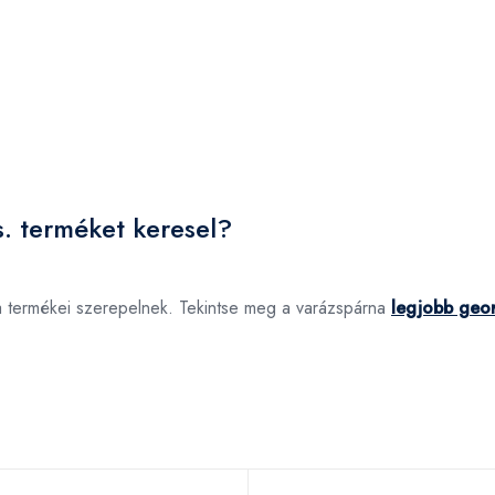
. terméket keresel?
a termékei szerepelnek. Tekintse meg a varázspárna
legjobb geor