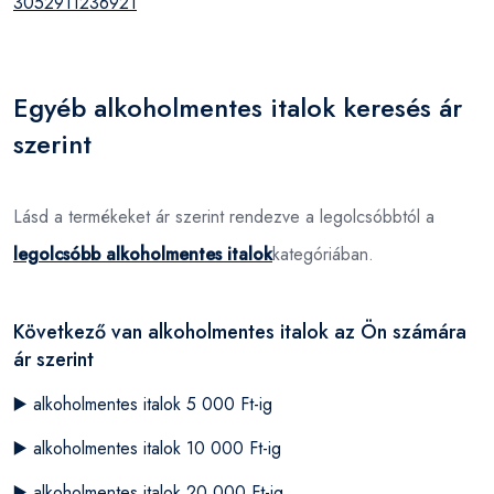
3052911236921
Egyéb alkoholmentes italok keresés ár
szerint
Lásd a termékeket ár szerint rendezve a legolcsóbbtól a
legolcsóbb alkoholmentes italok
kategóriában.
Következő van alkoholmentes italok az Ön számára
ár szerint
▶️
alkoholmentes italok 5 000 Ft-ig
▶️
alkoholmentes italok 10 000 Ft-ig
▶️
alkoholmentes italok 20 000 Ft-ig