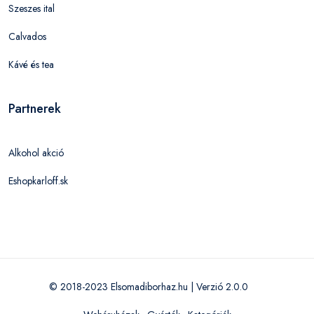
Szeszes ital
Calvados
Kávé és tea
Partnerek
Alkohol akció
Eshopkarloff.sk
© 2018-2023 Elsomadiborhaz.hu | Verzió 2.0.0