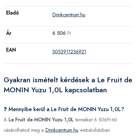
Eladó
Drinkcentrum.hu
Ár
6 506
Ft
EAN
3052911236921
Gyakran ismételt kérdések a Le Fruit de
MONIN Yuzu 1,0L kapcsolatban
❓ Mennyibe kerül a Le Fruit de MONIN Yuzu 1,0L?
A
Le Fruit de MONIN Yuzu 1,0L
terméket 6 506Ft-tól
vásárolhatod meg a
Drinkcentrum.hu
webáruházban.