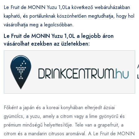
Le Fruit de MONIN Yuzu 1,0La következő webáruházakban
kapható, és portálunknak köszönhetően megtudhatja, hogy hol
vásárolhatja meg a legolcsóbban.
Le Fruit de MONIN Yuzu 1,0L a legjobb áron
vásárolhat ezekben az üzletekben:
Főként a japán és a koreai konyhában elterjedt ázsiai
gyümölcs, a yuzu, amely a citrom vagy a lime gyönyörű és
prémium minőségű helyettesítője. Tele van a grapefruit, a
citrom és a mandarin citrusos aromáival. A Le Fruit de MONIN