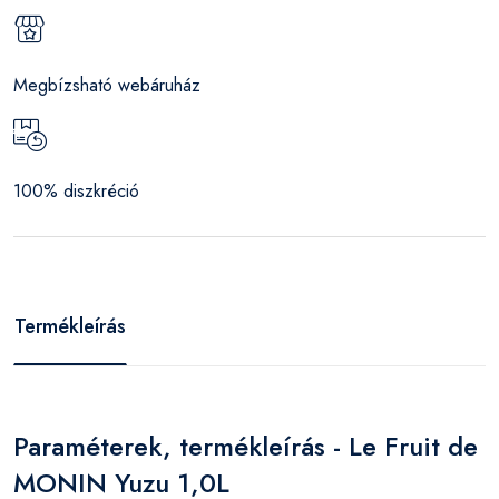
Megbízsható webáruház
100% diszkréció
Termékleírás
Paraméterek, termékleírás - Le Fruit de
MONIN Yuzu 1,0L