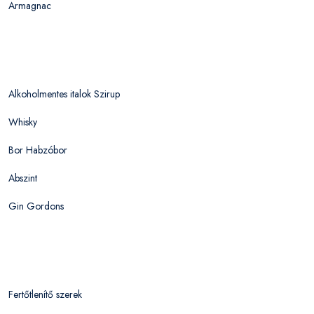
Armagnac
Alkoholmentes italok Szirup
Whisky
Bor Habzóbor
Abszint
Gin Gordons
Fertőtlenítő szerek