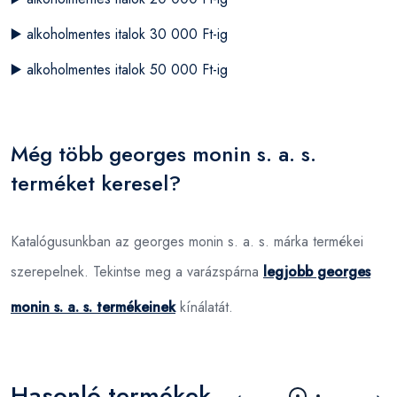
▶️
alkoholmentes italok 30 000 Ft-ig
▶️
alkoholmentes italok 50 000 Ft-ig
Még több georges monin s. a. s.
terméket keresel?
Katalógusunkban az georges monin s. a. s. márka termékei
szerepelnek. Tekintse meg a varázspárna
legjobb georges
monin s. a. s. termékeinek
kínálatát.
Hasonló termékek