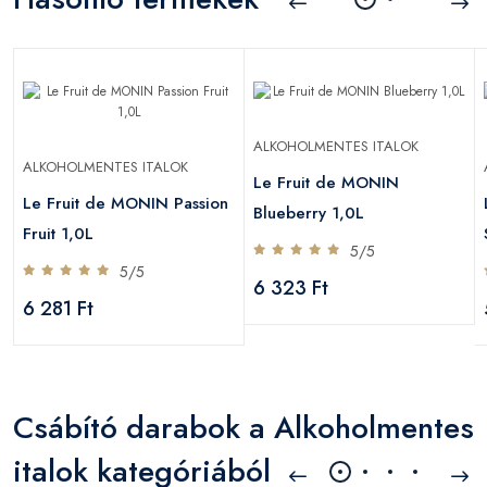
ALKOHOLMENTES ITALOK
ALKOHOLMENTES ITALOK
Le Fruit de MONIN
Le Fruit de MONIN Passion
Blueberry 1,0L
Fruit 1,0L
5/5
5/5
6 323 Ft
6 281 Ft
Csábító darabok a Alkoholmentes
italok kategóriából