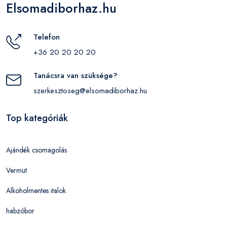
Elsomadiborhaz.hu
Telefon
+36 20 20 20 20
Tanácsra van szüksége?
szerkesztoseg@elsomadiborhaz.hu
Top kategóriák
Ajándék csomagolás
Vermut
Alkoholmentes italok
habzóbor