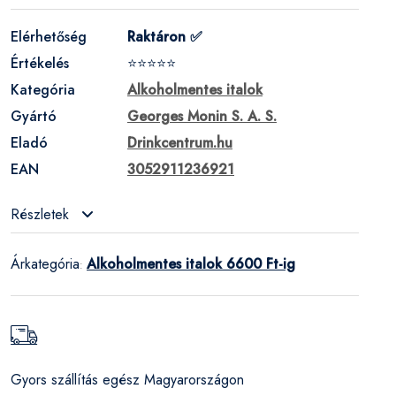
Elérhetőség
Raktáron ✅
Értékelés
⭐⭐⭐⭐⭐
Kategória
Alkoholmentes italok
Gyártó
Georges Monin S. A. S.
Eladó
Drinkcentrum.hu
EAN
3052911236921
Részletek
Árkategória
Alkoholmentes italok 6600 Ft-ig
:
Gyors szállítás egész Magyarországon