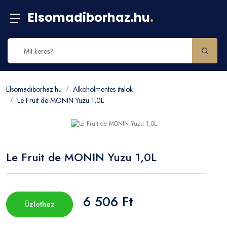
Elsomadiborhaz.hu
.
Elsomadiborhaz.hu
Alkoholmentes italok
Le Fruit de MONIN Yuzu 1,0L
Le Fruit de MONIN Yuzu 1,0L
6 506 Ft
Üzlethez