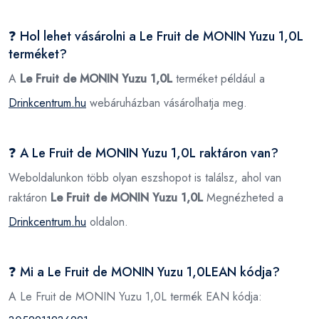
❓ Hol lehet vásárolni a Le Fruit de MONIN Yuzu 1,0L
terméket?
A
Le Fruit de MONIN Yuzu 1,0L
terméket például a
Drinkcentrum.hu
webáruházban vásárolhatja meg.
❓ A Le Fruit de MONIN Yuzu 1,0L raktáron van?
Weboldalunkon több olyan eszshopot is találsz, ahol van
raktáron
Le Fruit de MONIN Yuzu 1,0L
Megnézheted a
Drinkcentrum.hu
oldalon.
❓ Mi a Le Fruit de MONIN Yuzu 1,0LEAN kódja?
A Le Fruit de MONIN Yuzu 1,0L termék EAN kódja: