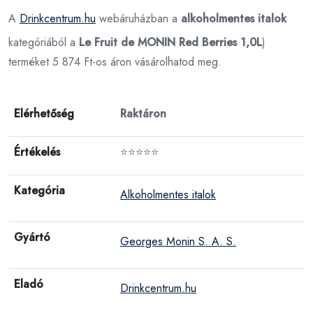
A
Drinkcentrum.hu
webáruházban a
alkoholmentes italok
kategóriából a
Le Fruit de MONIN Red Berries 1,0L
)
terméket 5 874 Ft-os áron vásárolhatod meg.
Elérhetőség
Raktáron
Értékelés
⭐⭐⭐⭐⭐
Kategória
Alkoholmentes italok
Gyártó
Georges Monin S. A. S.
Eladó
Drinkcentrum.hu