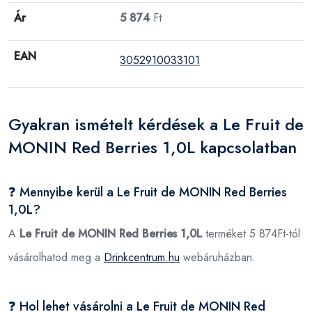
Ár
5 874
Ft
EAN
3052910033101
Gyakran ismételt kérdések a Le Fruit de
MONIN Red Berries 1,0L kapcsolatban
❓ Mennyibe kerül a Le Fruit de MONIN Red Berries
1,0L?
A
Le Fruit de MONIN Red Berries 1,0L
terméket 5 874Ft-tól
vásárolhatod meg a
Drinkcentrum.hu
webáruházban.
❓ Hol lehet vásárolni a Le Fruit de MONIN Red