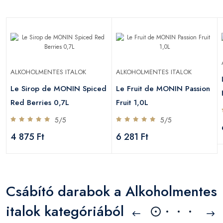
ALKOHOLMENTES ITALOK
ALKOHOLMENTES ITALOK
Le Sirop de MONIN Spiced
Le Fruit de MONIN Passion
Red Berries 0,7L
Fruit 1,0L
5/5
5/5
4 875 Ft
6 281 Ft
Csábító darabok a Alkoholmentes
italok kategóriából