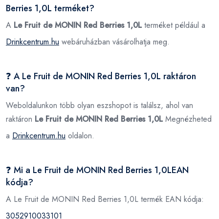
Berries 1,0L terméket?
A
Le Fruit de MONIN Red Berries 1,0L
terméket például a
Drinkcentrum.hu
webáruházban vásárolhatja meg.
❓ A Le Fruit de MONIN Red Berries 1,0L raktáron
van?
Weboldalunkon több olyan eszshopot is találsz, ahol van
raktáron
Le Fruit de MONIN Red Berries 1,0L
Megnézheted
a
Drinkcentrum.hu
oldalon.
❓ Mi a Le Fruit de MONIN Red Berries 1,0LEAN
kódja?
A Le Fruit de MONIN Red Berries 1,0L termék EAN kódja:
3052910033101