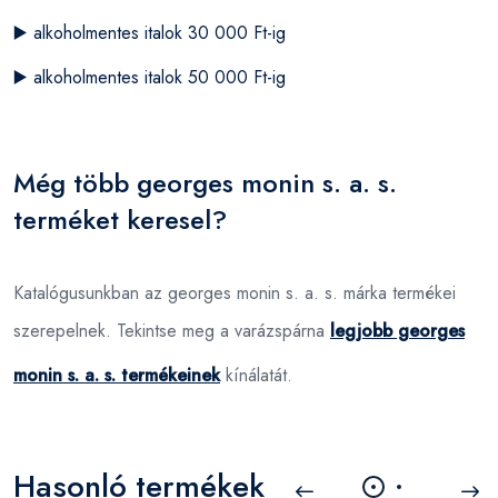
▶️
alkoholmentes italok 30 000 Ft-ig
▶️
alkoholmentes italok 50 000 Ft-ig
Még több georges monin s. a. s.
terméket keresel?
Katalógusunkban az georges monin s. a. s. márka termékei
szerepelnek. Tekintse meg a varázspárna
legjobb georges
monin s. a. s. termékeinek
kínálatát.
Hasonló termékek