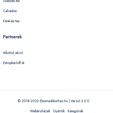
Szeszes ital
Calvados
Kávé és tea
Partnerek
Alkohol akció
Eshopkarloff.sk
© 2018-2023 Elsomadiborhaz.hu | Verzió 2.0.0
Webáruházak
·
Gyártók
·
Kategóriák