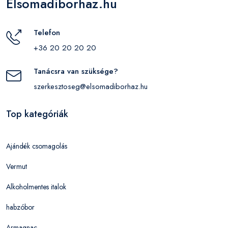
Elsomadiborhaz.hu
Telefon
+36 20 20 20 20
Tanácsra van szüksége?
szerkesztoseg@elsomadiborhaz.hu
Top kategóriák
Ajándék csomagolás
Vermut
Alkoholmentes italok
habzóbor
Armagnac