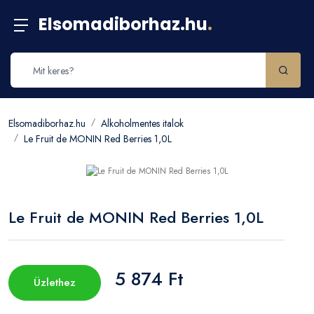
Elsomadiborhaz.hu
.
Elsomadiborhaz.hu
Alkoholmentes italok
Le Fruit de MONIN Red Berries 1,0L
Le Fruit de MONIN Red Berries 1,0L
5 874 Ft
Üzlethez