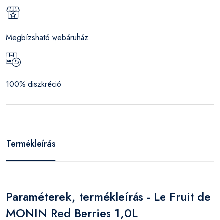
Megbízsható webáruház
100% diszkréció
Termékleírás
Paraméterek, termékleírás - Le Fruit de
MONIN Red Berries 1,0L