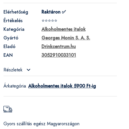
Elérhetőség
Raktáron ✅
Értékelés
⭐⭐⭐⭐⭐
Kategória
Alkoholmentes italok
Gyártó
Georges Monin S. A. S.
Eladó
Drinkcentrum.hu
EAN
3052910033101
Részletek
Árkategória
Alkoholmentes italok 5900 Ft-ig
:
Gyors szállítás egész Magyarországon