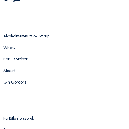
Alkoholmentes italok Szirup
Whisky
Bor Habzóbor
Abszint
Gin Gordons
Fertőtlenítő szerek