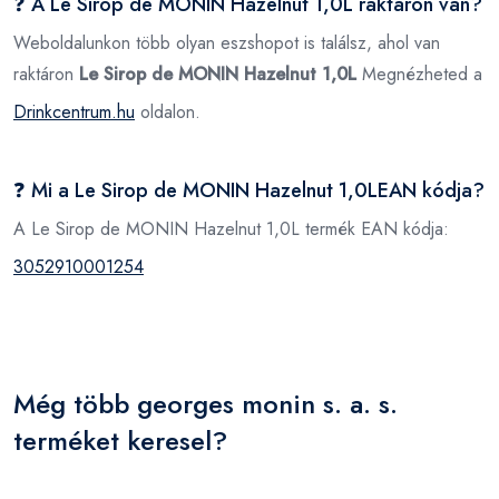
❓ A Le Sirop de MONIN Hazelnut 1,0L raktáron van?
Weboldalunkon több olyan eszshopot is találsz, ahol van
raktáron
Le Sirop de MONIN Hazelnut 1,0L
Megnézheted a
Drinkcentrum.hu
oldalon.
❓ Mi a Le Sirop de MONIN Hazelnut 1,0LEAN kódja?
A Le Sirop de MONIN Hazelnut 1,0L termék EAN kódja:
3052910001254
Még több georges monin s. a. s.
terméket keresel?