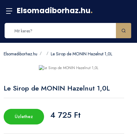
Elsomadiborhaz.hu
.
Elsomadiborhaz.hu
Le Sirop de MONIN Hazelnut 1,0L
Le Sirop de MONIN Hazelnut 1,0L
4 725 Ft
Üzlethez