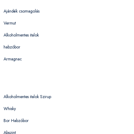
Ajándék csomagolás
Vermut
Alkoholmentes italok
habzóbor
Armagnac
Alkoholmentes italok Szirup
Whisky
Bor Habzóbor
Abszint