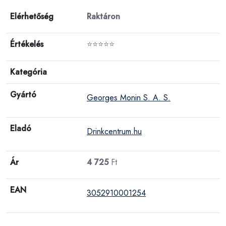
Elérhetőség
Raktáron
Értékelés
⭐⭐⭐⭐⭐
Kategória
Gyártó
Georges Monin S. A. S.
Eladó
Drinkcentrum.hu
Ár
4 725
Ft
EAN
3052910001254