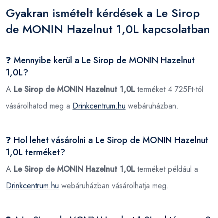
Gyakran ismételt kérdések a Le Sirop
de MONIN Hazelnut 1,0L kapcsolatban
❓ Mennyibe kerül a Le Sirop de MONIN Hazelnut
1,0L?
A
Le Sirop de MONIN Hazelnut 1,0L
terméket 4 725Ft-tól
vásárolhatod meg a
Drinkcentrum.hu
webáruházban.
❓ Hol lehet vásárolni a Le Sirop de MONIN Hazelnut
1,0L terméket?
A
Le Sirop de MONIN Hazelnut 1,0L
terméket például a
Drinkcentrum.hu
webáruházban vásárolhatja meg.