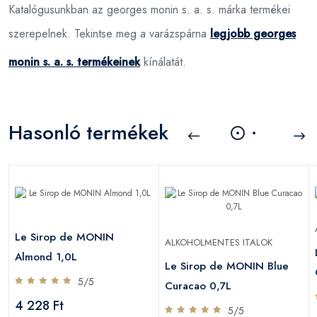
Katalógusunkban az georges monin s. a. s. márka termékei
szerepelnek. Tekintse meg a varázspárna
legjobb georges
monin s. a. s. termékeinek
kínálatát.
Hasonló termékek
Le Sirop de MONIN
ALKOHOLMENTES ITALOK
Almond 1,0L
Le Sirop de MONIN Blue
5/5
Curacao 0,7L
4 228 Ft
5/5