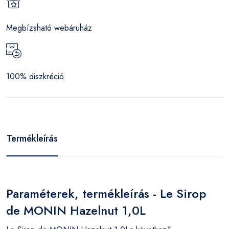
Megbízsható webáruház
100% diszkréció
Termékleírás
Paraméterek, termékleírás - Le Sirop
de MONIN Hazelnut 1,0L