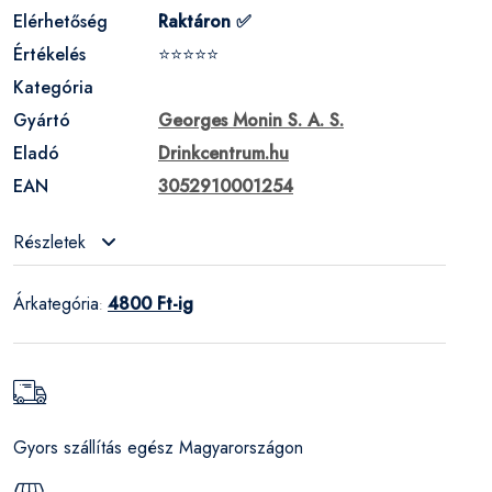
Elérhetőség
Raktáron ✅
Értékelés
⭐⭐⭐⭐⭐
Kategória
Gyártó
Georges Monin S. A. S.
Eladó
Drinkcentrum.hu
EAN
3052910001254
Részletek
Árkategória
4800 Ft-ig
:
Gyors szállítás egész Magyarországon