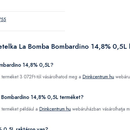
755
Metelka La Bomba Bombardino 14,8% 0,5L 
ombardino 14,8% 0,5L?
terméket 3 072Ft-tól vásárolhatod meg a
Drinkcentrum.hu
webáru
ba Bombardino 14,8% 0,5L terméket?
terméket például a
Drinkcentrum.hu
webáruházban vásárolhatja m
 0,5L raktáron van?