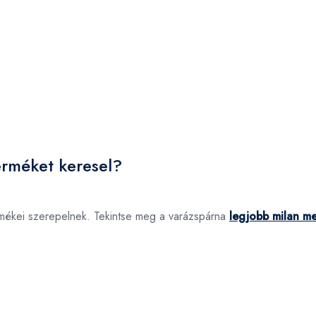
erméket keresel?
rmékei szerepelnek. Tekintse meg a varázspárna
legjobb milan me