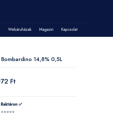
Webáruházak
Magazin
Kapcsolat
 Bombardino 14,8% 0,5L
072 Ft
Raktáron ✅
⭐⭐⭐⭐⭐