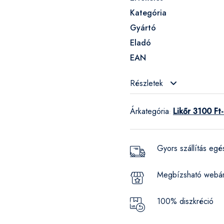
Kategória
Gyártó
Eladó
EAN
Részletek
Árkategória
Likőr 3100 Ft-
:
Gyors szállítás eg
Megbízsható webá
100% diszkréció