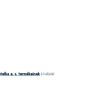
telka a. s. termékeinek
kínálatát.