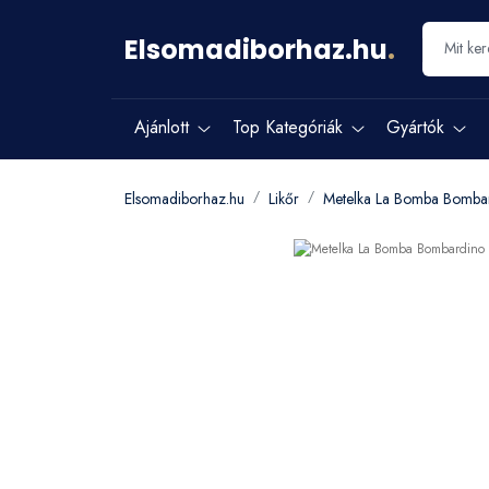
Elsomadiborhaz.hu
.
Ajánlott
Top Kategóriák
Gyártók
Elsomadiborhaz.hu
Likőr
Metelka La Bomba Bomba