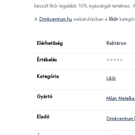
készült likőr legalább 10% tojássárgát tartalmaz.
A
Drinkcentrum.hu
webáruházban a
likőr
kategór
Elérhetőség
Raktáron
Értékelés
⭐⭐⭐⭐⭐
Kategória
Likőr
Gyártó
Milan Metelka 
Eladó
Drinkcentrum.