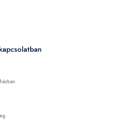
kapcsolatban
házban.
eg.