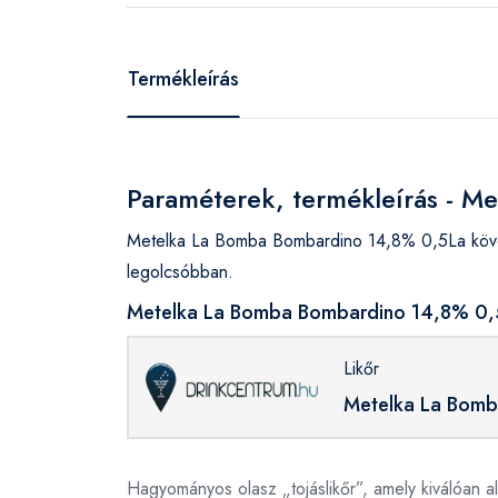
Termékleírás
Paraméterek, termékleírás - 
Metelka La Bomba Bombardino 14,8% 0,5La követ
legolcsóbban.
Metelka La Bomba Bombardino 14,8% 0,5L
Likőr
Metelka La Bomb
Hagyományos olasz „tojáslikőr”, amely kiválóan a