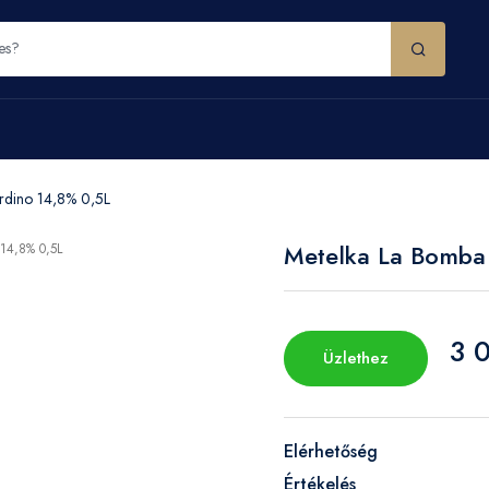
rdino 14,8% 0,5L
Metelka La Bomba
3 
Üzlethez
Elérhetőség
Értékelés