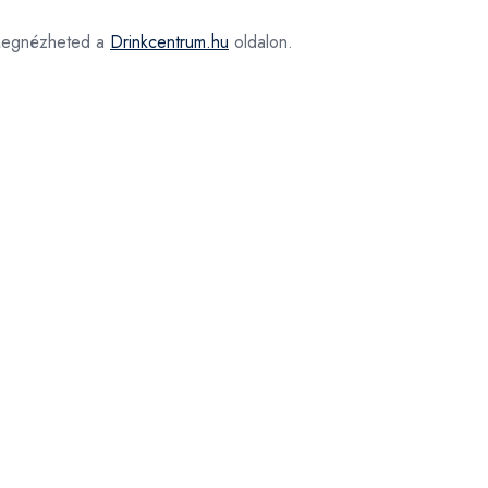
egnézheted a
Drinkcentrum.hu
oldalon.