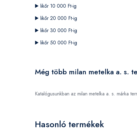
▶️
likőr 10 000 Ft-ig
▶️
likőr 20 000 Ft-ig
▶️
likőr 30 000 Ft-ig
▶️
likőr 50 000 Ft-ig
Még több milan metelka a. s. t
Katalógusunkban az milan metelka a. s. márka te
Hasonló termékek