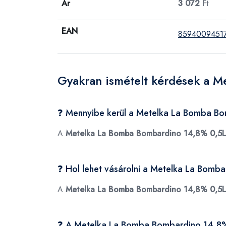
Ár
3 072
Ft
EAN
8594009451
Gyakran ismételt kérdések a 
❓ Mennyibe kerül a Metelka La Bomba B
A
Metelka La Bomba Bombardino 14,8% 0,5L
❓ Hol lehet vásárolni a Metelka La Bom
A
Metelka La Bomba Bombardino 14,8% 0,5L
❓ A Metelka La Bomba Bombardino 14,8%