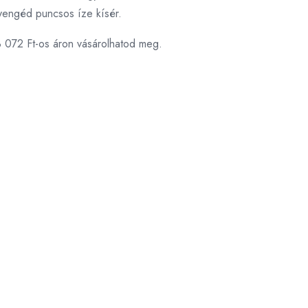
 gyengéd puncsos íze kísér.
3 072 Ft-os áron vásárolhatod meg.