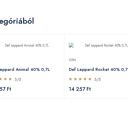
egóriából
GIN
Leppard Animal 40% 0,7L
Def Leppard Rocket 40% 0,7
5/5
5/5
57 Ft
14 257 Ft