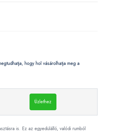
tudhatja, hogy hol vásárolhatja meg a
Üzlethez
ztásra is. Ez az egyedülálló, valódi rumból