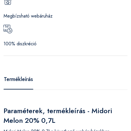
Megbízsható webáruház
100% diszkréció
Termékleírás
Paraméterek, termékleírás - Midori
Melon 20% 0,7L