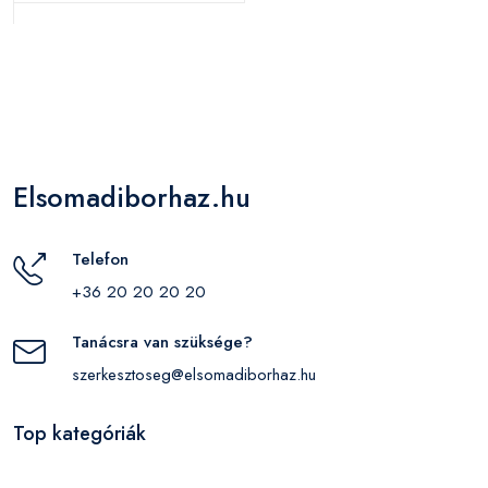
Elsomadiborhaz.hu
Telefon
+36 20 20 20 20
Tanácsra van szüksége?
szerkesztoseg@elsomadiborhaz.hu
Top kategóriák