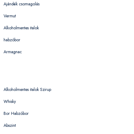
Ajándék csomagolás
Vermut
Alkoholmentes italok
habzóbor
Armagnac
Alkoholmentes italok Szirup
Whisky
Bor Habzóbor
Abszint