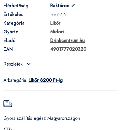
Elérhetőség
Raktáron ✅
Értékelés
⭐⭐⭐⭐⭐
Kategória
Likőr
Gyártó
Midori
Eladó
Drinkcentrum.hu
EAN
4901777020320
Részletek
Árkategória
Likőr 8200 Ft-ig
:
Gyors szállítás egész Magyarországon