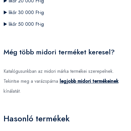
▶️
likőr 20 000 Ft-ig
▶️
likőr 30 000 Ft-ig
▶️
likőr 50 000 Ft-ig
Még több midori terméket keresel?
Katalógusunkban az midori márka termékei szerepelnek.
Tekintse meg a varázspárna
legjobb midori termékeinek
kínálatát.
Hasonló termékek