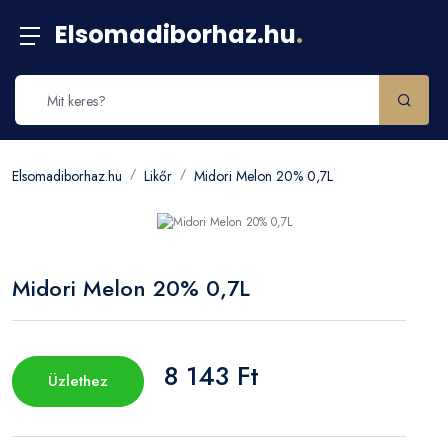
Elsomadiborhaz.hu
.
Elsomadiborhaz.hu
Likőr
Midori Melon 20% 0,7L
Midori Melon 20% 0,7L
8 143 Ft
Üzlethez