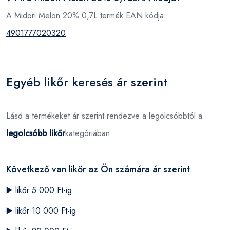
A Midori Melon 20% 0,7L termék EAN kódja:
4901777020320
Egyéb likőr keresés ár szerint
Lásd a termékeket ár szerint rendezve a legolcsóbbtól a
legolcsóbb likőr
kategóriában.
Következő van likőr az Ön számára ár szerint
▶️
likőr 5 000 Ft-ig
▶️
likőr 10 000 Ft-ig