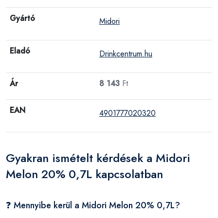
Gyártó
Midori
Eladó
Drinkcentrum.hu
Ár
8 143
Ft
EAN
4901777020320
Gyakran ismételt kérdések a Midori
Melon 20% 0,7L kapcsolatban
❓ Mennyibe kerül a Midori Melon 20% 0,7L?