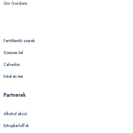
Gin Gordons
Fertőtlenítő szerek
Szeszes ital
Calvados
Kávé és tea
Partnerek
Alkohol akció
Eshopkarloff.sk