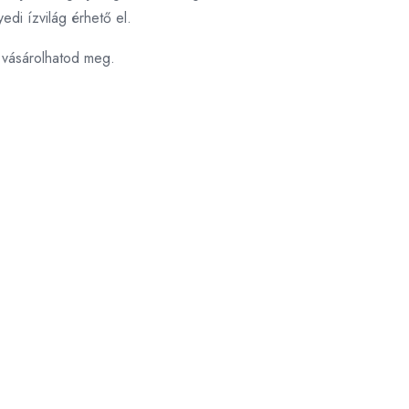
di ízvilág érhető el.
n vásárolhatod meg.