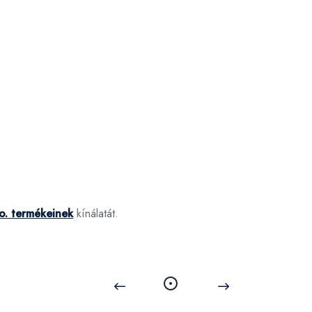
 o. termékeinek
kínálatát.