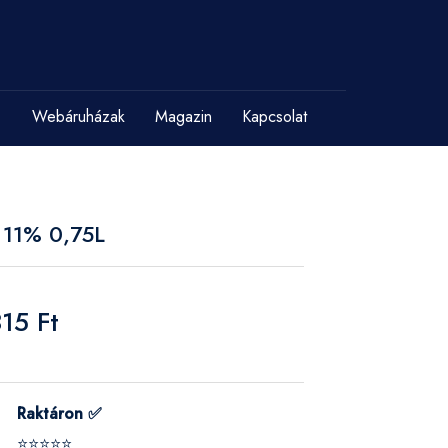
Webáruházak
Magazin
Kapcsolat
 11% 0,75L
15 Ft
Raktáron ✅
⭐⭐⭐⭐⭐