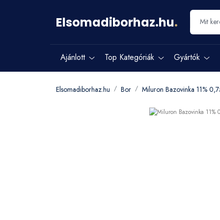
Elsomadiborhaz.hu
.
Ajánlott
Top Kategóriák
Gyártók
Elsomadiborhaz.hu
Bor
Miluron Bazovinka 11% 0,7