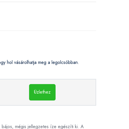
y hol vásárolhatja meg a legolcsóbban.
Üzlethez
bájos, mégis jellegzetes íze egészíti ki. A