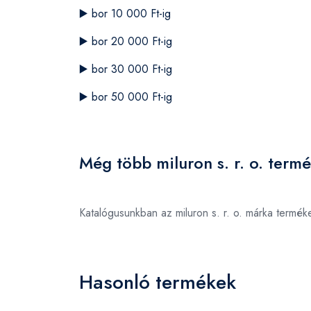
▶️
bor 10 000 Ft-ig
▶️
bor 20 000 Ft-ig
▶️
bor 30 000 Ft-ig
▶️
bor 50 000 Ft-ig
Még több miluron s. r. o. term
Katalógusunkban az miluron s. r. o. márka termé
Hasonló termékek