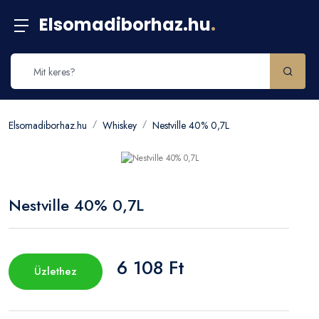
Elsomadiborhaz.hu
.
Elsomadiborhaz.hu
Whiskey
Nestville 40% 0,7L
Nestville 40% 0,7L
6 108 Ft
Üzlethez