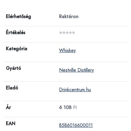
Elérhetőség
Raktáron
Értékelés
⭐⭐⭐⭐⭐
Kategória
Whiskey
Gyártó
Nestville Distillery
Eladó
Drinkcentrum.hu
Ár
6 108
Ft
EAN
8586016600011