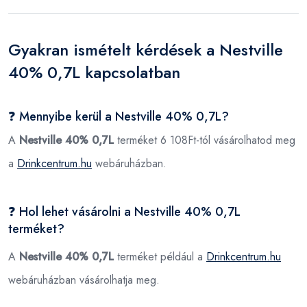
Gyakran ismételt kérdések a Nestville
40% 0,7L kapcsolatban
❓ Mennyibe kerül a Nestville 40% 0,7L?
A
Nestville 40% 0,7L
terméket 6 108Ft-tól vásárolhatod meg
a
Drinkcentrum.hu
webáruházban.
❓ Hol lehet vásárolni a Nestville 40% 0,7L
terméket?
A
Nestville 40% 0,7L
terméket például a
Drinkcentrum.hu
webáruházban vásárolhatja meg.