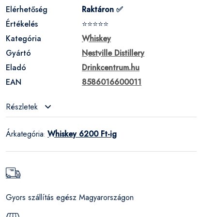
Elérhetőség
Raktáron ✅
Értékelés
⭐⭐⭐⭐⭐
Kategória
Whiskey
Gyártó
Nestville Distillery
Eladó
Drinkcentrum.hu
EAN
8586016600011
Részletek
Árkategória
Whiskey 6200 Ft-ig
:
Gyors szállítás egész Magyarországon