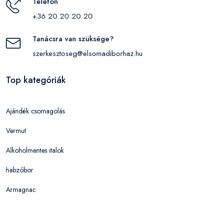
Telefon
+36 20 20 20 20
Tanácsra van szüksége?
szerkesztoseg@elsomadiborhaz.hu
Top kategóriák
Ajándék csomagolás
Vermut
Alkoholmentes italok
habzóbor
Armagnac