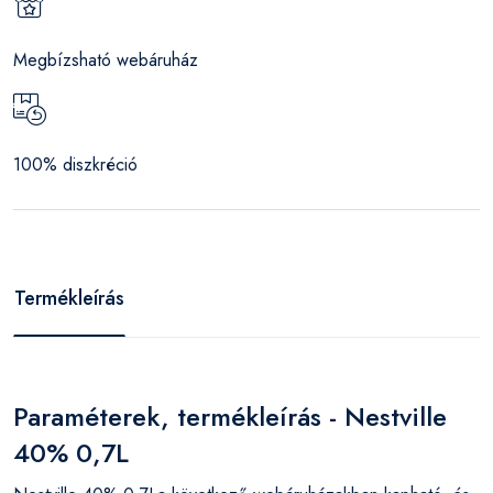
Megbízsható webáruház
100% diszkréció
Termékleírás
Paraméterek, termékleírás - Nestville
40% 0,7L