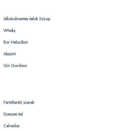
Alkoholmentes italok Szirup
Whisky
Bor Habzóbor
Abszint
Gin Gordons
Fertőtlenítő szerek
Szeszes ital
Calvados