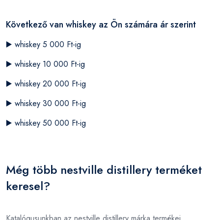
Következő van whiskey az Ön számára ár szerint
▶️
whiskey 5 000 Ft-ig
▶️
whiskey 10 000 Ft-ig
▶️
whiskey 20 000 Ft-ig
▶️
whiskey 30 000 Ft-ig
▶️
whiskey 50 000 Ft-ig
Még több nestville distillery terméket
keresel?
Katalógusunkban az nestville distillery márka termékei