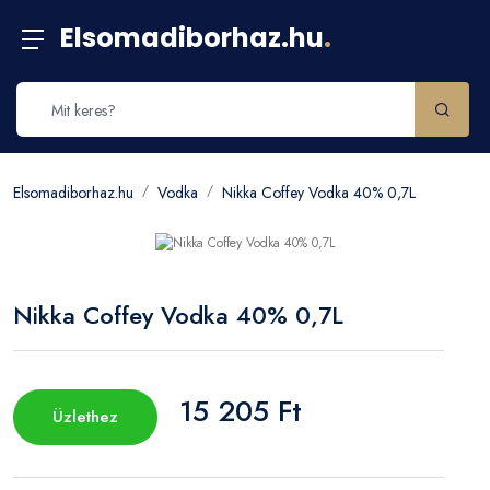
Elsomadiborhaz.hu
.
Elsomadiborhaz.hu
Vodka
Nikka Coffey Vodka 40% 0,7L
Nikka Coffey Vodka 40% 0,7L
15 205 Ft
Üzlethez