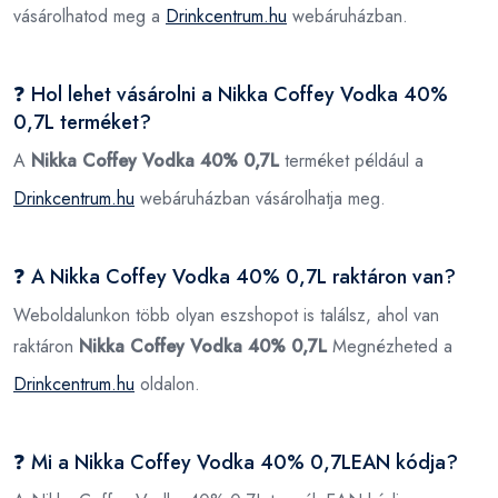
vásárolhatod meg a
Drinkcentrum.hu
webáruházban.
❓ Hol lehet vásárolni a Nikka Coffey Vodka 40%
0,7L terméket?
A
Nikka Coffey Vodka 40% 0,7L
terméket például a
Drinkcentrum.hu
webáruházban vásárolhatja meg.
❓ A Nikka Coffey Vodka 40% 0,7L raktáron van?
Weboldalunkon több olyan eszshopot is találsz, ahol van
raktáron
Nikka Coffey Vodka 40% 0,7L
Megnézheted a
Drinkcentrum.hu
oldalon.
❓ Mi a Nikka Coffey Vodka 40% 0,7LEAN kódja?