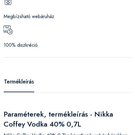
Megbízsható webáruház
100% diszkréció
Termékleírás
Paraméterek, termékleírás - Nikka
Coffey Vodka 40% 0,7L