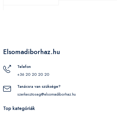
Elsomadiborhaz.hu
Telefon
+36 20 20 20 20
Tanácsra van szüksége?
szerkesztoseg@elsomadiborhaz.hu
Top kategóriák