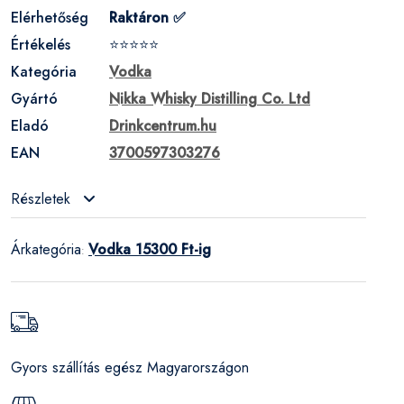
Elérhetőség
Raktáron ✅
Értékelés
⭐⭐⭐⭐⭐
Kategória
Vodka
Gyártó
Nikka Whisky Distilling Co. Ltd
Eladó
Drinkcentrum.hu
EAN
3700597303276
Részletek
Árkategória
Vodka 15300 Ft-ig
:
Gyors szállítás egész Magyarországon