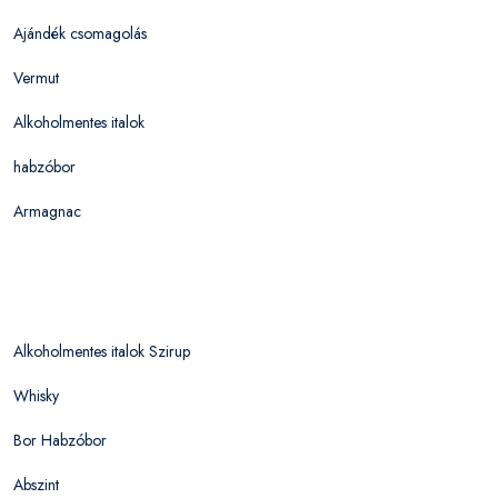
Ajándék csomagolás
Vermut
Alkoholmentes italok
habzóbor
Armagnac
Alkoholmentes italok Szirup
Whisky
Bor Habzóbor
Abszint