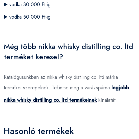
▶️
vodka 30 000 Ft-ig
▶️
vodka 50 000 Ft-ig
Még több nikka whisky distilling co. ltd
terméket keresel?
Katalógusunkban az nikka whisky distilling co. ltd márka
termékei szerepelnek. Tekintse meg a varázspárna
legjobb
nikka whisky distilling co. ltd termékeinek
kínálatát.
Hasonló termékek