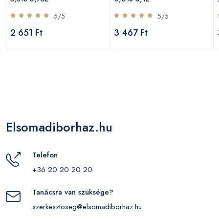
5/5
5/5
2 651 Ft
3 467 Ft
Elsomadiborhaz.hu
Telefon
+36 20 20 20 20
Tanácsra van szüksége?
szerkesztoseg@elsomadiborhaz.hu