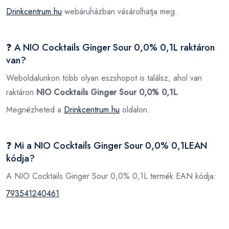
Drinkcentrum.hu
webáruházban vásárolhatja meg.
❓ A NIO Cocktails Ginger Sour 0,0% 0,1L raktáron
van?
Weboldalunkon több olyan eszshopot is találsz, ahol van
raktáron
NIO Cocktails Ginger Sour 0,0% 0,1L
Megnézheted a
Drinkcentrum.hu
oldalon.
❓ Mi a NIO Cocktails Ginger Sour 0,0% 0,1LEAN
kódja?
A NIO Cocktails Ginger Sour 0,0% 0,1L termék EAN kódja:
793541240461