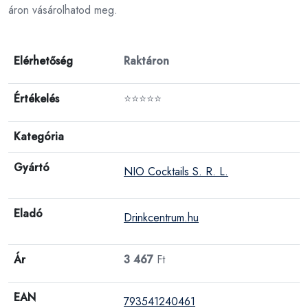
áron vásárolhatod meg.
Elérhetőség
Raktáron
Értékelés
⭐⭐⭐⭐⭐
Kategória
Gyártó
NIO Cocktails S. R. L.
Eladó
Drinkcentrum.hu
Ár
3 467
Ft
EAN
793541240461