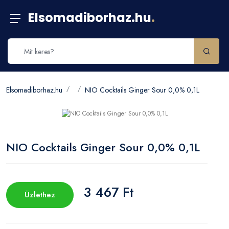
Elsomadiborhaz.hu
.
Elsomadiborhaz.hu
NIO Cocktails Ginger Sour 0,0% 0,1L
NIO Cocktails Ginger Sour 0,0% 0,1L
3 467 Ft
Üzlethez