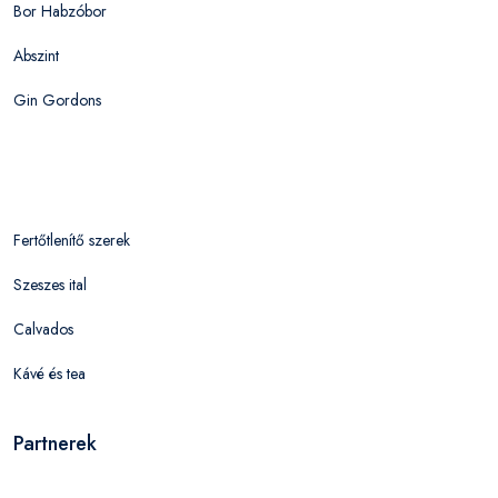
Bor Habzóbor
Abszint
Gin Gordons
Fertőtlenítő szerek
Szeszes ital
Calvados
Kávé és tea
Partnerek