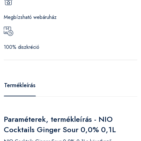
Megbízsható webáruház
100% diszkréció
Termékleírás
Paraméterek, termékleírás - NIO
Cocktails Ginger Sour 0,0% 0,1L