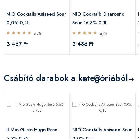
NIO Cocktails Aniseed Sour
NIO Cocktails Disaronno
0,0% 0,1L
Sour 16,8% 0,1L
5/5
5/5
3 467 Ft
3 486 Ft
Csábító darabok a kategóriából
Il Mio Gusto Hugo Rosé
NIO Cocktails Aniseed Sour
5,5% 0,75L
0,0% 0,1L