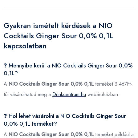
Gyakran ismételt kérdések a NIO
Cocktails Ginger Sour 0,0% 0,1L
kapcsolatban
❓ Mennyibe kerül a NIO Cocktails Ginger Sour 0,0%
0,1L?
A
NIO Cocktails Ginger Sour 0,0% 0,1L
terméket 3 467Ft-
tól vásárolhatod meg a
Drinkcentrum.hu
webáruházban.
❓ Hol lehet vásárolni a NIO Cocktails Ginger Sour
0,0% 0,1L terméket?
A
NIO Cocktails Ginger Sour 0,0% 0,1L
terméket például a