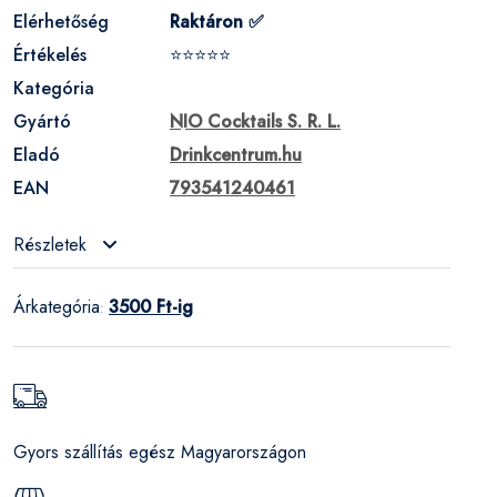
Elérhetőség
Raktáron ✅
Értékelés
⭐⭐⭐⭐⭐
Kategória
Gyártó
NIO Cocktails S. R. L.
Eladó
Drinkcentrum.hu
EAN
793541240461
Részletek
Árkategória
3500 Ft-ig
:
Gyors szállítás egész Magyarországon