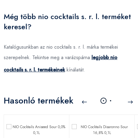
Még több nio cocktails s. r. l. terméket
keresel?
Katalógusunkban az nio cocktails s. r. l. márka termékei
szerepelnek. Tekintse meg a varázspárna
legjobb nio
cocktails s. r. l. termékeinek
kínálatát.
Hasonló termékek