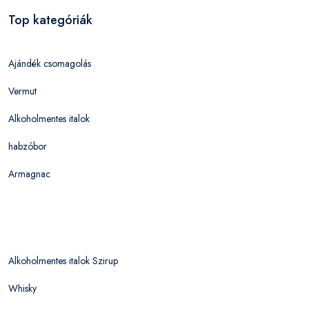
Top kategóriák
Ajándék csomagolás
Vermut
Alkoholmentes italok
habzóbor
Armagnac
Alkoholmentes italok Szirup
Whisky