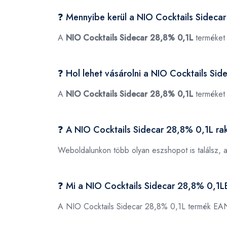
❓ Mennyibe kerül a NIO Cocktails Sideca
A
NIO Cocktails Sidecar 28,8% 0,1L
terméket 
❓ Hol lehet vásárolni a NIO Cocktails Si
A
NIO Cocktails Sidecar 28,8% 0,1L
terméket
❓ A NIO Cocktails Sidecar 28,8% 0,1L ra
Weboldalunkon több olyan eszshopot is találsz, 
❓ Mi a NIO Cocktails Sidecar 28,8% 0,1
A NIO Cocktails Sidecar 28,8% 0,1L termék EA