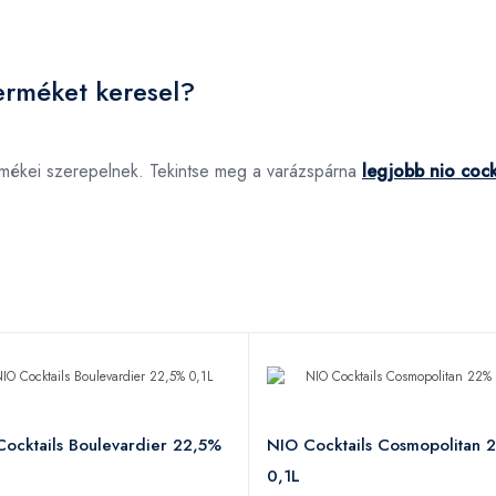
terméket keresel?
termékei szerepelnek. Tekintse meg a varázspárna
legjobb nio cockt
ocktails Boulevardier 22,5%
NIO Cocktails Cosmopolitan 
0,1L