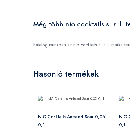
Még több nio cocktails s. r. l. 
Katalógusunkban az nio cocktails s. r. l. márka 
Hasonló termékek
NIO Cocktails Aniseed Sour 0,0%
NIO C
0,1L
0,1L