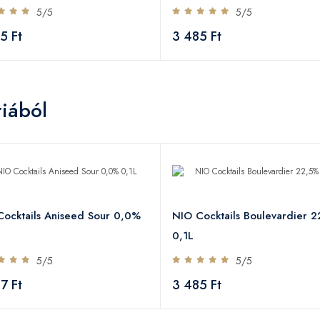
5/5
5/5
5 Ft
3 485 Ft
iából
ocktails Aniseed Sour 0,0%
NIO Cocktails Boulevardier 
0,1L
5/5
5/5
7 Ft
3 485 Ft