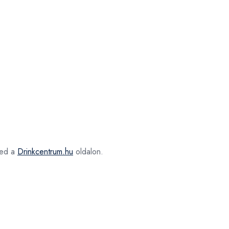
ed a
Drinkcentrum.hu
oldalon.