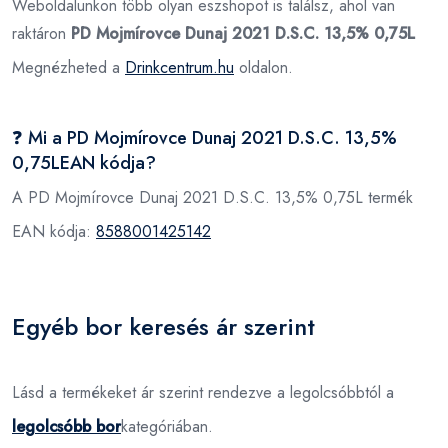
Weboldalunkon több olyan eszshopot is találsz, ahol van
raktáron
PD Mojmírovce Dunaj 2021 D.S.C. 13,5% 0,75L
Megnézheted a
Drinkcentrum.hu
oldalon.
❓ Mi a PD Mojmírovce Dunaj 2021 D.S.C. 13,5%
0,75LEAN kódja?
A PD Mojmírovce Dunaj 2021 D.S.C. 13,5% 0,75L termék
EAN kódja:
8588001425142
Egyéb bor keresés ár szerint
Lásd a termékeket ár szerint rendezve a legolcsóbbtól a
legolcsóbb bor
kategóriában.