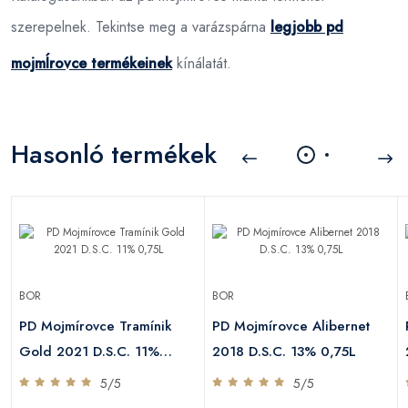
szerepelnek. Tekintse meg a varázspárna
legjobb pd
mojmÍrovce termékeinek
kínálatát.
Hasonló termékek
BOR
BOR
PD Mojmírovce Tramínik
PD Mojmírovce Alibernet
Gold 2021 D.S.C. 11%
2018 D.S.C. 13% 0,75L
0,75L
5/5
5/5