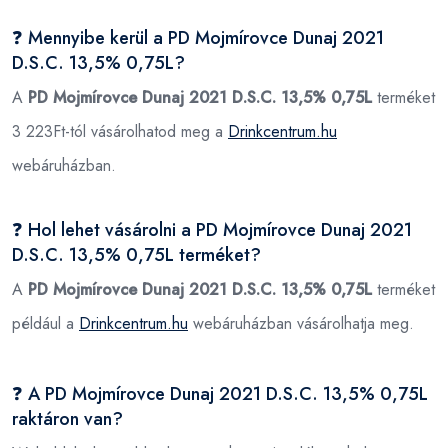
❓ Mennyibe kerül a PD Mojmírovce Dunaj 2021
D.S.C. 13,5% 0,75L?
A
PD Mojmírovce Dunaj 2021 D.S.C. 13,5% 0,75L
terméket
3 223Ft-tól vásárolhatod meg a
Drinkcentrum.hu
webáruházban.
❓ Hol lehet vásárolni a PD Mojmírovce Dunaj 2021
D.S.C. 13,5% 0,75L terméket?
A
PD Mojmírovce Dunaj 2021 D.S.C. 13,5% 0,75L
terméket
például a
Drinkcentrum.hu
webáruházban vásárolhatja meg.
❓ A PD Mojmírovce Dunaj 2021 D.S.C. 13,5% 0,75L
raktáron van?