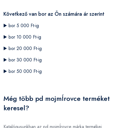
Következő van bor az Ön számára ár szerint
▶️
bor 5 000 Ft-ig
▶️
bor 10 000 Ft-ig
▶️
bor 20 000 Ft-ig
▶️
bor 30 000 Ft-ig
▶️
bor 50 000 Ft-ig
Még több pd mojmÍrovce terméket
keresel?
Katalógusunkban az pd mojmÍrovce márka termékei