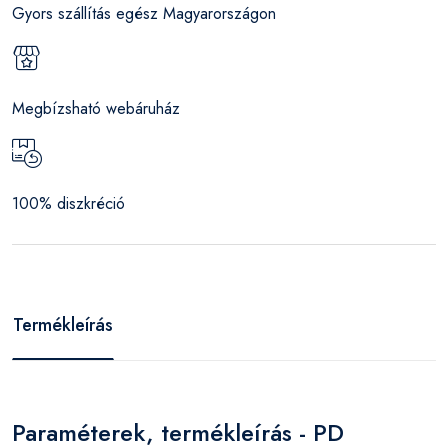
Gyors szállítás egész Magyarországon
Megbízsható webáruház
100% diszkréció
Termékleírás
Paraméterek, termékleírás - PD