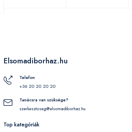
Elsomadiborhaz.hu
Telefon
+36 20 20 20 20
Tanácsra van szüksége?
szerkesztoseg@elsomadiborhaz.hu
Top kategóriák