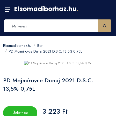
Elsomadiborhaz.hu
.
Elsomadiborhaz.hu
Bor
PD Mojmírovce Dunaj 2021 D.S.C. 13,5% 0,75L
PD Mojmírovce Dunaj 2021 D.S.C.
13,5% 0,75L
3 223 Ft
Üzlethez