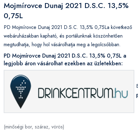
Mojmírovce Dunaj 2021 D.S.C. 13,5%
0,75L
PD Mojmírovce Dunaj 2021 D.S.C. 13,5% 0,75La következő
webáruházakban kapható, és portálunknak köszönhetően
megtudhatja, hogy hol vásárolhatja meg a legolcsóbban.
PD Mojmírovce Dunaj 2021 D.S.C. 13,5% 0,75L a
legjobb áron vásárolhat ezekben az üzletekben:
(minőségi bor, száraz, vörös)