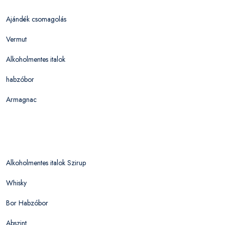
Ajándék csomagolás
Vermut
Alkoholmentes italok
habzóbor
Armagnac
Alkoholmentes italok Szirup
Whisky
Bor Habzóbor
Abszint