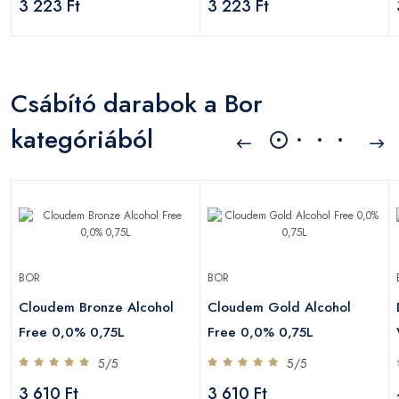
3 223 Ft
3 223 Ft
Csábító darabok a Bor
kategóriából
BOR
BOR
Cloudem Bronze Alcohol
Cloudem Gold Alcohol
Free 0,0% 0,75L
Free 0,0% 0,75L
5/5
5/5
3 610 Ft
3 610 Ft