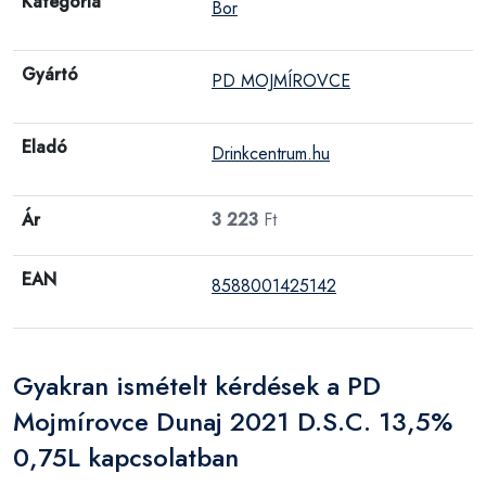
Kategória
Bor
Gyártó
PD MOJMÍROVCE
Eladó
Drinkcentrum.hu
Ár
3 223
Ft
EAN
8588001425142
Gyakran ismételt kérdések a PD
Mojmírovce Dunaj 2021 D.S.C. 13,5%
0,75L kapcsolatban