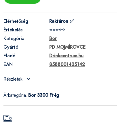
Elérhetőség
Raktáron ✅
Értékelés
⭐⭐⭐⭐⭐
Kategória
Bor
Gyártó
PD MOJMÍROVCE
Eladó
Drinkcentrum.hu
EAN
8588001425142
Részletek
Árkategória
Bor 3300 Ft-ig
: