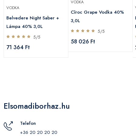
VODKA
VODKA
Cîroc Grape Vodka 40%
Belvedere Night Saber +
3,0L
Lámpa 40% 3,0L
5/5
5/5
58 026 Ft
71 364 Ft
Elsomadiborhaz.hu
Telefon
+36 20 20 20 20