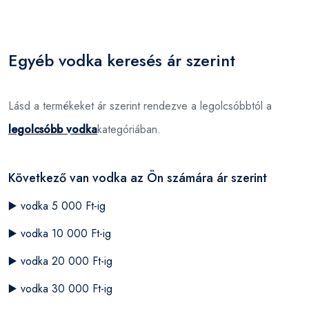
Egyéb vodka keresés ár szerint
Lásd a termékeket ár szerint rendezve a legolcsóbbtól a
legolcsóbb vodka
kategóriában.
Következő van vodka az Ön számára ár szerint
▶️
vodka 5 000 Ft-ig
▶️
vodka 10 000 Ft-ig
▶️
vodka 20 000 Ft-ig
▶️
vodka 30 000 Ft-ig