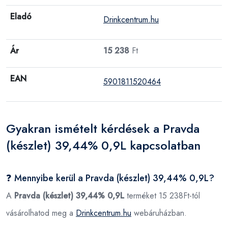
Eladó
Drinkcentrum.hu
Ár
15 238
Ft
EAN
5901811520464
Gyakran ismételt kérdések a Pravda
(készlet) 39,44% 0,9L kapcsolatban
❓ Mennyibe kerül a Pravda (készlet) 39,44% 0,9L?
A
Pravda (készlet) 39,44% 0,9L
terméket 15 238Ft-tól
vásárolhatod meg a
Drinkcentrum.hu
webáruházban.