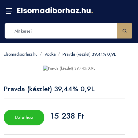
Elsomadiborhaz.hu
.
Elsomadiborhaz.hu
Vodka
Pravda (készlet) 39,44% 0,9L
Pravda (készlet) 39,44% 0,9L
15 238 Ft
Üzlethez