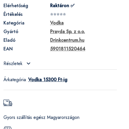
Elérhetőség
Raktáron ✅
Értékelés
⭐⭐⭐⭐⭐
Kategória
Vodka
Gyártó
Pravda Sp. z o.o.
Eladó
Drinkcentrum.hu
EAN
5901811520464
Részletek
Árkategória
Vodka 15300 Ft-ig
:
Gyors szállítás egész Magyarországon