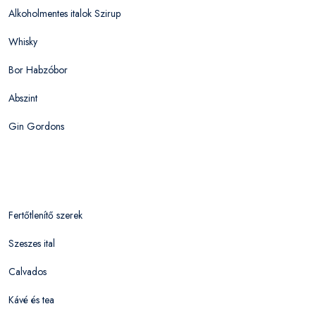
Alkoholmentes italok Szirup
Whisky
Bor Habzóbor
Abszint
Gin Gordons
Fertőtlenítő szerek
Szeszes ital
Calvados
Kávé és tea