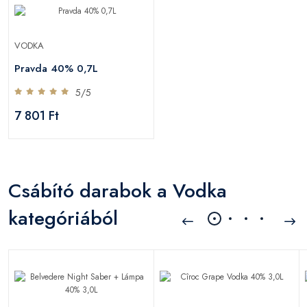
VODKA
Pravda 40% 0,7L
5/5
7 801 Ft
Csábító darabok a Vodka
kategóriából