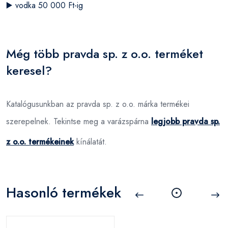
▶️
vodka 50 000 Ft-ig
Még több pravda sp. z o.o. terméket
keresel?
Katalógusunkban az pravda sp. z o.o. márka termékei
szerepelnek. Tekintse meg a varázspárna
legjobb pravda sp.
z o.o. termékeinek
kínálatát.
Hasonló termékek