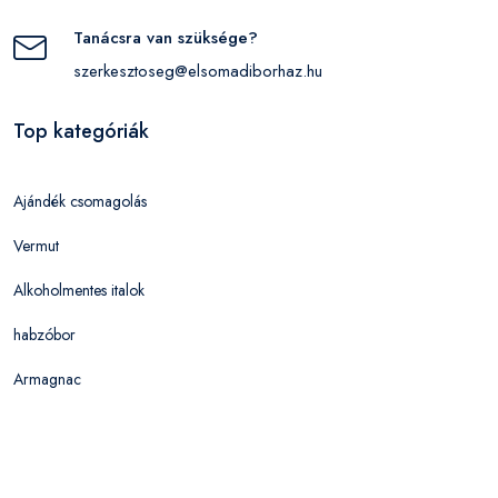
Tanácsra van szüksége?
szerkesztoseg@elsomadiborhaz.hu
Top kategóriák
Ajándék csomagolás
Vermut
Alkoholmentes italok
habzóbor
Armagnac