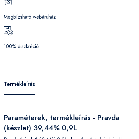
Megbízsható webáruház
100% diszkréció
Termékleírás
Paraméterek, termékleírás - Pravda
(készlet) 39,44% 0,9L