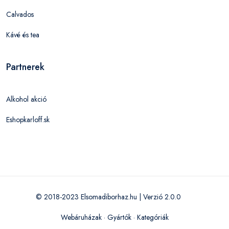
Calvados
Kávé és tea
Partnerek
Alkohol akció
Eshopkarloff.sk
© 2018-2023 Elsomadiborhaz.hu | Verzió 2.0.0
Webáruházak
·
Gyártók
·
Kategóriák