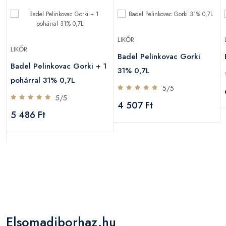
LIKŐR
LIKŐR
Badel Pelinkovac Gorki
Badel Pelinkovac Gorki + 1
31% 0,7L
pohárral 31% 0,7L
5/5
5/5
4 507 Ft
5 486 Ft
Elsomadiborhaz.hu