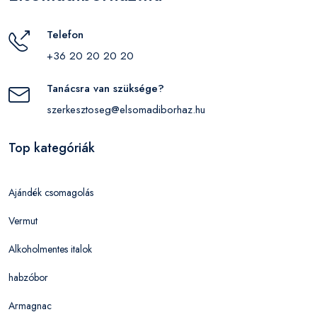
Telefon
+36 20 20 20 20
Tanácsra van szüksége?
szerkesztoseg@elsomadiborhaz.hu
Top kategóriák
Ajándék csomagolás
Vermut
Alkoholmentes italok
habzóbor
Armagnac