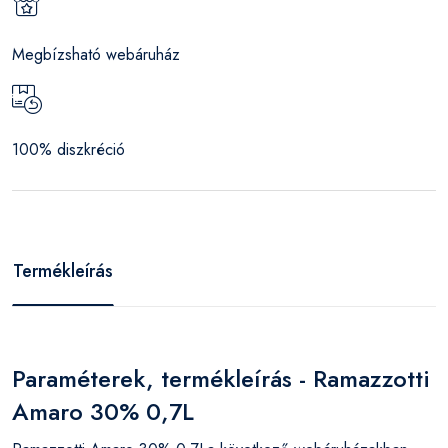
Megbízsható webáruház
100% diszkréció
Termékleírás
Paraméterek, termékleírás - Ramazzotti
Amaro 30% 0,7L