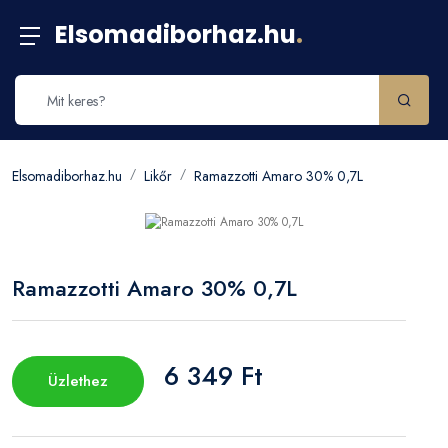
Elsomadiborhaz.hu
.
Elsomadiborhaz.hu
Likőr
Ramazzotti Amaro 30% 0,7L
Ramazzotti Amaro 30% 0,7L
6 349 Ft
Üzlethez