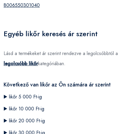
8006550301040
Egyéb likőr keresés ár szerint
Lásd a termékeket ár szerint rendezve a legolcsóbbtól a
legolcsóbb likőr
kategóriában.
Következő van likőr az Ön számára ár szerint
▶️
likőr 5 000 Ft-ig
▶️
likőr 10 000 Ft-ig
▶️
likőr 20 000 Ft-ig
▶️
likőr 30 000 Ft-ig