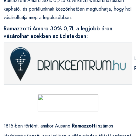
Ramazzotti Amaro 30% 0,7La következő webáruházakban
kapható, és portálunknak köszönhetően megtudhatja, hogy hol
vásárolhatja meg a legolcsóbban.
Ramazzotti Amaro 30% 0,7L a legjobb áron
vásárolhat ezekben az üzletekben:
1815-ben történt, amikor Ausano
Ramazzotti
számos