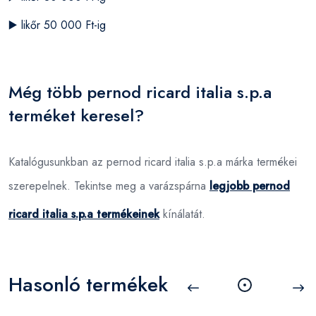
▶️
likőr 50 000 Ft-ig
Még több pernod ricard italia s.p.a
terméket keresel?
Katalógusunkban az pernod ricard italia s.p.a márka termékei
szerepelnek. Tekintse meg a varázspárna
legjobb pernod
ricard italia s.p.a termékeinek
kínálatát.
Hasonló termékek