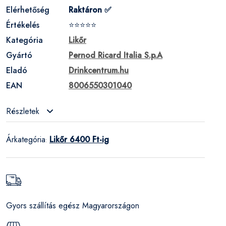
Elérhetőség
Raktáron ✅
Értékelés
⭐⭐⭐⭐⭐
Kategória
Likőr
Gyártó
Pernod Ricard Italia S.p.A
Eladó
Drinkcentrum.hu
EAN
8006550301040
Részletek
Árkategória
Likőr 6400 Ft-ig
:
Gyors szállítás egész Magyarországon