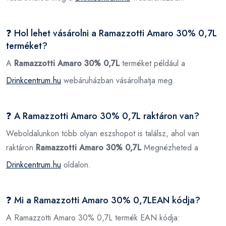
❓ Hol lehet vásárolni a Ramazzotti Amaro 30% 0,7L
terméket?
A
Ramazzotti Amaro 30% 0,7L
terméket például a
Drinkcentrum.hu
webáruházban vásárolhatja meg.
❓ A Ramazzotti Amaro 30% 0,7L raktáron van?
Weboldalunkon több olyan eszshopot is találsz, ahol van
raktáron
Ramazzotti Amaro 30% 0,7L
Megnézheted a
Drinkcentrum.hu
oldalon.
❓ Mi a Ramazzotti Amaro 30% 0,7LEAN kódja?
A Ramazzotti Amaro 30% 0,7L termék EAN kódja: