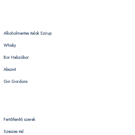
Alkoholmentes italok Szirup
Whisky
Bor Habzóbor
Abszint
Gin Gordons
Fertőtlenítő szerek
Szeszes ital