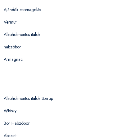
Ajándék csomagolás
Vermut
Alkoholmentes italok
habzóbor
Armagnac
Alkoholmentes italok Szirup
Whisky
Bor Habzóbor
Abszint