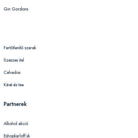
Gin Gordons
Fertőtlenítő szerek
Szeszes ital
Calvados
Kávé és tea
Partnerek
Alkohol akció
Eshopkarloff.sk