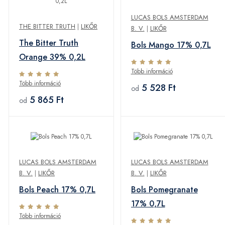
LUCAS BOLS AMSTERDAM
THE BITTER TRUTH
|
LIKŐR
B. V.
|
LIKŐR
The Bitter Truth
Bols Mango 17% 0,7L
Orange 39% 0,2L
Több információ
Több információ
5 528 Ft
od
5 865 Ft
od
LUCAS BOLS AMSTERDAM
LUCAS BOLS AMSTERDAM
B. V.
|
LIKŐR
B. V.
|
LIKŐR
Bols Peach 17% 0,7L
Bols Pomegranate
17% 0,7L
Több információ