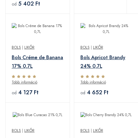
5 402 Ft
od
BOLS
|
LIKŐR
BOLS
|
LIKŐR
Bols Créme de Banana
Bols Apricot Brandy
17% 0,7L
24% 0,7L
Több információ
Több információ
4 127 Ft
4 652 Ft
od
od
BOLS
|
LIKŐR
BOLS
|
LIKŐR