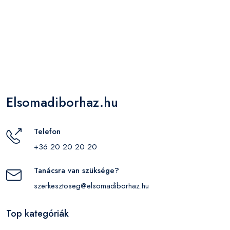
Elsomadiborhaz.hu
Telefon
+36 20 20 20 20
Tanácsra van szüksége?
szerkesztoseg@elsomadiborhaz.hu
Top kategóriák