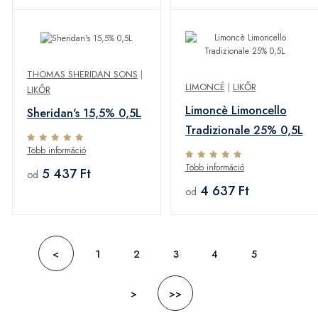
THOMAS SHERIDAN SONS
|
LIMONCÉ
|
LIKŐR
LIKŐR
Limoncè Limoncello
Sheridan's 15,5% 0,5L
Tradizionale 25% 0,5L
Több információ
Több információ
5 437 Ft
od
4 637 Ft
od
<
1
2
3
4
5
>
>>