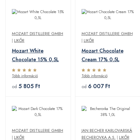
MOZART DISTILLERIE GMBH
MOZART DISTILLERIE GMBH
|
LIKŐR
|
LIKŐR
Mozart White
Mozart Chocolate
Chocolate 15% 0,5L
Cream 17% 0,5L
Több információ
Több információ
5 805 Ft
6 007 Ft
od
od
MOZART DISTILLERIE GMBH
JAN BECHER KARLOVARSKÁ
|
LIKŐR
BECHEROVKA A.S.
|
LIKŐR