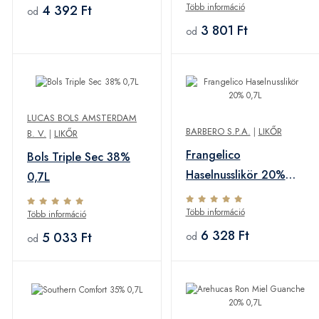
Több információ
4 392 Ft
od
3 801 Ft
od
LUCAS BOLS AMSTERDAM
BARBERO S.P.A.
|
LIKŐR
B. V.
|
LIKŐR
Frangelico
Bols Triple Sec 38%
Haselnusslikör 20%
0,7L
0,7L
Több információ
Több információ
6 328 Ft
5 033 Ft
od
od