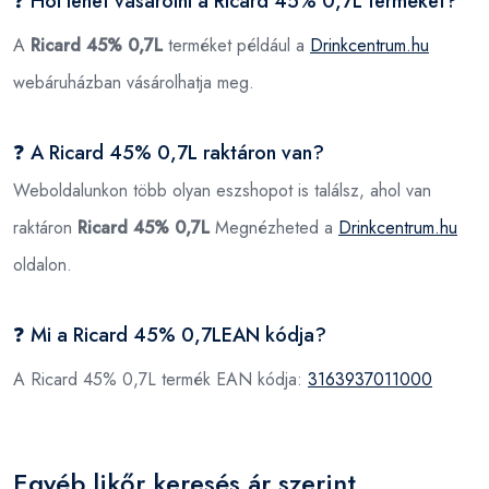
❓ Hol lehet vásárolni a Ricard 45% 0,7L terméket?
A
Ricard 45% 0,7L
terméket például a
Drinkcentrum.hu
webáruházban vásárolhatja meg.
❓ A Ricard 45% 0,7L raktáron van?
Weboldalunkon több olyan eszshopot is találsz, ahol van
raktáron
Ricard 45% 0,7L
Megnézheted a
Drinkcentrum.hu
oldalon.
❓ Mi a Ricard 45% 0,7LEAN kódja?
A Ricard 45% 0,7L termék EAN kódja:
3163937011000
Egyéb likőr keresés ár szerint