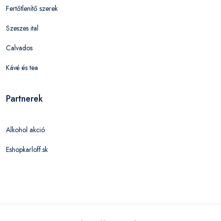
Fertőtlenítő szerek
Szeszes ital
Calvados
Kávé és tea
Partnerek
Alkohol akció
Eshopkarloff.sk