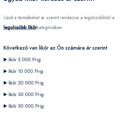
Lásd a termékeket ár szerint rendezve a legolcsóbbtól a
legolcsóbb likőr
kategóriában.
Következő van likőr az Ön számára ár szerint
▶️
likőr 5 000 Ft-ig
▶️
likőr 10 000 Ft-ig
▶️
likőr 20 000 Ft-ig
▶️
likőr 30 000 Ft-ig
▶️
likőr 50 000 Ft-ig