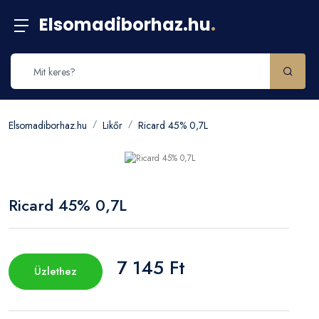
Elsomadiborhaz.hu
.
Elsomadiborhaz.hu
Likőr
Ricard 45% 0,7L
Ricard 45% 0,7L
7 145 Ft
Üzlethez