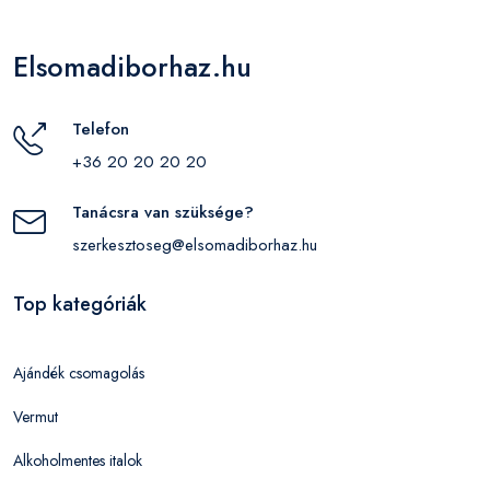
Elsomadiborhaz.hu
Telefon
+36 20 20 20 20
Tanácsra van szüksége?
szerkesztoseg@elsomadiborhaz.hu
Top kategóriák
Ajándék csomagolás
Vermut
Alkoholmentes italok