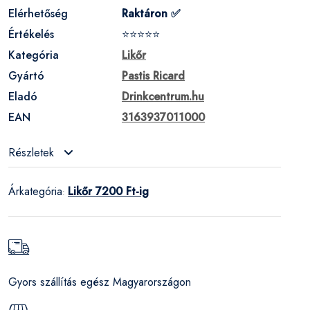
Elérhetőség
Raktáron ✅
Értékelés
⭐⭐⭐⭐⭐
Kategória
Likőr
Gyártó
Pastis Ricard
Eladó
Drinkcentrum.hu
EAN
3163937011000
Részletek
Árkategória
Likőr 7200 Ft-ig
:
Gyors szállítás egész Magyarországon