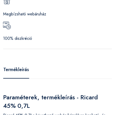
Megbízsható webáruház
100% diszkréció
Termékleírás
Paraméterek, termékleírás - Ricard
45% 0,7L