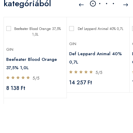
kategóriából
GIN
GIN
Def Leppard Animal 40%
Beefeater Blood Orange
0,7L
37,5% 1,0L
5/5
5/5
14 257 Ft
8 138 Ft