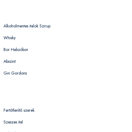
Alkoholmentes italok Szirup
Whisky
Bor Habzóbor
Abszint
Gin Gordons
Fertőtlenítő szerek
Szeszes ital