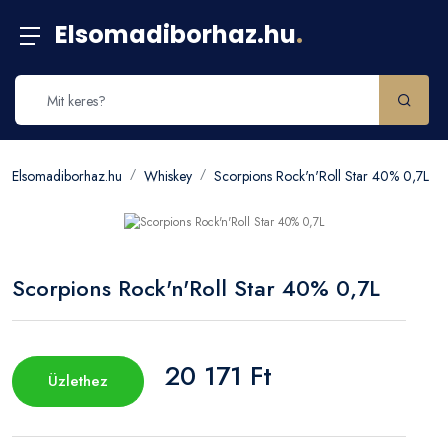
Elsomadiborhaz.hu
.
Elsomadiborhaz.hu
Whiskey
Scorpions Rock'n'Roll Star 40% 0,7L
Scorpions Rock'n'Roll Star 40% 0,7L
20 171 Ft
Üzlethez