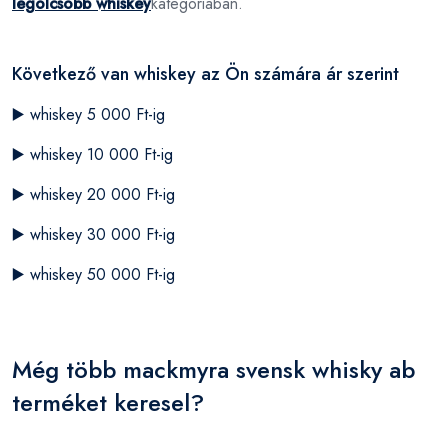
legolcsóbb whiskey
kategóriában.
Következő van whiskey az Ön számára ár szerint
▶️
whiskey 5 000 Ft-ig
▶️
whiskey 10 000 Ft-ig
▶️
whiskey 20 000 Ft-ig
▶️
whiskey 30 000 Ft-ig
▶️
whiskey 50 000 Ft-ig
Még több mackmyra svensk whisky ab
terméket keresel?