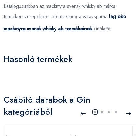
Katalógusunkban az mackmyra svensk whisky ab márka
termékei szerepelnek. Tekintse meg a varázspárna
legjobb
mackmyra svensk whisky ab termékeinek
kínálatát.
Hasonló termékek
Csábító darabok a Gin
kategóriából