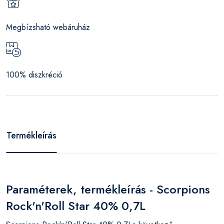
Megbízsható webáruház
100% diszkréció
Termékleírás
Paraméterek, termékleírás - Scorpions
Rock'n'Roll Star 40% 0,7L