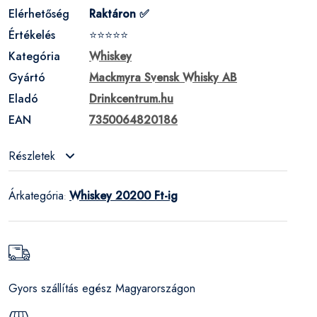
Elérhetőség
Raktáron ✅
Értékelés
⭐⭐⭐⭐⭐
Kategória
Whiskey
Gyártó
Mackmyra Svensk Whisky AB
Eladó
Drinkcentrum.hu
EAN
7350064820186
Részletek
Árkategória
Whiskey 20200 Ft-ig
:
Gyors szállítás egész Magyarországon