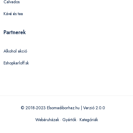
Calvados
Kávé és tea
Partnerek
Alkohol akció
Eshopkarloff.sk
© 2018-2023 Elsomadiborhaz.hu | Verzió 2.0.0
Webáruházak
·
Gyártók
·
Kategóriák