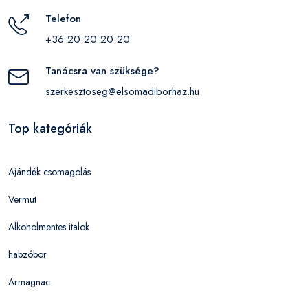
Telefon
+36 20 20 20 20
Tanácsra van szüksége?
szerkesztoseg@elsomadiborhaz.hu
Top kategóriák
Ajándék csomagolás
Vermut
Alkoholmentes italok
habzóbor
Armagnac