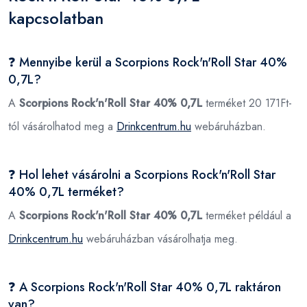
kapcsolatban
❓ Mennyibe kerül a Scorpions Rock'n'Roll Star 40%
0,7L?
A
Scorpions Rock'n'Roll Star 40% 0,7L
terméket 20 171Ft-
tól vásárolhatod meg a
Drinkcentrum.hu
webáruházban.
❓ Hol lehet vásárolni a Scorpions Rock'n'Roll Star
40% 0,7L terméket?
A
Scorpions Rock'n'Roll Star 40% 0,7L
terméket például a
Drinkcentrum.hu
webáruházban vásárolhatja meg.
❓ A Scorpions Rock'n'Roll Star 40% 0,7L raktáron
van?