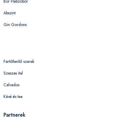
Bor Habzóbor
Abszint
Gin Gordons
Fertőtlenítő szerek
Szeszes ital
Calvados
Kávé és tea
Partnerek