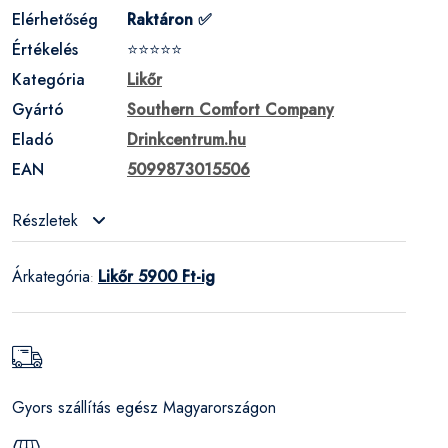
Elérhetőség
Raktáron ✅
Értékelés
⭐⭐⭐⭐⭐
Kategória
Likőr
Gyártó
Southern Comfort Company
Eladó
Drinkcentrum.hu
EAN
5099873015506
Részletek
Árkategória
Likőr 5900 Ft-ig
:
Gyors szállítás egész Magyarországon