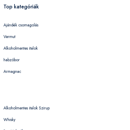
Top kategóriák
Ajándék csomagolás
Vermut
Alkoholmentes italok
habzóbor
Armagnac
Alkoholmentes italok Szirup
Whisky