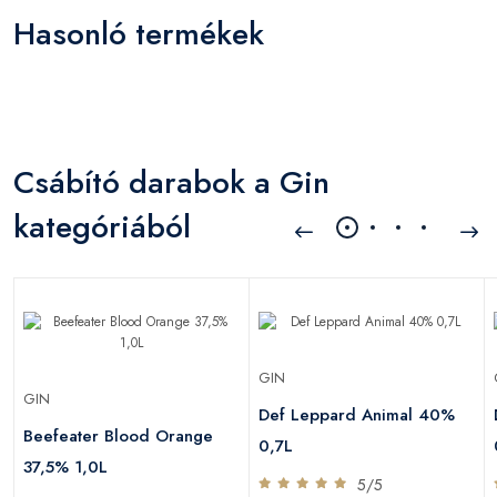
Hasonló termékek
Csábító darabok a Gin
kategóriából
GIN
GIN
Def Leppard Animal 40%
Beefeater Blood Orange
0,7L
37,5% 1,0L
5/5