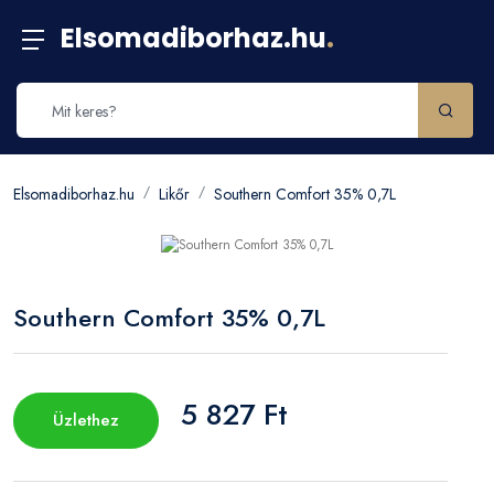
Elsomadiborhaz.hu
.
Elsomadiborhaz.hu
Likőr
Southern Comfort 35% 0,7L
Southern Comfort 35% 0,7L
5 827 Ft
Üzlethez