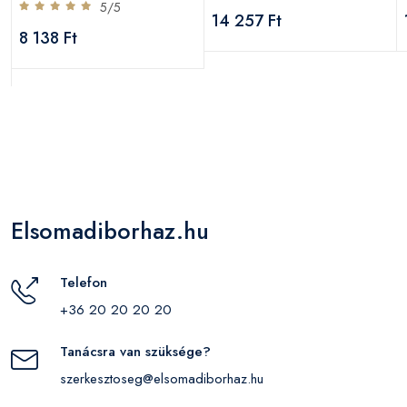
5/5
14 257 Ft
8 138 Ft
Elsomadiborhaz.hu
Telefon
+36 20 20 20 20
Tanácsra van szüksége?
szerkesztoseg@elsomadiborhaz.hu