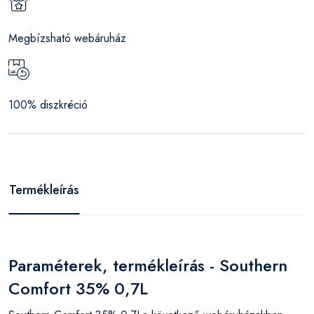
Megbízsható webáruház
100% diszkréció
Termékleírás
Paraméterek, termékleírás - Southern
Comfort 35% 0,7L