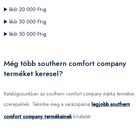
▶️
likőr 20 000 Ft-ig
▶️
likőr 30 000 Ft-ig
▶️
likőr 50 000 Ft-ig
Még több southern comfort company
terméket keresel?
Katalógusunkban az southern comfort company márka termékei
szerepelnek. Tekintse meg a varázspárna
legjobb southern
comfort company termékeinek
kínálatát.