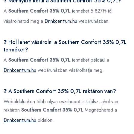
❓ Mennyibe kerül a Southern Comfort 35% 0,7L?
A
Southern Comfort 35% 0,7L
terméket 5 827Ft-tól
vásárolhatod meg a
Drinkcentrum.hu
webáruházban.
❓ Hol lehet vásárolni a Southern Comfort 35% 0,7L
terméket?
A
Southern Comfort 35% 0,7L
terméket például a
Drinkcentrum.hu
webáruházban vásárolhatja meg.
❓ A Southern Comfort 35% 0,7L raktáron van?
Weboldalunkon több olyan eszshopot is találsz, ahol van
raktáron
Southern Comfort 35% 0,7L
Megnézheted a
Drinkcentrum.hu
oldalon.