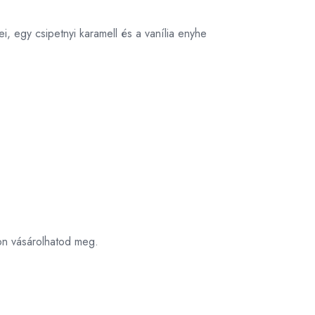
ei, egy csipetnyi karamell és a vanília enyhe
on vásárolhatod meg.