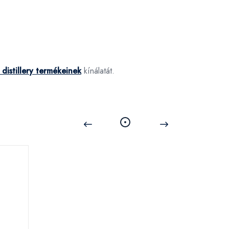
distillery termékeinek
kínálatát.