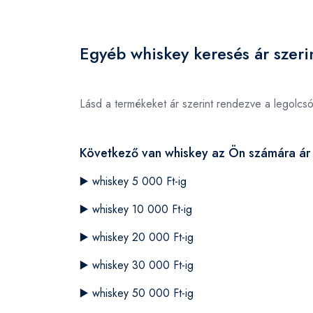
Egyéb whiskey keresés ár szeri
Lásd a termékeket ár szerint rendezve a legolcs
Következő van whiskey az Ön számára ár 
▶️
whiskey 5 000 Ft-ig
▶️
whiskey 10 000 Ft-ig
▶️
whiskey 20 000 Ft-ig
▶️
whiskey 30 000 Ft-ig
▶️
whiskey 50 000 Ft-ig