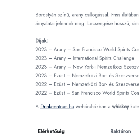
Borostyán színű, arany csillogással. Friss illatáb
árnyalatai jelennek meg. Lecsengése hosszú, si
Díjak:
2023 – Arany – San Francisco World Spirits Com
2023 – Arany – International Spirits Challenge
2023 – Arany – New York-i Nemzetközi Szeszv
2023 – Ezüst – Nemzetközi Bor- és Szeszvers
2022 – Ezüst – Nemzetközi Bor- és Szeszvers
2022 – Ezüst – San Francisco World Spirits Com
A
Drinkcentrum.hu
webáruházban a
whiskey
kate
Elérhetőség
Raktáron