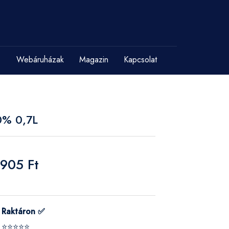
Webáruházak
Magazin
Kapcsolat
0% 0,7L
 905 Ft
Raktáron ✅
⭐⭐⭐⭐⭐