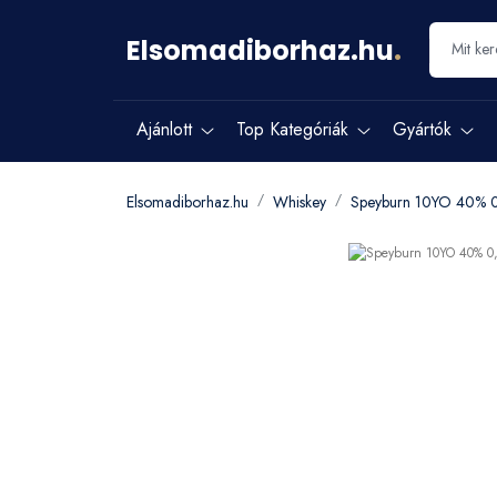
Elsomadiborhaz.hu
.
Ajánlott
Top Kategóriák
Gyártók
Elsomadiborhaz.hu
Whiskey
Speyburn 10YO 40% 0