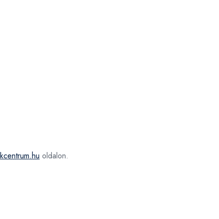
nkcentrum.hu
oldalon.