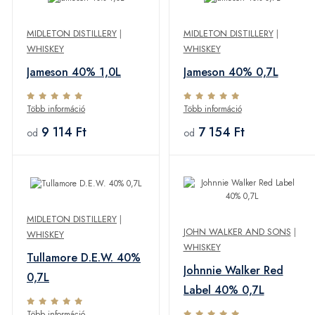
MIDLETON DISTILLERY
|
MIDLETON DISTILLERY
|
WHISKEY
WHISKEY
Jameson 40% 1,0L
Jameson 40% 0,7L
Több információ
Több információ
9 114 Ft
7 154 Ft
od
od
MIDLETON DISTILLERY
|
JOHN WALKER AND SONS
|
WHISKEY
WHISKEY
Tullamore D.E.W. 40%
Johnnie Walker Red
0,7L
Label 40% 0,7L
Több információ