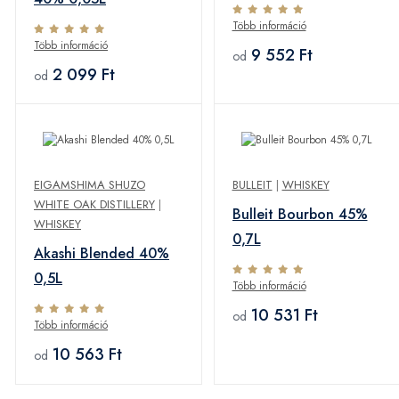
Több információ
Több információ
9 552 Ft
od
2 099 Ft
od
EIGAMSHIMA SHUZO
BULLEIT
|
WHISKEY
WHITE OAK DISTILLERY
|
Bulleit Bourbon 45%
WHISKEY
0,7L
Akashi Blended 40%
0,5L
Több információ
10 531 Ft
od
Több információ
10 563 Ft
od