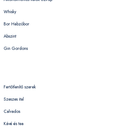
Whisky
Bor Habzóbor
Abszint
Gin Gordons
Fertőtlenítő szerek
Szeszes ital
Calvados
Kávé és tea