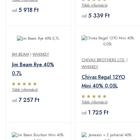
Több információ
5 918 Ft
od
5 339 Ft
od
JIM BEAM
|
WHISKEY
CHIVAS BROTHERS LTD.
|
Jim Beam Rye 40%
WHISKEY
0,7L
Chivas Regal 12YO
Mini 40% 0,05L
Több információ
7 257 Ft
od
Több információ
1 725 Ft
od