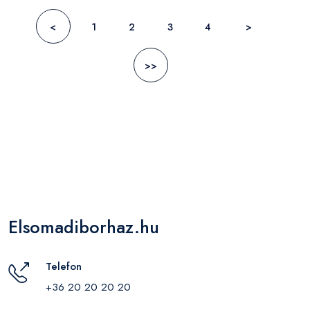
<
1
2
3
4
>
>>
Elsomadiborhaz.hu
Telefon
+36 20 20 20 20