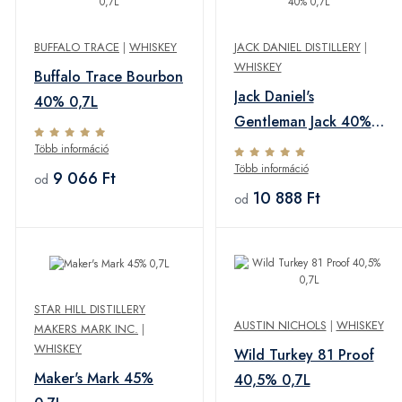
BUFFALO TRACE
|
WHISKEY
JACK DANIEL DISTILLERY
|
WHISKEY
Buffalo Trace Bourbon
Jack Daniel's
40% 0,7L
Gentleman Jack 40%
0,7L
Több információ
Több információ
9 066 Ft
od
10 888 Ft
od
STAR HILL DISTILLERY
AUSTIN NICHOLS
|
WHISKEY
MAKERS MARK INC.
|
WHISKEY
Wild Turkey 81 Proof
Maker's Mark 45%
40,5% 0,7L