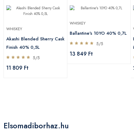
WHISKEY
WHISKEY
Ballantine's 10YO 40% 0,7L
Akashi Blended Sherry Cask
5/5
Finish 40% 0,5L
13 849 Ft
5/5
11 809 Ft
Elsomadiborhaz.hu