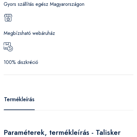
Gyors szállítás egész Magyarországon
Megbízsható webáruház
100% diszkréció
Termékleírás
Paraméterek, termékleírás - Talisker