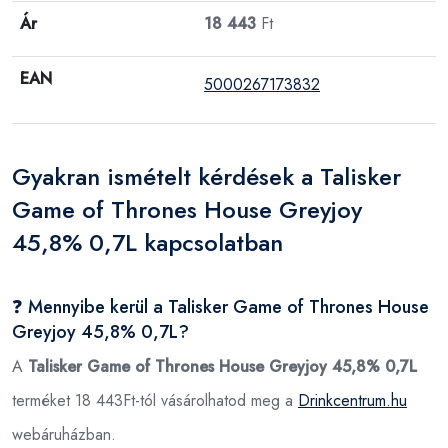
Ár
18 443
Ft
EAN
5000267173832
Gyakran ismételt kérdések a Talisker
Game of Thrones House Greyjoy
45,8% 0,7L kapcsolatban
❓ Mennyibe kerül a Talisker Game of Thrones House
Greyjoy 45,8% 0,7L?
A
Talisker Game of Thrones House Greyjoy 45,8% 0,7L
terméket 18 443Ft-tól vásárolhatod meg a
Drinkcentrum.hu
webáruházban.