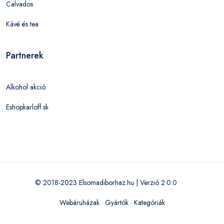
Calvados
Kávé és tea
Partnerek
Alkohol akció
Eshopkarloff.sk
© 2018-2023 Elsomadiborhaz.hu | Verzió 2.0.0
Webáruházak
·
Gyártók
·
Kategóriák