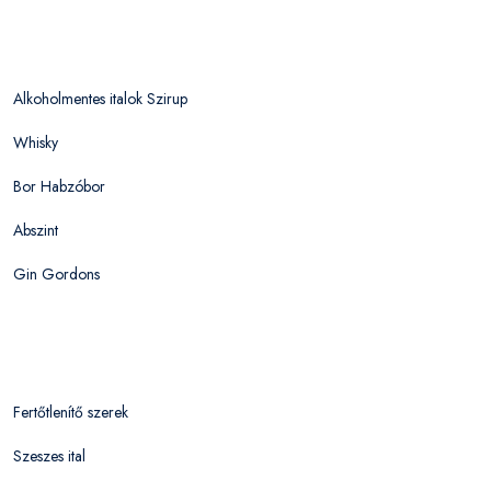
Alkoholmentes italok Szirup
Whisky
Bor Habzóbor
Abszint
Gin Gordons
Fertőtlenítő szerek
Szeszes ital