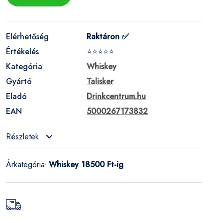
Elérhetőség
Raktáron ✅
Értékelés
⭐⭐⭐⭐⭐
Kategória
Whiskey
Gyártó
Talisker
Eladó
Drinkcentrum.hu
EAN
5000267173832
Részletek
Árkategória
Whiskey 18500 Ft-ig
: