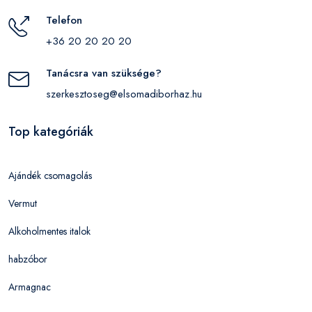
Telefon
+36 20 20 20 20
Tanácsra van szüksége?
szerkesztoseg@elsomadiborhaz.hu
Top kategóriák
Ajándék csomagolás
Vermut
Alkoholmentes italok
habzóbor
Armagnac