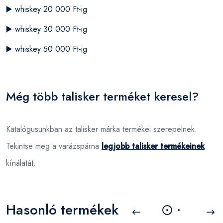
▶️
whiskey 20 000 Ft-ig
▶️
whiskey 30 000 Ft-ig
▶️
whiskey 50 000 Ft-ig
Még több talisker terméket keresel?
Katalógusunkban az talisker márka termékei szerepelnek.
Tekintse meg a varázspárna
legjobb talisker termékeinek
kínálatát.
Hasonló termékek