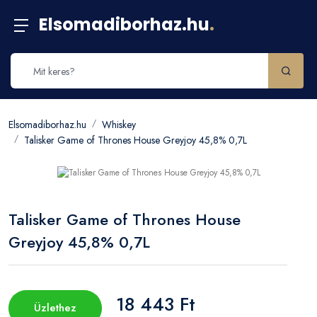
Elsomadiborhaz.hu
.
Elsomadiborhaz.hu
Whiskey
Talisker Game of Thrones House Greyjoy 45,8% 0,7L
Talisker Game of Thrones House
Greyjoy 45,8% 0,7L
18 443 Ft
Üzlethez