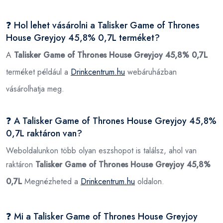
❓ Hol lehet vásárolni a Talisker Game of Thrones
House Greyjoy 45,8% 0,7L terméket?
A
Talisker Game of Thrones House Greyjoy 45,8% 0,7L
terméket például a
Drinkcentrum.hu
webáruházban
vásárolhatja meg.
❓ A Talisker Game of Thrones House Greyjoy 45,8%
0,7L raktáron van?
Weboldalunkon több olyan eszshopot is találsz, ahol van
raktáron
Talisker Game of Thrones House Greyjoy 45,8%
0,7L
Megnézheted a
Drinkcentrum.hu
oldalon.
❓ Mi a Talisker Game of Thrones House Greyjoy