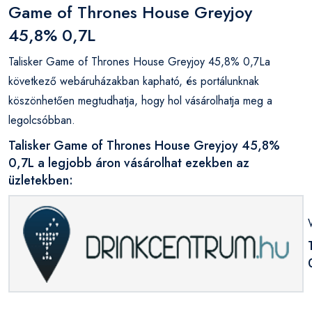
Game of Thrones House Greyjoy
45,8% 0,7L
Talisker Game of Thrones House Greyjoy 45,8% 0,7La
következő webáruházakban kapható, és portálunknak
köszönhetően megtudhatja, hogy hol vásárolhatja meg a
legolcsóbban.
Talisker Game of Thrones House Greyjoy 45,8%
0,7L a legjobb áron vásárolhat ezekben az
üzletekben: