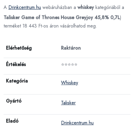
A
Drinkcentrum.hu
webáruházban a
whiskey
kategóriából a
Talisker Game of Thrones House Greyjoy 45,8% 0,7L
)
terméket 18 443 Ft-os áron vásárolhatod meg.
Elérhetőség
Raktáron
Értékelés
⭐⭐⭐⭐⭐
Kategória
Whiskey
Gyártó
Talisker
Eladó
Drinkcentrum.hu