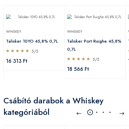
WHISKEY
WHISKEY
Talisker 10YO 45,8% 0,7L
Talisker Port Ruighe 45,8%
0,7L
5/5
5/5
16 313 Ft
18 566 Ft
Csábító darabok a Whiskey
kategóriából