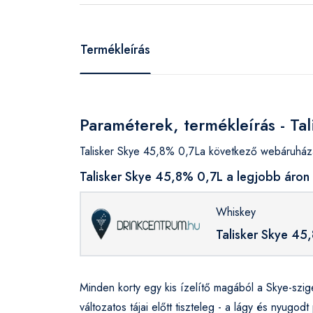
Termékleírás
Paraméterek, termékleírás - Ta
Talisker Skye 45,8% 0,7La következő webáruháza
Talisker Skye 45,8% 0,7L a legjobb áron
Whiskey
Talisker Skye 45
Minden korty egy kis ízelítő magából a Skye-szige
változatos tájai előtt tiszteleg - a lágy és nyugodt