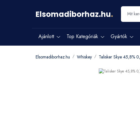
Elsomadiborhaz.hu
.
Ajánlott
Top Kategóriák
Gyártók
Elsomadiborhaz.hu
Whiskey
Talisker Skye 45,8% 0