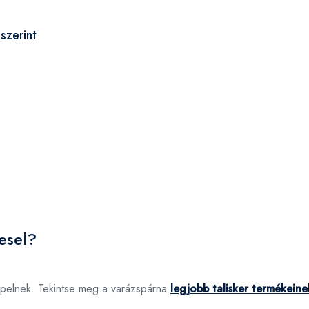
szerint
esel?
epelnek. Tekintse meg a varázspárna
legjobb talisker termékeine