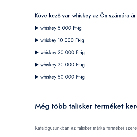
Következő van whiskey az Ön számára ár 
▶️
whiskey 5 000 Ft-ig
▶️
whiskey 10 000 Ft-ig
▶️
whiskey 20 000 Ft-ig
▶️
whiskey 30 000 Ft-ig
▶️
whiskey 50 000 Ft-ig
Még több talisker terméket ker
Katalógusunkban az talisker márka termékei szer