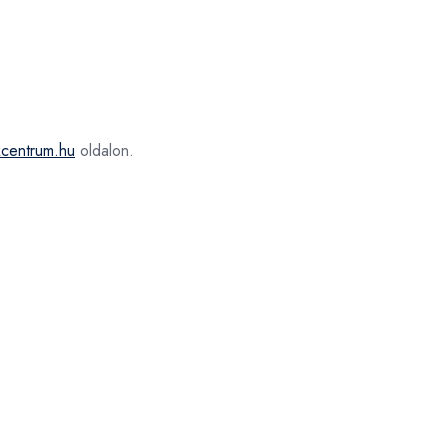
kcentrum.hu
oldalon.