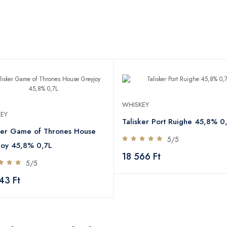
WHISKEY
EY
Talisker Port Ruighe 45,8% 0
ker Game of Thrones House
5/5
joy 45,8% 0,7L
18 566 Ft
5/5
43 Ft