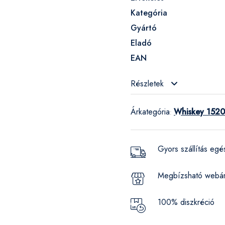
Kategória
Gyártó
Eladó
EAN
Részletek
Árkategória
Whiskey 1520
:
Gyors szállítás eg
Megbízsható webá
100% diszkréció