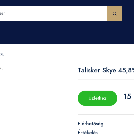
,7L
Talisker Skye 45,
15 
Üzlethez
Elérhetőség
Értékelés