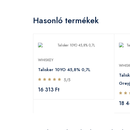
Hasonló termékek
WHISKEY
WHISK
Talisker 10YO 45,8% 0,7L
Talis
5/5
Grey
16 313 Ft
18 4