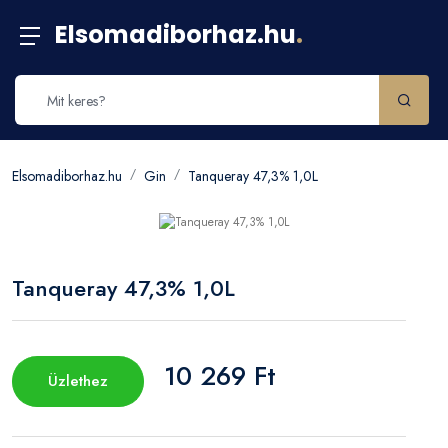
Elsomadiborhaz.hu
.
Elsomadiborhaz.hu
Gin
Tanqueray 47,3% 1,0L
Tanqueray 47,3% 1,0L
10 269 Ft
Üzlethez