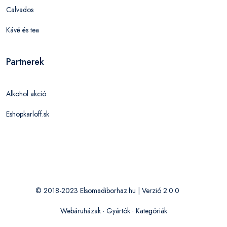
Calvados
Kávé és tea
Partnerek
Alkohol akció
Eshopkarloff.sk
© 2018-2023 Elsomadiborhaz.hu | Verzió 2.0.0
Webáruházak
·
Gyártók
·
Kategóriák