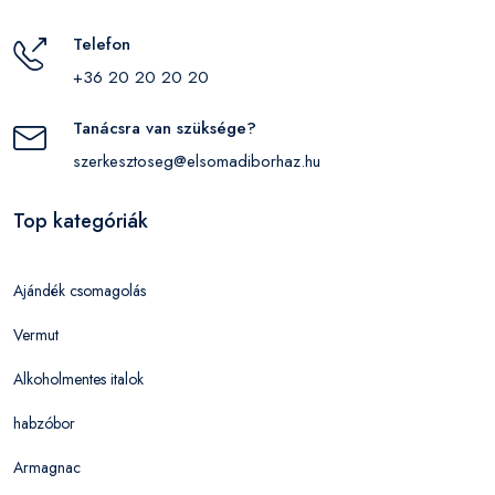
Telefon
+36 20 20 20 20
Tanácsra van szüksége?
szerkesztoseg@elsomadiborhaz.hu
Top kategóriák
Ajándék csomagolás
Vermut
Alkoholmentes italok
habzóbor
Armagnac