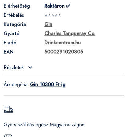
Elérhetőség
Raktáron ✅
Értékelés
⭐⭐⭐⭐⭐
Kategória
Gin
Gyártó
Charles Tanqueray Co.
Eladó
Drinkcentrum.hu
EAN
5000291020805
Részletek
Árkategória
Gin 10300 Ft-ig
:
Gyors szállítás egész Magyarországon