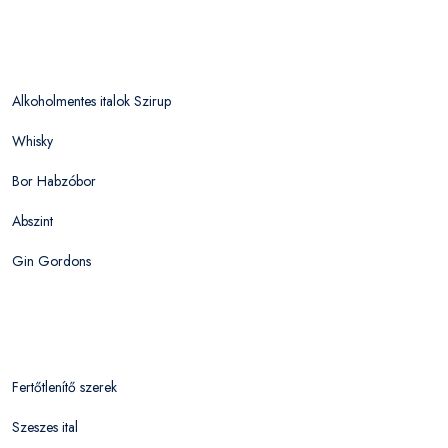
Alkoholmentes italok Szirup
Whisky
Bor Habzóbor
Abszint
Gin Gordons
Fertőtlenítő szerek
Szeszes ital