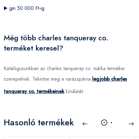
▶️
gin 50 000 Ft-ig
Még több charles tanqueray co.
terméket keresel?
Katalógusunkban az charles tanqueray co. márka termékei
szerepelnek. Tekintse meg a varázspárna
legjobb charles
tanqueray co. termékeinek
kínálatát.
Hasonló termékek