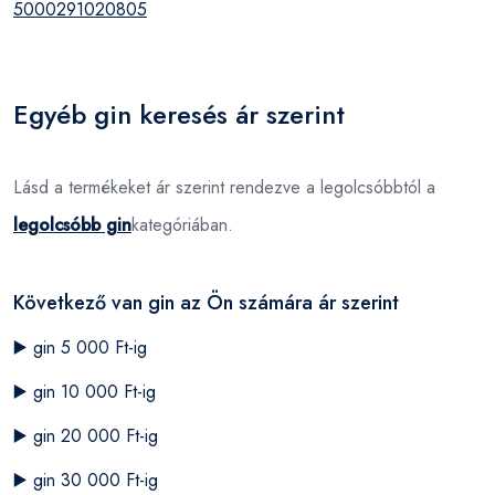
5000291020805
Egyéb gin keresés ár szerint
Lásd a termékeket ár szerint rendezve a legolcsóbbtól a
legolcsóbb gin
kategóriában.
Következő van gin az Ön számára ár szerint
▶️
gin 5 000 Ft-ig
▶️
gin 10 000 Ft-ig
▶️
gin 20 000 Ft-ig
▶️
gin 30 000 Ft-ig