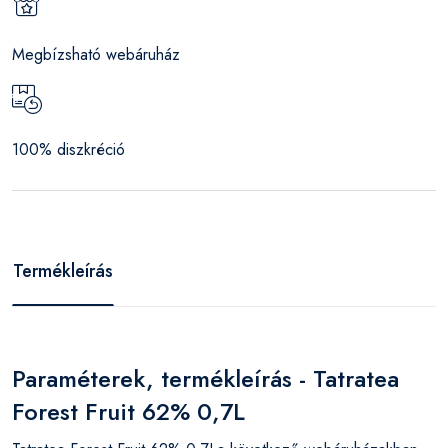
Megbízsható webáruház
100% diszkréció
Termékleírás
Paraméterek, termékleírás - Tatratea
Forest Fruit 62% 0,7L