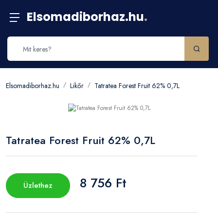
Elsomadiborhaz.hu
.
Elsomadiborhaz.hu
Likőr
Tatratea Forest Fruit 62% 0,7L
Tatratea Forest Fruit 62% 0,7L
8 756 Ft
Üzlethez