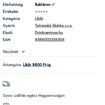
Elérhetőség
Raktáron ✅
Értékelés
⭐⭐⭐⭐⭐
Kategória
Likőr
Gyártó
Tatranská likérka s.r.o.
Eladó
Drinkcentrum.hu
EAN
8588002356506
Részletek
Árkategória
Likőr 8800 Ft-ig
:
Gyors szállítás egész Magyarországon