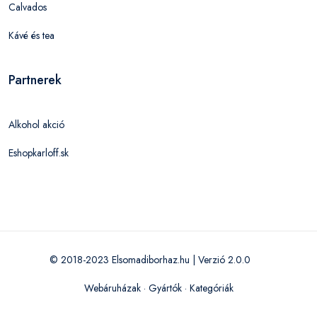
Calvados
Kávé és tea
Partnerek
Alkohol akció
Eshopkarloff.sk
© 2018-2023 Elsomadiborhaz.hu | Verzió 2.0.0
Webáruházak
·
Gyártók
·
Kategóriák