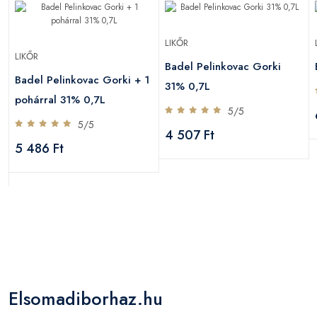
LIKŐR
LIKŐR
Badel Pelinkovac Gorki
Badel Pelinkovac Gorki + 1
31% 0,7L
pohárral 31% 0,7L
5/5
5/5
4 507 Ft
5 486 Ft
Elsomadiborhaz.hu