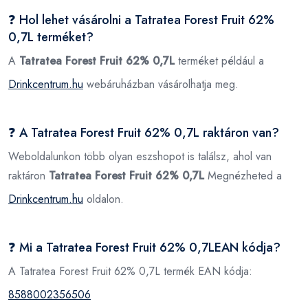
❓ Hol lehet vásárolni a Tatratea Forest Fruit 62%
0,7L terméket?
A
Tatratea Forest Fruit 62% 0,7L
terméket például a
Drinkcentrum.hu
webáruházban vásárolhatja meg.
❓ A Tatratea Forest Fruit 62% 0,7L raktáron van?
Weboldalunkon több olyan eszshopot is találsz, ahol van
raktáron
Tatratea Forest Fruit 62% 0,7L
Megnézheted a
Drinkcentrum.hu
oldalon.
❓ Mi a Tatratea Forest Fruit 62% 0,7LEAN kódja?
A Tatratea Forest Fruit 62% 0,7L termék EAN kódja:
8588002356506