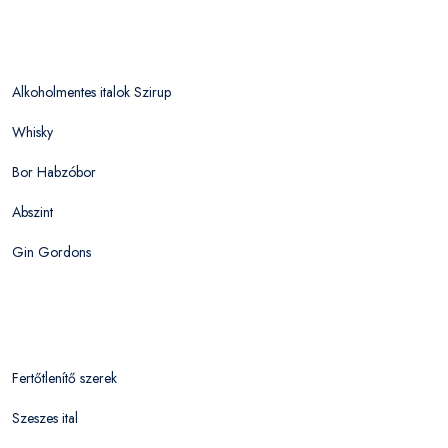
Alkoholmentes italok Szirup
Whisky
Bor Habzóbor
Abszint
Gin Gordons
Fertőtlenítő szerek
Szeszes ital