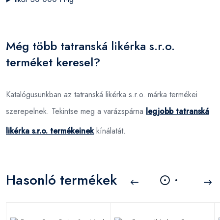
Még több tatranská likérka s.r.o.
terméket keresel?
Katalógusunkban az tatranská likérka s.r.o. márka termékei
szerepelnek. Tekintse meg a varázspárna
legjobb tatranská
likérka s.r.o. termékeinek
kínálatát.
Hasonló termékek