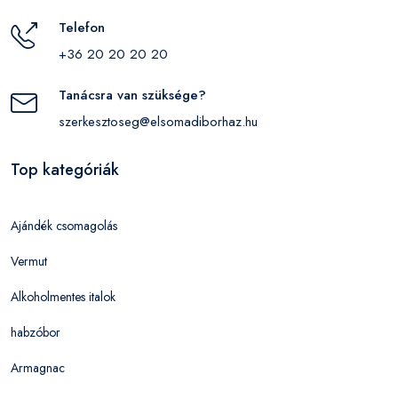
Telefon
+36 20 20 20 20
Tanácsra van szüksége?
szerkesztoseg@elsomadiborhaz.hu
Top kategóriák
Ajándék csomagolás
Vermut
Alkoholmentes italok
habzóbor
Armagnac