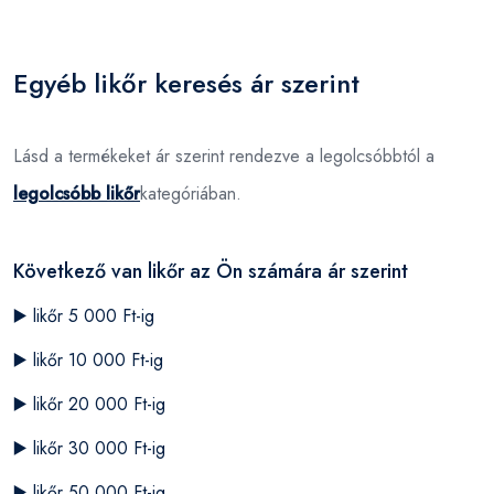
Egyéb likőr keresés ár szerint
Lásd a termékeket ár szerint rendezve a legolcsóbbtól a
legolcsóbb likőr
kategóriában.
Következő van likőr az Ön számára ár szerint
▶️
likőr 5 000 Ft-ig
▶️
likőr 10 000 Ft-ig
▶️
likőr 20 000 Ft-ig
▶️
likőr 30 000 Ft-ig
▶️
likőr 50 000 Ft-ig