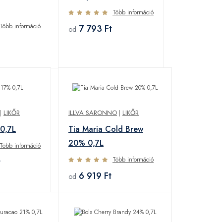
Több információ
Több információ
7 793 Ft
od
|
LIKŐR
ILLVA SARONNO
|
LIKŐR
0,7L
Tia Maria Cold Brew
20% 0,7L
Több információ
Több információ
t
6 919 Ft
od