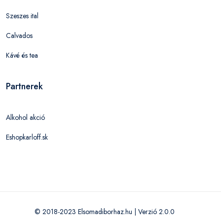
Szeszes ital
Calvados
Kávé és tea
Partnerek
Alkohol akció
Eshopkarloff.sk
© 2018-2023 Elsomadiborhaz.hu | Verzió 2.0.0