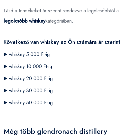
Lásd a termékeket ár szerint rendezve a legolcsóbbtól a
legolcsóbb whiskey
kategóriában.
Következő van whiskey az Ön számára ár szerint
▶️
whiskey 5 000 Ft-ig
▶️
whiskey 10 000 Ft-ig
▶️
whiskey 20 000 Ft-ig
▶️
whiskey 30 000 Ft-ig
▶️
whiskey 50 000 Ft-ig
Még több glendronach distillery