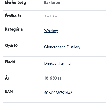
Elérhetőség
Raktáron
Értékelés
⭐⭐⭐⭐⭐
Kategória
Whiskey
Gyártó
Glendronach Distillery
Eladó
Drinkcentrum.hu
Ár
18 650
Ft
EAN
5060088791646