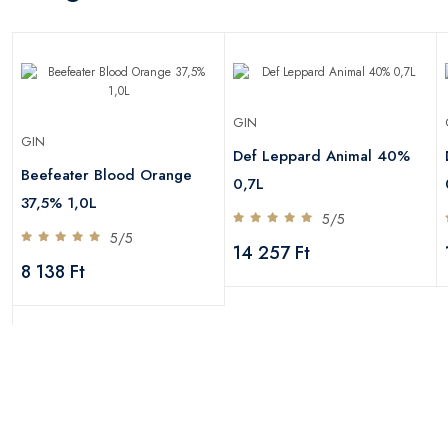
GIN
GIN
Def Leppard Animal 40%
Beefeater Blood Orange
0,7L
37,5% 1,0L
5/5
5/5
14 257 Ft
8 138 Ft