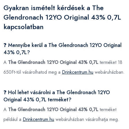
Gyakran ismételt kérdések a The
Glendronach 12YO Original 43% 0,7L
kapcsolatban
❓ Mennyibe kerül a The Glendronach 12YO Original
43% 0,7L?
A
The Glendronach 12YO Original 43% 0,7L
terméket 18
650Ft-tól vásárolhatod meg a
Drinkcentrum.hu
webáruházban.
❓ Hol lehet vásárolni a The Glendronach 12YO
Original 43% 0,7L terméket?
A
The Glendronach 12YO Original 43% 0,7L
terméket
például a
Drinkcentrum.hu
webáruházban vásárolhatja meg.