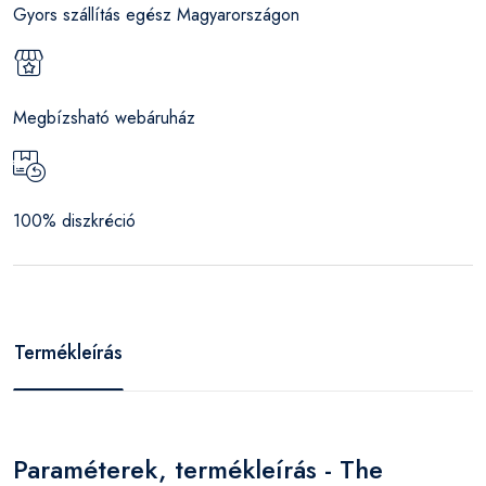
Gyors szállítás egész Magyarországon
Megbízsható webáruház
100% diszkréció
Termékleírás
Paraméterek, termékleírás - The