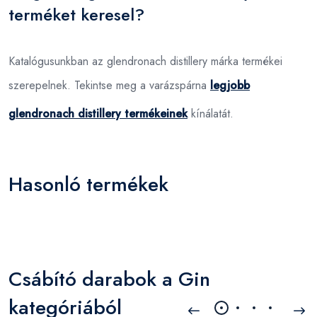
terméket keresel?
Katalógusunkban az glendronach distillery márka termékei
szerepelnek. Tekintse meg a varázspárna
legjobb
glendronach distillery termékeinek
kínálatát.
Hasonló termékek
Csábító darabok a Gin
kategóriából