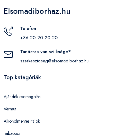
Elsomadiborhaz.hu
Telefon
+36 20 20 20 20
Tanácsra van szüksége?
szerkesztoseg@elsomadiborhaz.hu
Top kategóriák
Ajándék csomagolás
Vermut
Alkoholmentes italok
habzóbor