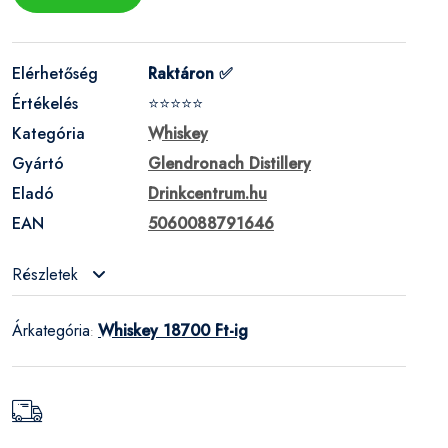
Elérhetőség
Raktáron ✅
Értékelés
⭐⭐⭐⭐⭐
Kategória
Whiskey
Gyártó
Glendronach Distillery
Eladó
Drinkcentrum.hu
EAN
5060088791646
Részletek
Árkategória
Whiskey 18700 Ft-ig
: