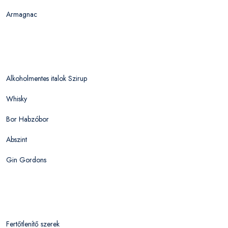
Armagnac
Alkoholmentes italok Szirup
Whisky
Bor Habzóbor
Abszint
Gin Gordons
Fertőtlenítő szerek