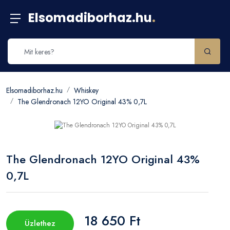
Elsomadiborhaz.hu
.
Elsomadiborhaz.hu
Whiskey
The Glendronach 12YO Original 43% 0,7L
The Glendronach 12YO Original 43%
0,7L
18 650 Ft
Üzlethez