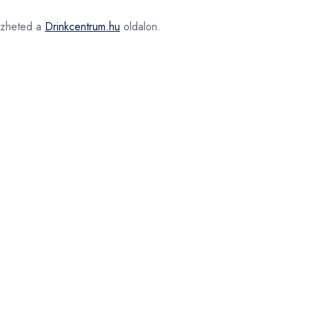
zheted a
Drinkcentrum.hu
oldalon.