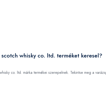
 scotch whisky co. ltd. terméket keresel?
 whisky co. ltd. márka termékei szerepelnek. Tekintse meg a varáz