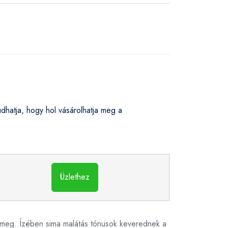
hatja, hogy hol vásárolhatja meg a
Üzlethez
ik meg. Ízében sima malátás tónusok keverednek a