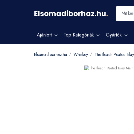
Elsomadiborhaz.hu
.
Ajánlott
Top Kategóriák
Gyártók
Elsomadiborhaz.hu
Whiskey
The Ileach Peated Isla