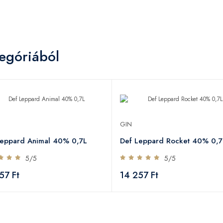
egóriából
GIN
Leppard Animal 40% 0,7L
Def Leppard Rocket 40% 0,7
5/5
5/5
57 Ft
14 257 Ft