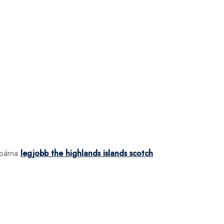
spárna
legjobb the highlands islands scotch