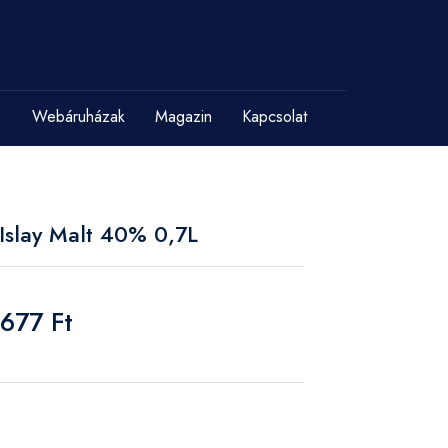
Webáruházak
Magazin
Kapcsolat
Islay Malt 40% 0,7L
 677 Ft