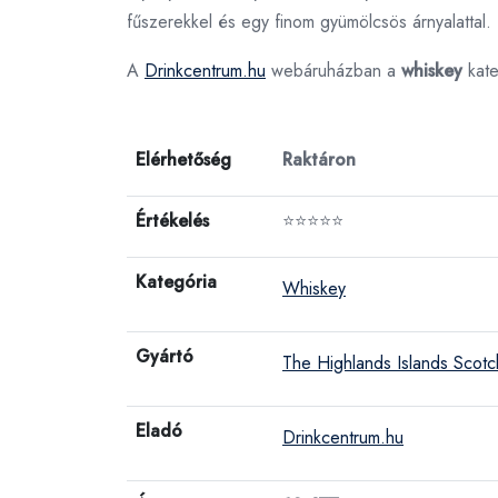
fűszerekkel és egy finom gyümölcsös árnyalattal
A
Drinkcentrum.hu
webáruházban a
whiskey
kate
Elérhetőség
Raktáron
Értékelés
⭐⭐⭐⭐⭐
Kategória
Whiskey
Gyártó
The Highlands Islands Scotc
Eladó
Drinkcentrum.hu