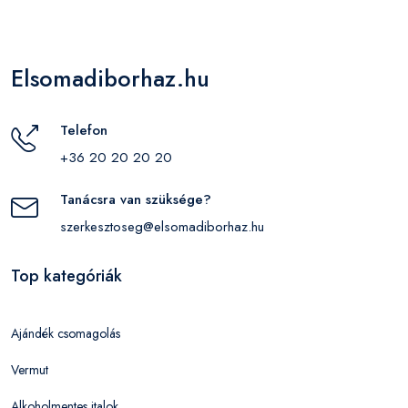
Elsomadiborhaz.hu
Telefon
+36 20 20 20 20
Tanácsra van szüksége?
szerkesztoseg@elsomadiborhaz.hu
Top kategóriák
Ajándék csomagolás
Vermut
Alkoholmentes italok