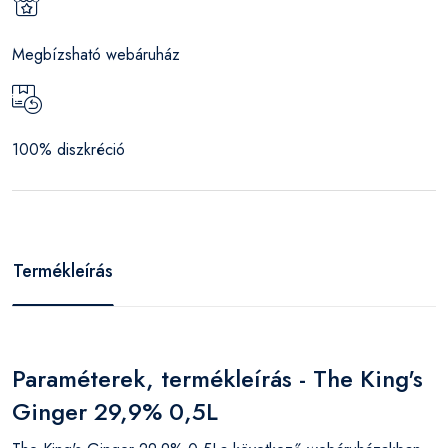
Megbízsható webáruház
100% diszkréció
Termékleírás
Paraméterek, termékleírás - The King's
Ginger 29,9% 0,5L