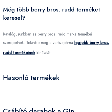
Még több berry bros. rudd terméket
keresel?
Katalógusunkban az berry bros. rudd márka termékei
szerepelnek. Tekintse meg a varázspárna
legjobb berry bros.
rudd termékeinek
kínálatát.
Hasonló termékek
Csábító darabok a Gin