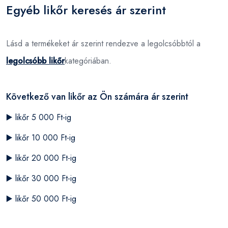
Egyéb likőr keresés ár szerint
Lásd a termékeket ár szerint rendezve a legolcsóbbtól a
legolcsóbb likőr
kategóriában.
Következő van likőr az Ön számára ár szerint
▶️
likőr 5 000 Ft-ig
▶️
likőr 10 000 Ft-ig
▶️
likőr 20 000 Ft-ig
▶️
likőr 30 000 Ft-ig
▶️
likőr 50 000 Ft-ig