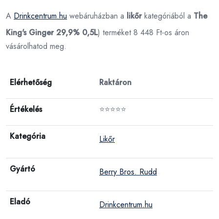
A
Drinkcentrum.hu
webáruházban a
likőr
kategóriából a
The
King's Ginger 29,9% 0,5L
) terméket 8 448 Ft-os áron
vásárolhatod meg.
Elérhetőség
Raktáron
Értékelés
⭐⭐⭐⭐⭐
Kategória
Likőr
Gyártó
Berry Bros. Rudd
Eladó
Drinkcentrum.hu