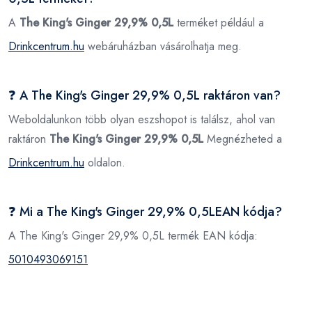
A
The King's Ginger 29,9% 0,5L
terméket például a
Drinkcentrum.hu
webáruházban vásárolhatja meg.
❓ A The King's Ginger 29,9% 0,5L raktáron van?
Weboldalunkon több olyan eszshopot is találsz, ahol van
raktáron
The King's Ginger 29,9% 0,5L
Megnézheted a
Drinkcentrum.hu
oldalon.
❓ Mi a The King's Ginger 29,9% 0,5LEAN kódja?
A The King's Ginger 29,9% 0,5L termék EAN kódja:
5010493069151