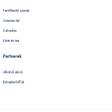
Fertőtlenítő szerek
Szeszes ital
Calvados
Kávé és tea
Partnerek
Alkohol akció
Eshopkarloff.sk