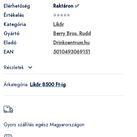
Elérhetőség
Raktáron ✅
Értékelés
⭐⭐⭐⭐⭐
Kategória
Likőr
Gyártó
Berry Bros. Rudd
Eladó
Drinkcentrum.hu
EAN
5010493069151
Részletek
Árkategória
Likőr 8500 Ft-ig
:
Gyors szállítás egész Magyarországon