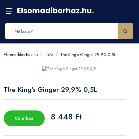
Elsomadiborhaz.hu
.
Elsomadiborhaz.hu
Likőr
The King's Ginger 29,9% 0,5L
The King's Ginger 29,9% 0,5L
8 448 Ft
Üzlethez