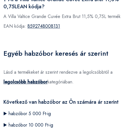
0,75LEAN kódja?
A Villa Valtice Grande Cuvée Extra Brut 11,5% 0,75L termék
EAN kódja:
8592748008131
Egyéb habzóbor keresés ár szerint
Lásd a termékeket ár szerint rendezve a legolcsóbbtól a
legolcsóbb habzóbor
kategóriában.
Következő van habzóbor az Ön számára ár szerint
▶️
habzóbor 5 000 Ft-ig
▶️
habzóbor 10 000 Ft-ig