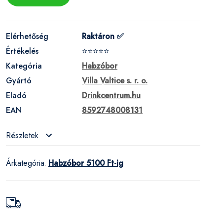
Elérhetőség
Raktáron ✅
Értékelés
⭐⭐⭐⭐⭐
Kategória
Habzóbor
Gyártó
Villa Valtice s. r. o.
Eladó
Drinkcentrum.hu
EAN
8592748008131
Részletek
Árkategória
Habzóbor 5100 Ft-ig
: