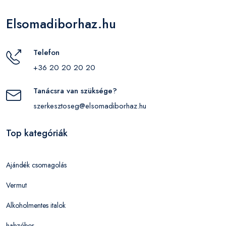
Elsomadiborhaz.hu
Telefon
+36 20 20 20 20
Tanácsra van szüksége?
szerkesztoseg@elsomadiborhaz.hu
Top kategóriák
Ajándék csomagolás
Vermut
Alkoholmentes italok
habzóbor