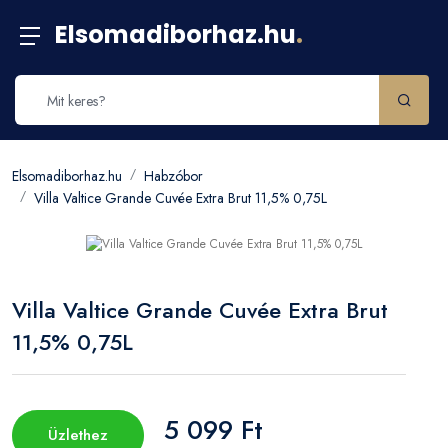
Elsomadiborhaz.hu
.
Elsomadiborhaz.hu
Habzóbor
Villa Valtice Grande Cuvée Extra Brut 11,5% 0,75L
Villa Valtice Grande Cuvée Extra Brut
11,5% 0,75L
5 099 Ft
Üzlethez