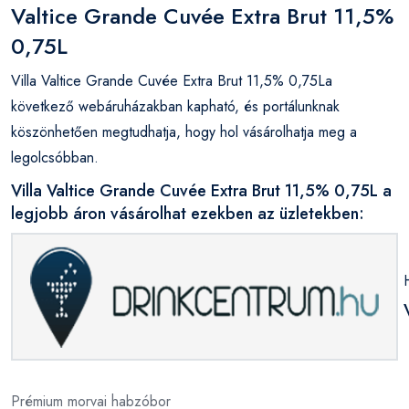
Valtice Grande Cuvée Extra Brut 11,5%
0,75L
Villa Valtice Grande Cuvée Extra Brut 11,5% 0,75La
következő webáruházakban kapható, és portálunknak
köszönhetően megtudhatja, hogy hol vásárolhatja meg a
legolcsóbban.
Villa Valtice Grande Cuvée Extra Brut 11,5% 0,75L a
legjobb áron vásárolhat ezekben az üzletekben:
Prémium morvai habzóbor