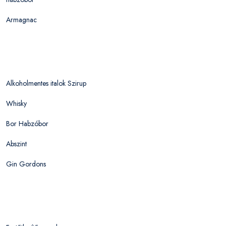
Armagnac
Alkoholmentes italok Szirup
Whisky
Bor Habzóbor
Abszint
Gin Gordons