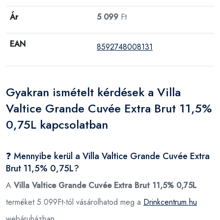
Ár
5 099
Ft
EAN
8592748008131
Gyakran ismételt kérdések a Villa
Valtice Grande Cuvée Extra Brut 11,5%
0,75L kapcsolatban
❓ Mennyibe kerül a Villa Valtice Grande Cuvée Extra
Brut 11,5% 0,75L?
A
Villa Valtice Grande Cuvée Extra Brut 11,5% 0,75L
terméket 5 099Ft-tól vásárolhatod meg a
Drinkcentrum.hu
webáruházban.