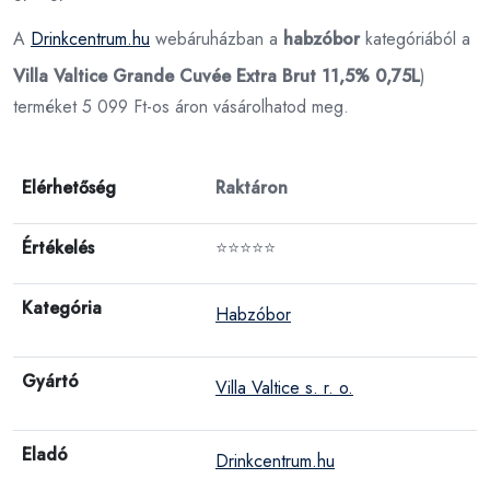
A
Drinkcentrum.hu
webáruházban a
habzóbor
kategóriából a
Villa Valtice Grande Cuvée Extra Brut 11,5% 0,75L
)
terméket 5 099 Ft-os áron vásárolhatod meg.
Elérhetőség
Raktáron
Értékelés
⭐⭐⭐⭐⭐
Kategória
Habzóbor
Gyártó
Villa Valtice s. r. o.
Eladó
Drinkcentrum.hu