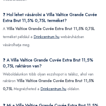
❓ Hol lehet vásárolni a Villa Valtice Grande Cuvée
Extra Brut 11,5% 0,75L terméket?
A
Villa Valtice Grande Cuvée Extra Brut 11,5% 0,75L
terméket például a
Drinkcentrum.hu
webáruházban
vásárolhatja meg.
❓ A Villa Valtice Grande Cuvée Extra Brut 11,5%
0,75L raktáron van?
Weboldalunkon több olyan eszshopot is találsz, ahol van
raktáron
Villa Valtice Grande Cuvée Extra Brut 11,5%
0,75L
Megnézheted a
Drinkcentrum.hu
oldalon.
❓ Mi a Villa Valtice Grande Cuvée Extra Brut 11,5%