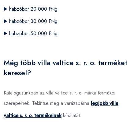
▶️
habzóbor 20 000 Ft-ig
▶️
habzóbor 30 000 Ft-ig
▶️
habzóbor 50 000 Ft-ig
Még több villa valtice s. r. o. terméket
keresel?
Katalógusunkban az villa valtice s. r. o. márka termékei
szerepelnek. Tekintse meg a varázspárna
legjobb villa
valtice s. r. o. termékeinek
kínálatát.