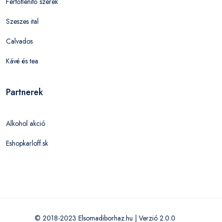
Fertőtlenítő szerek
Szeszes ital
Calvados
Kávé és tea
Partnerek
Alkohol akció
Eshopkarloff.sk
© 2018-2023 Elsomadiborhaz.hu | Verzió 2.0.0