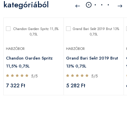
kategóriából
HABZÓBOR
HABZÓBOR
Chandon Garden Spritz
Grand Bari Sekt 2019 Brut
11,5% 0,75L
13% 0,75L
5/5
5/5
7 322 Ft
5 282 Ft