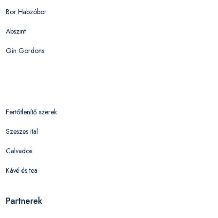
Bor Habzóbor
Abszint
Gin Gordons
Fertőtlenítő szerek
Szeszes ital
Calvados
Kávé és tea
Partnerek