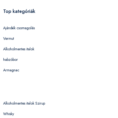
Top kategóriák
Ajándék csomagolás
Vermut
Alkoholmentes italok
habzóbor
Armagnac
Alkoholmentes italok Szirup
Whisky