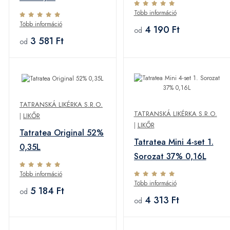
Több információ
Több információ
4 190 Ft
od
3 581 Ft
od
TATRANSKÁ LIKÉRKA S.R.O.
TATRANSKÁ LIKÉRKA S.R.O.
|
LIKŐR
|
LIKŐR
Tatratea Original 52%
Tatratea Mini 4-set 1.
0,35L
Sorozat 37% 0,16L
Több információ
Több információ
5 184 Ft
od
4 313 Ft
od