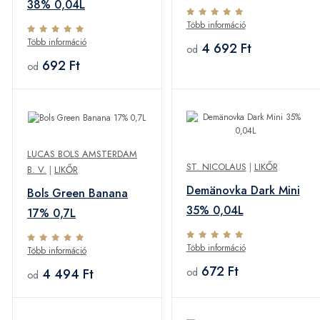
38% 0,04L
Több információ
Több információ
4 692 Ft
od
692 Ft
od
LUCAS BOLS AMSTERDAM
ST. NICOLAUS
|
LIKŐR
B. V.
|
LIKŐR
Demänovka Dark Mini
Bols Green Banana
35% 0,04L
17% 0,7L
Több információ
Több információ
672 Ft
4 494 Ft
od
od