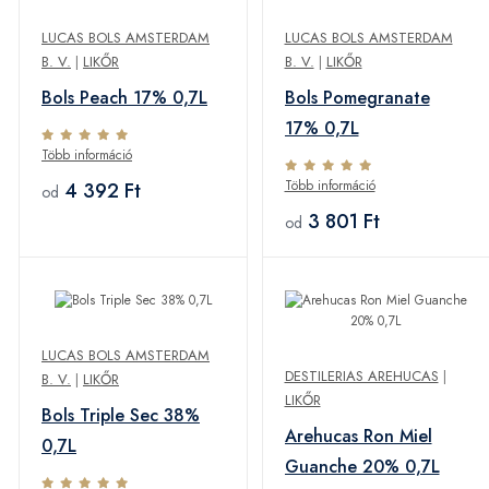
LUCAS BOLS AMSTERDAM
LUCAS BOLS AMSTERDAM
B. V.
|
LIKŐR
B. V.
|
LIKŐR
Bols Peach 17% 0,7L
Bols Pomegranate
17% 0,7L
Több információ
Több információ
4 392 Ft
od
3 801 Ft
od
LUCAS BOLS AMSTERDAM
DESTILERIAS AREHUCAS
|
B. V.
|
LIKŐR
LIKŐR
Bols Triple Sec 38%
Arehucas Ron Miel
0,7L
Guanche 20% 0,7L