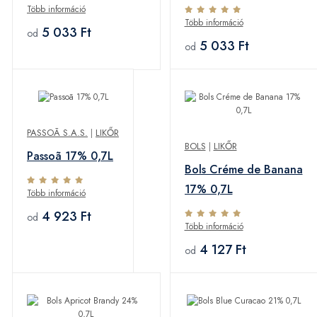
Több információ
Több információ
5 033 Ft
od
5 033 Ft
od
PASSOÃ S.A.S.
|
LIKŐR
BOLS
|
LIKŐR
Passoã 17% 0,7L
Bols Créme de Banana
17% 0,7L
Több információ
4 923 Ft
od
Több információ
4 127 Ft
od