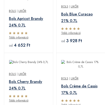
BOLS
|
LIKŐR
BOLS
|
LIKŐR
Bols Blue Curacao
Bols Apricot Brandy
21% 0,7L
24% 0,7L
Több információ
Több információ
3 928 Ft
od
4 652 Ft
od
BOLS
|
LIKŐR
BOLS
|
LIKŐR
Bols Cherry Brandy
Bols Crème de Cassis
24% 0,7L
17% 0,7L
Több információ
Több információ