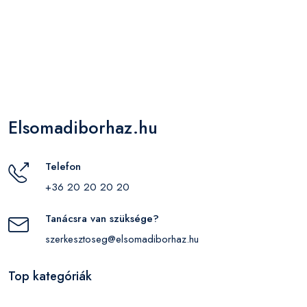
Elsomadiborhaz.hu
Telefon
+36 20 20 20 20
Tanácsra van szüksége?
szerkesztoseg@elsomadiborhaz.hu
Top kategóriák