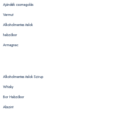
Ajándék csomagolás
Vermut
Alkoholmentes italok
habzóbor
Armagnac
Alkoholmentes italok Szirup
Whisky
Bor Habzóbor
Abszint