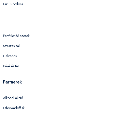
Gin Gordons
Fertőtlenítő szerek
Szeszes ital
Calvados
Kávé és tea
Partnerek
Alkohol akció
Eshopkarloff.sk