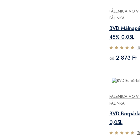
PÁLENICA VO V
PÁLINKA
BVD Málnapál
45% 0,05L
T
2 873 Ft
od
PÁLENICA VO V
PÁLINKA
BVD Borpárla
0,05L
T