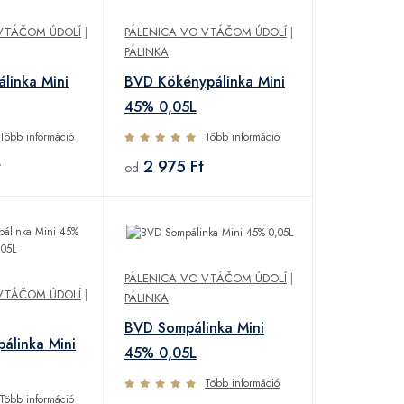
VTÁČOM ÚDOLÍ
|
PÁLENICA VO VTÁČOM ÚDOLÍ
|
PÁLINKA
álinka Mini
BVD Kökénypálinka Mini
45% 0,05L
Több információ
Több információ
t
2 975 Ft
od
PÁLENICA VO VTÁČOM ÚDOLÍ
|
VTÁČOM ÚDOLÍ
|
PÁLINKA
BVD Sompálinka Mini
álinka Mini
45% 0,05L
Több információ
Több információ