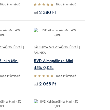
Több információ
Több információ
2 380 Ft
od
VTÁČOM ÚDOLÍ
|
PÁLENICA VO VTÁČOM ÚDOLÍ
|
PÁLINKA
linka Mini
BVD Almapálinka Mini
45% 0,05L
Több információ
Több információ
2 058 Ft
od