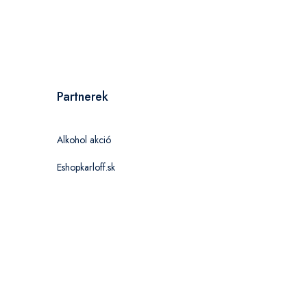
Partnerek
Alkohol akció
Eshopkarloff.sk