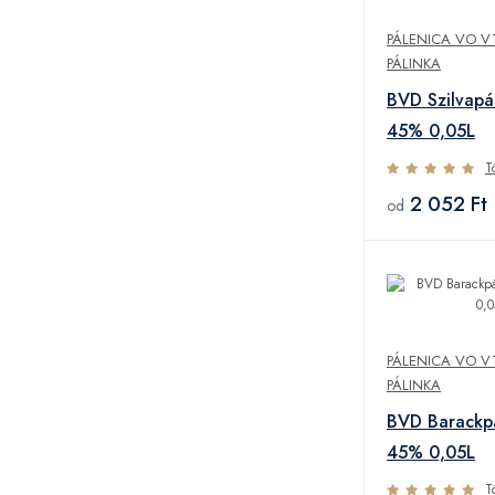
PÁLENICA VO V
PÁLINKA
BVD Szilvapá
45% 0,05L
T
2 052 Ft
od
PÁLENICA VO V
PÁLINKA
BVD Barackpá
45% 0,05L
T