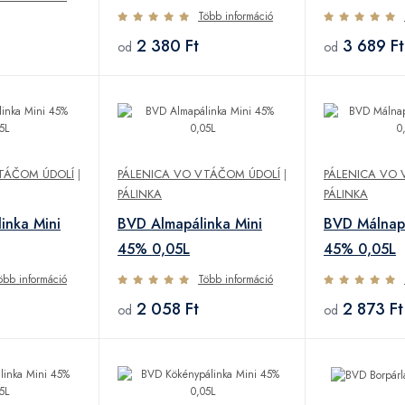
Több információ
2 380 Ft
3 689 Ft
od
od
TÁČOM ÚDOLÍ
|
PÁLENICA VO VTÁČOM ÚDOLÍ
|
PÁLENICA VO 
PÁLINKA
PÁLINKA
inka Mini
BVD Almapálinka Mini
BVD Málnapá
45% 0,05L
45% 0,05L
öbb információ
Több információ
2 058 Ft
2 873 Ft
od
od