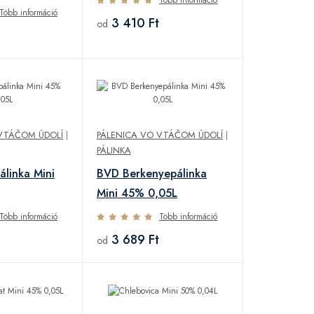
Több információ
3 410 Ft
od
VTÁČOM ÚDOLÍ
|
PÁLENICA VO VTÁČOM ÚDOLÍ
|
PÁLINKA
linka Mini
BVD Berkenyepálinka
Mini 45% 0,05L
Több információ
Több információ
3 689 Ft
od