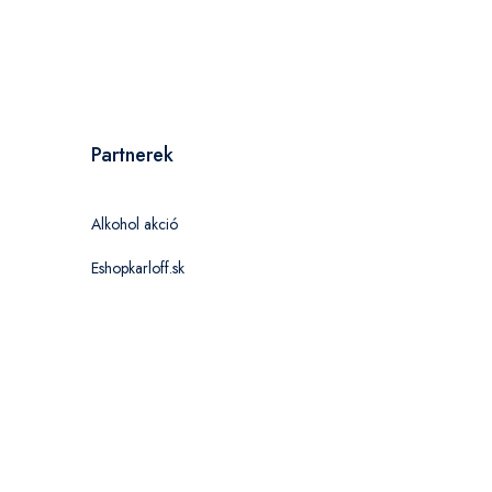
Partnerek
Alkohol akció
Eshopkarloff.sk