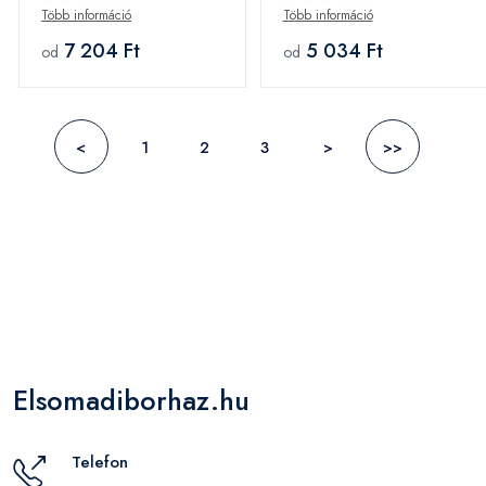
Több információ
Több információ
7 204 Ft
5 034 Ft
od
od
<
1
2
3
>
>>
Elsomadiborhaz.hu
Telefon