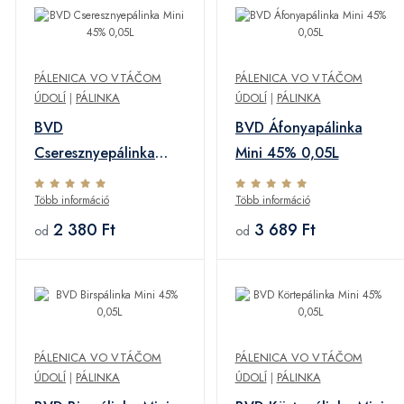
PÁLENICA VO VTÁČOM
PÁLENICA VO VTÁČOM
ÚDOLÍ
|
PÁLINKA
ÚDOLÍ
|
PÁLINKA
BVD
BVD Áfonyapálinka
Cseresznyepálinka
Mini 45% 0,05L
Mini 45% 0,05L
Több információ
Több információ
2 380 Ft
3 689 Ft
od
od
PÁLENICA VO VTÁČOM
PÁLENICA VO VTÁČOM
ÚDOLÍ
|
PÁLINKA
ÚDOLÍ
|
PÁLINKA