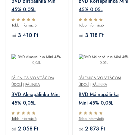
BVD Birspálinka Mini
BVD Körtepálinka Mini
45% 0,05L
45% 0,05L
Több információ
Több információ
3 410 Ft
3 118 Ft
od
od
PÁLENICA VO VTÁČOM
PÁLENICA VO VTÁČOM
ÚDOLÍ
|
PÁLINKA
ÚDOLÍ
|
PÁLINKA
BVD Almapálinka Mini
BVD Málnapálinka
45% 0,05L
Mini 45% 0,05L
Több információ
Több információ
2 058 Ft
2 873 Ft
od
od