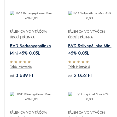
PÁLENICA VO VTÁČOM
PÁLENICA VO VTÁČOM
ÚDOLÍ
|
PÁLINKA
ÚDOLÍ
|
PÁLINKA
BVD Berkenyepálinka
BVD Szilvapálinka Mini
Mini 45% 0,05L
45% 0,05L
Több információ
Több információ
3 689 Ft
2 052 Ft
od
od
PÁLENICA VO VTÁČOM
PÁLENICA VO VTÁČOM