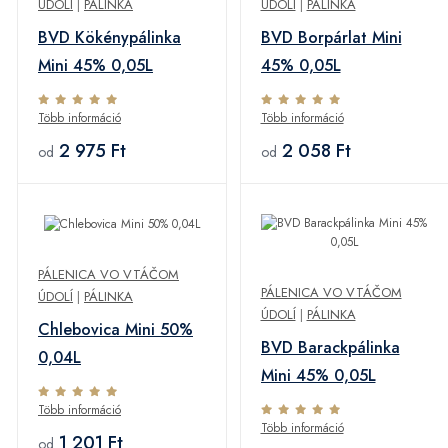
ÚDOLÍ
|
PÁLINKA
ÚDOLÍ
|
PÁLINKA
BVD Kökénypálinka
BVD Borpárlat Mini
Mini 45% 0,05L
45% 0,05L
Több információ
Több információ
2 975 Ft
2 058 Ft
od
od
PÁLENICA VO VTÁČOM
PÁLENICA VO VTÁČOM
ÚDOLÍ
|
PÁLINKA
ÚDOLÍ
|
PÁLINKA
Chlebovica Mini 50%
BVD Barackpálinka
0,04L
Mini 45% 0,05L
Több információ
Több információ
1 201 Ft
od