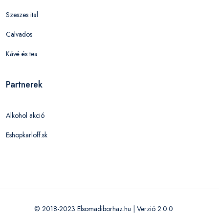
Szeszes ital
Calvados
Kávé és tea
Partnerek
Alkohol akció
Eshopkarloff.sk
© 2018-2023 Elsomadiborhaz.hu | Verzió 2.0.0