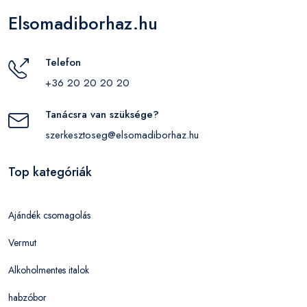
Elsomadiborhaz.hu
Telefon
+36 20 20 20 20
Tanácsra van szüksége?
szerkesztoseg@elsomadiborhaz.hu
Top kategóriák
Ajándék csomagolás
Vermut
Alkoholmentes italok
habzóbor