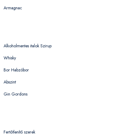
Armagnac
Alkoholmentes italok Szirup
Whisky
Bor Habzóbor
Abszint
Gin Gordons
Fertőtlenítő szerek