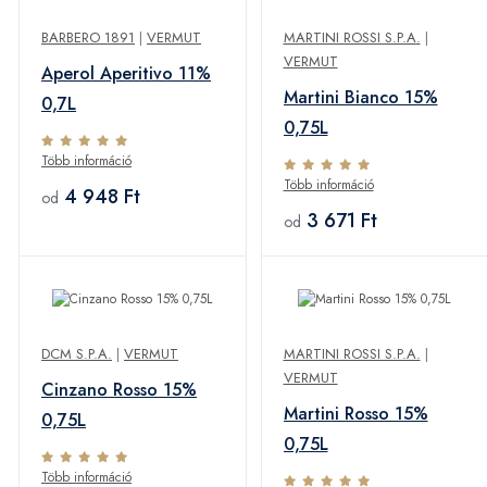
BARBERO 1891
|
VERMUT
MARTINI ROSSI S.P.A.
|
VERMUT
Aperol Aperitivo 11%
Martini Bianco 15%
0,7L
0,75L
Több információ
Több információ
4 948 Ft
od
3 671 Ft
od
DCM S.P.A.
|
VERMUT
MARTINI ROSSI S.P.A.
|
VERMUT
Cinzano Rosso 15%
Martini Rosso 15%
0,75L
0,75L
Több információ