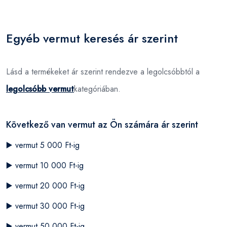
Egyéb vermut keresés ár szerint
Lásd a termékeket ár szerint rendezve a legolcsóbbtól a
legolcsóbb vermut
kategóriában.
Következő van vermut az Ön számára ár szerint
▶️
vermut 5 000 Ft-ig
▶️
vermut 10 000 Ft-ig
▶️
vermut 20 000 Ft-ig
▶️
vermut 30 000 Ft-ig
▶️
vermut 50 000 Ft-ig