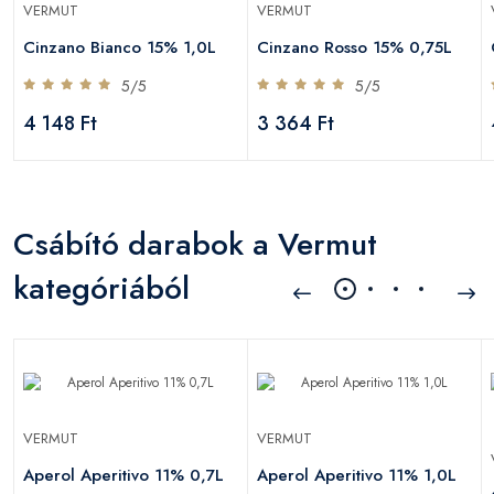
VERMUT
VERMUT
Cinzano Bianco 15% 1,0L
Cinzano Rosso 15% 0,75L
5/5
5/5
4 148 Ft
3 364 Ft
Csábító darabok a Vermut
kategóriából
VERMUT
VERMUT
Aperol Aperitivo 11% 0,7L
Aperol Aperitivo 11% 1,0L