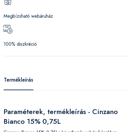
Megbízsható webáruház
100% diszkréció
Termékleírás
Paraméterek, termékleírás - Cinzano
Bianco 15% 0,75L