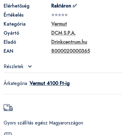
Elérhetőség
Raktáron ✅
Értékelés
⭐⭐⭐⭐⭐
Kategória
Vermut
Gyártó
DCM S.P.A.
Eladó
Drinkcentrum.hu
EAN
8000020000365
Részletek
Árkategória
Vermut 4100 Ft-ig
:
Gyors szállítás egész Magyarországon