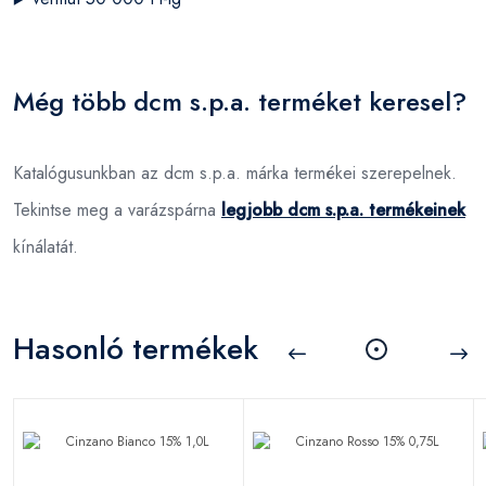
Még több dcm s.p.a. terméket keresel?
Katalógusunkban az dcm s.p.a. márka termékei szerepelnek.
Tekintse meg a varázspárna
legjobb dcm s.p.a. termékeinek
kínálatát.
Hasonló termékek