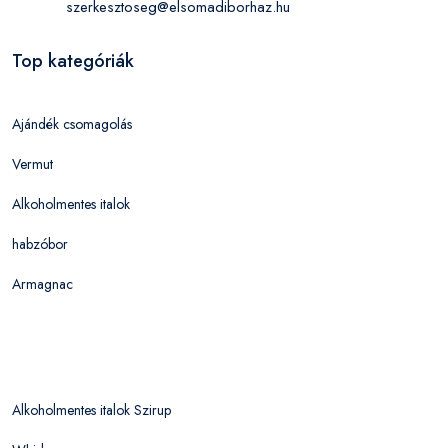
szerkesztoseg@elsomadiborhaz.hu
Top kategóriák
Ajándék csomagolás
Vermut
Alkoholmentes italok
habzóbor
Armagnac
Alkoholmentes italok Szirup