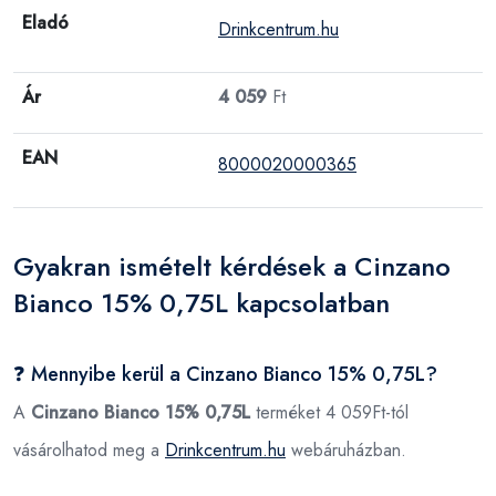
Eladó
Drinkcentrum.hu
Ár
4 059
Ft
EAN
8000020000365
Gyakran ismételt kérdések a Cinzano
Bianco 15% 0,75L kapcsolatban
❓ Mennyibe kerül a Cinzano Bianco 15% 0,75L?
A
Cinzano Bianco 15% 0,75L
terméket 4 059Ft-tól
vásárolhatod meg a
Drinkcentrum.hu
webáruházban.