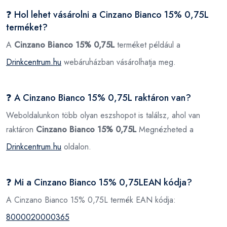
❓ Hol lehet vásárolni a Cinzano Bianco 15% 0,75L
terméket?
A
Cinzano Bianco 15% 0,75L
terméket például a
Drinkcentrum.hu
webáruházban vásárolhatja meg.
❓ A Cinzano Bianco 15% 0,75L raktáron van?
Weboldalunkon több olyan eszshopot is találsz, ahol van
raktáron
Cinzano Bianco 15% 0,75L
Megnézheted a
Drinkcentrum.hu
oldalon.
❓ Mi a Cinzano Bianco 15% 0,75LEAN kódja?
A Cinzano Bianco 15% 0,75L termék EAN kódja:
8000020000365