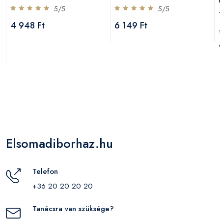
5/5
5/5
4 948 Ft
6 149 Ft
Elsomadiborhaz.hu
Telefon
+36 20 20 20 20
Tanácsra van szüksége?