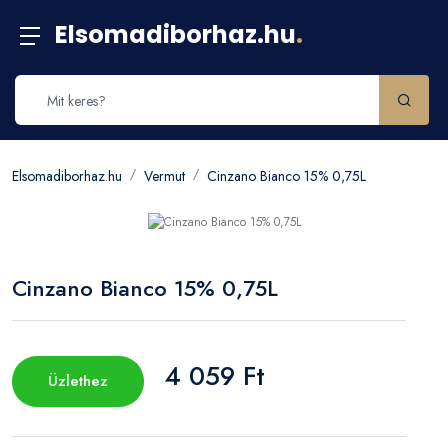
Elsomadiborhaz.hu
.
Elsomadiborhaz.hu
Vermut
Cinzano Bianco 15% 0,75L
Cinzano Bianco 15% 0,75L
4 059 Ft
Üzlethez