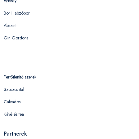
Whisky
Bor Habzóbor
Abszint
Gin Gordons
Fertőtlenítő szerek
Szeszes ital
Calvados
Kávé és tea
Partnerek