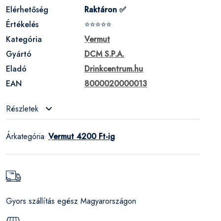
Elérhetőség
Raktáron ✅
Értékelés
⭐⭐⭐⭐⭐
Kategória
Vermut
Gyártó
DCM S.P.A.
Eladó
Drinkcentrum.hu
EAN
8000020000013
Részletek
Árkategória
Vermut 4200 Ft-ig
:
Gyors szállítás egész Magyarországon