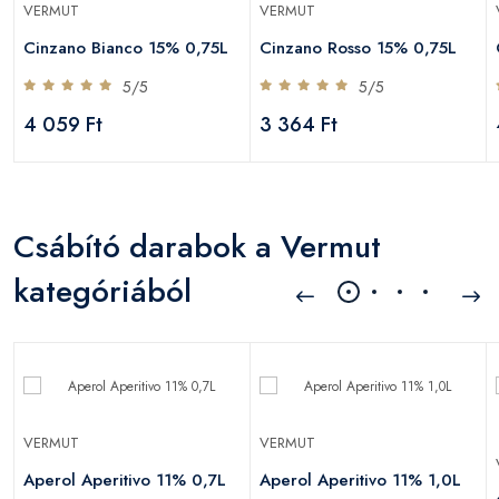
VERMUT
VERMUT
Cinzano Bianco 15% 0,75L
Cinzano Rosso 15% 0,75L
5/5
5/5
4 059 Ft
3 364 Ft
Csábító darabok a Vermut
kategóriából
VERMUT
VERMUT
Aperol Aperitivo 11% 0,7L
Aperol Aperitivo 11% 1,0L