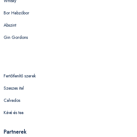
Whisky
Bor Habzóbor
Abszint
Gin Gordons
Fertőtlenítő szerek
Szeszes ital
Calvados
Kávé és tea
Partnerek