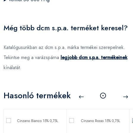
Még több dcm s.p.a. terméket keresel?
Katalógusunkban az dcm s.p.a. márka termékei szerepelnek.
Tekintse meg a varázspárna
legjobb dcm s.p.a. termékeinek
kínálatát.
Hasonló termékek