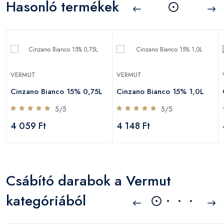
Hasonló termékek
VERMUT
VERMUT
Cinzano Bianco 15% 0,75L
Cinzano Bianco 15% 1,0L
5/5
5/5
4 059 Ft
4 148 Ft
Csábító darabok a Vermut
kategóriából