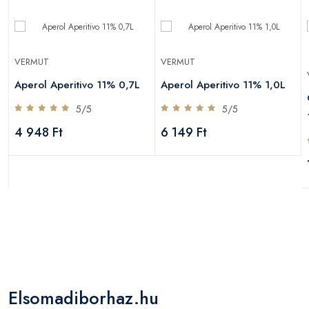
VERMUT
VERMUT
Aperol Aperitivo 11% 0,7L
Aperol Aperitivo 11% 1,0L
5/5
5/5
4 948 Ft
6 149 Ft
Elsomadiborhaz.hu