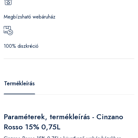
Megbízsható webáruház
100% diszkréció
Termékleírás
Paraméterek, termékleírás - Cinzano
Rosso 15% 0,75L