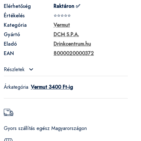
Elérhetőség
Raktáron ✅
Értékelés
⭐⭐⭐⭐⭐
Kategória
Vermut
Gyártó
DCM S.P.A.
Eladó
Drinkcentrum.hu
EAN
8000020000372
Részletek
Árkategória
Vermut 3400 Ft-ig
:
Gyors szállítás egész Magyarországon