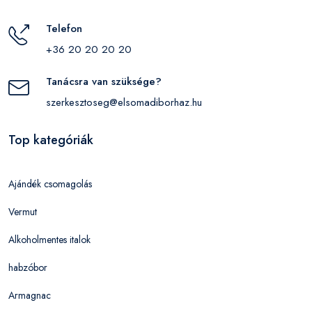
Telefon
+36 20 20 20 20
Tanácsra van szüksége?
szerkesztoseg@elsomadiborhaz.hu
Top kategóriák
Ajándék csomagolás
Vermut
Alkoholmentes italok
habzóbor
Armagnac