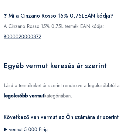
❓ Mi a Cinzano Rosso 15% 0,75LEAN kódja?
A Cinzano Rosso 15% 0,75L termék EAN kódja:
8000020000372
Egyéb vermut keresés ár szerint
Lásd a termékeket ár szerint rendezve a legolcsóbbtól a
legolcsóbb vermut
kategóriában.
Következő van vermut az Ön számára ár szerint
▶️
vermut 5 000 Ft-ig