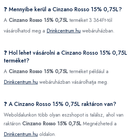
❓ Mennyibe kerül a Cinzano Rosso 15% 0,75L?
A
Cinzano Rosso 15% 0,75L
terméket 3 364Ft-tól
vásárolhatod meg a
Drinkcentrum.hu
webáruházban.
❓ Hol lehet vásárolni a Cinzano Rosso 15% 0,75L
terméket?
A
Cinzano Rosso 15% 0,75L
terméket például a
Drinkcentrum.hu
webáruházban vásárolhatja meg.
❓ A Cinzano Rosso 15% 0,75L raktáron van?
Weboldalunkon több olyan eszshopot is találsz, ahol van
raktáron
Cinzano Rosso 15% 0,75L
Megnézheted a
Drinkcentrum.hu
oldalon.