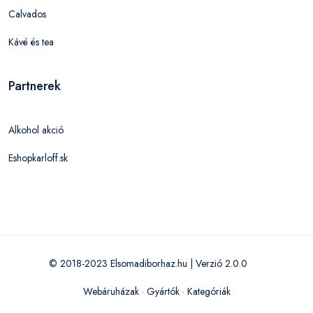
Calvados
Kávé és tea
Partnerek
Alkohol akció
Eshopkarloff.sk
© 2018-2023 Elsomadiborhaz.hu | Verzió 2.0.0
Webáruházak
·
Gyártók
·
Kategóriák