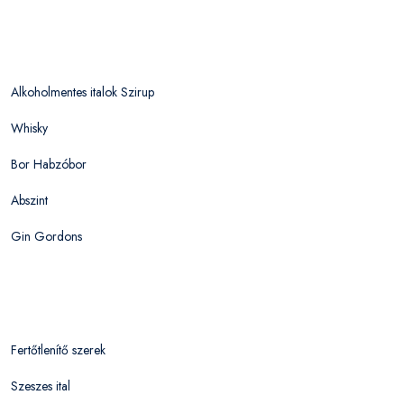
Alkoholmentes italok Szirup
Whisky
Bor Habzóbor
Abszint
Gin Gordons
Fertőtlenítő szerek
Szeszes ital