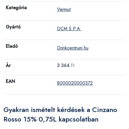
Kategória
Vermut
Gyártó
DCM S.P.A.
Eladó
Drinkcentrum.hu
Ár
3 364
Ft
EAN
8000020000372
Gyakran ismételt kérdések a Cinzano
Rosso 15% 0,75L kapcsolatban