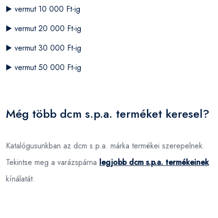
▶️
vermut 10 000 Ft-ig
▶️
vermut 20 000 Ft-ig
▶️
vermut 30 000 Ft-ig
▶️
vermut 50 000 Ft-ig
Még több dcm s.p.a. terméket keresel?
Katalógusunkban az dcm s.p.a. márka termékei szerepelnek.
Tekintse meg a varázspárna
legjobb dcm s.p.a. termékeinek
kínálatát.