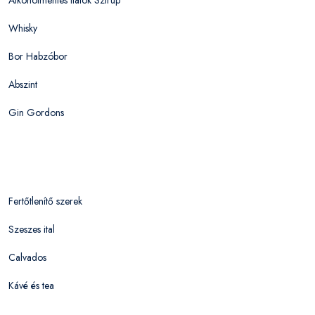
Whisky
Bor Habzóbor
Abszint
Gin Gordons
Fertőtlenítő szerek
Szeszes ital
Calvados
Kávé és tea