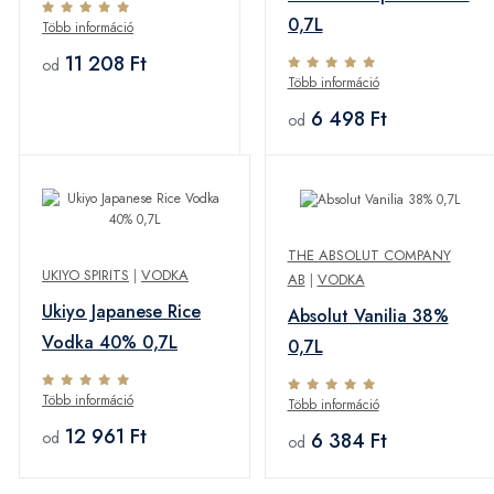
0,7L
Több információ
11 208 Ft
od
Több információ
6 498 Ft
od
THE ABSOLUT COMPANY
UKIYO SPIRITS
|
VODKA
AB
|
VODKA
Ukiyo Japanese Rice
Absolut Vanilia 38%
Vodka 40% 0,7L
0,7L
Több információ
Több információ
12 961 Ft
6 384 Ft
od
od