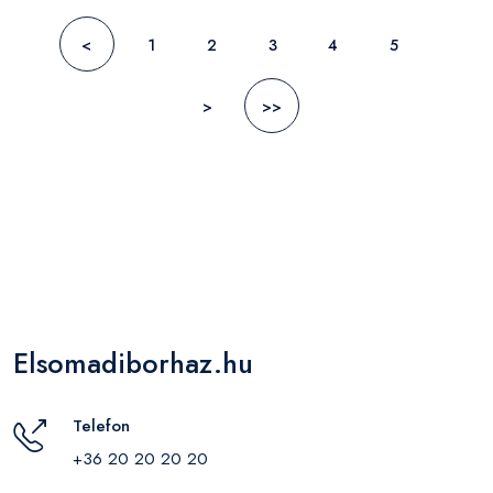
<
1
2
3
4
5
>
>>
Elsomadiborhaz.hu
Telefon
+36 20 20 20 20