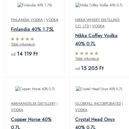
FINLANDIA VODKA
|
VODKA
NIKKA WHISKY DISTILLING
CO. LTD
|
VODKA
Finlandia 40% 1,75L
Nikka Coffey Vodka
40% 0,7L
Több információ
14 119 Ft
od
Több információ
15 205 Ft
od
ARKHANGELSK DISTILLERY
|
GLOBEFILL INCORPORATED
|
VODKA
VODKA
Copper Horse 40%
Crystal Head Onyx
0,7L
40% 0,7L