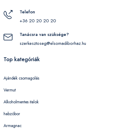
Telefon
+36 20 20 20 20
Tanácsra van szüksége?
szerkesztoseg@elsomadiborhaz.hu
Top kategóriák
Ajándék csomagolás
Vermut
Alkoholmentes italok
habzóbor
Armagnac