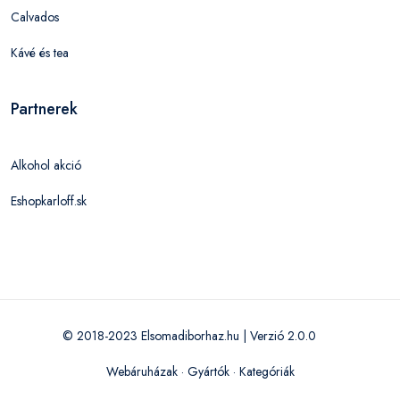
Calvados
Kávé és tea
Partnerek
Alkohol akció
Eshopkarloff.sk
© 2018-2023 Elsomadiborhaz.hu | Verzió 2.0.0
Webáruházak
·
Gyártók
·
Kategóriák