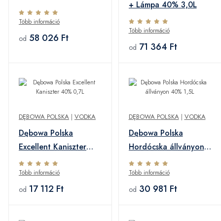
+ Lámpa 40% 3,0L
Több információ
Több információ
58 026 Ft
od
71 364 Ft
od
DĘBOWA POLSKA
|
VODKA
DĘBOWA POLSKA
|
VODKA
Dębowa Polska
Dębowa Polska
Excellent Kaniszter
Hordócska állványon
40% 0,7L
40% 1,5L
Több információ
Több információ
17 112 Ft
30 981 Ft
od
od