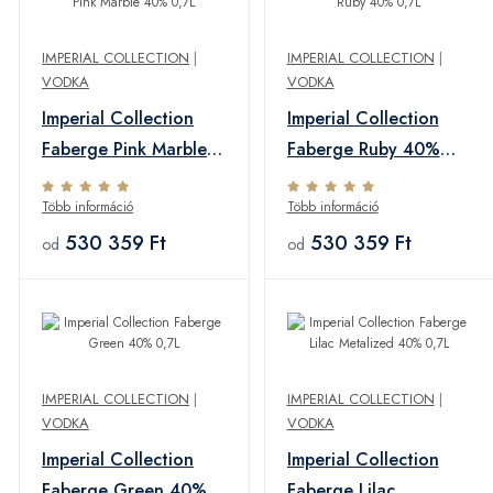
IMPERIAL COLLECTION
|
IMPERIAL COLLECTION
|
VODKA
VODKA
Imperial Collection
Imperial Collection
Faberge Pink Marble
Faberge Ruby 40%
40% 0,7L
0,7L
Több információ
Több információ
530 359 Ft
530 359 Ft
od
od
IMPERIAL COLLECTION
|
IMPERIAL COLLECTION
|
VODKA
VODKA
Imperial Collection
Imperial Collection
Faberge Green 40%
Faberge Lilac