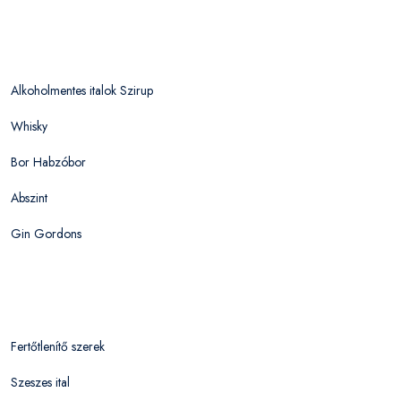
Alkoholmentes italok Szirup
Whisky
Bor Habzóbor
Abszint
Gin Gordons
Fertőtlenítő szerek
Szeszes ital