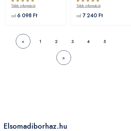
Több információ
Több információ
6 098 Ft
7 240 Ft
od
od
<
1
2
3
4
5
>
Elsomadiborhaz.hu