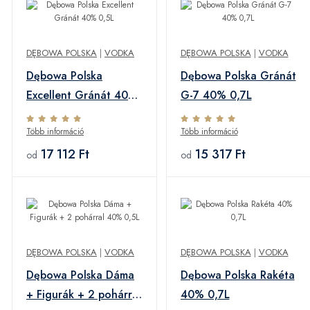
DĘBOWA POLSKA
|
VODKA
DĘBOWA POLSKA
|
VODKA
Dębowa Polska
Dębowa Polska Gránát
Excellent Gránát 40%
G-7 40% 0,7L
0,5L
Több információ
Több információ
17 112 Ft
15 317 Ft
od
od
DĘBOWA POLSKA
|
VODKA
DĘBOWA POLSKA
|
VODKA
Dębowa Polska Dáma
Dębowa Polska Rakéta
+ Figurák + 2 pohárral
40% 0,7L