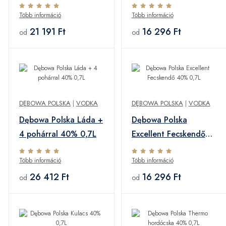
40% 0,5L
Több információ
Több információ
21 191 Ft
16 296 Ft
od
od
DĘBOWA POLSKA
|
VODKA
DĘBOWA POLSKA
|
VODKA
Dębowa Polska Láda +
Dębowa Polska
4 pohárral 40% 0,7L
Excellent Fecskendő
40% 0,7L
Több információ
Több információ
26 412 Ft
16 296 Ft
od
od