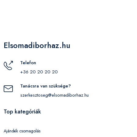
Elsomadiborhaz.hu
Telefon
+36 20 20 20 20
Tanácsra van szüksége?
szerkesztoseg@elsomadiborhaz.hu
Top kategóriák
Ajándék csomagolás