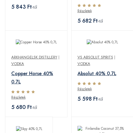
5 843 Ft
-tól
Részletek
5 682 Ft
-tól
ARKHANGELSK DISTILLERY
|
VS ABSOLUT SPIRITS
|
VODKA
VODKA
Copper Horse 40%
Absolut 40% 0,7L
0,7L
Részletek
Részletek
5 598 Ft
-tól
5 680 Ft
-tól