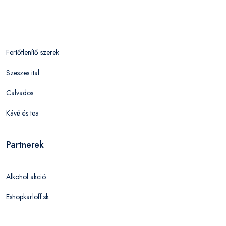
Fertőtlenítő szerek
Szeszes ital
Calvados
Kávé és tea
Partnerek
Alkohol akció
Eshopkarloff.sk