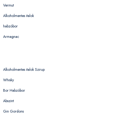
Vermut
Alkoholmentes italok
habzóbor
Armagnac
Alkoholmentes italok Szirup
Whisky
Bor Habzóbor
Abszint
Gin Gordons