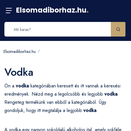
Elsomadiborhaz.hu
.
Elsomadiborhaz.hu
Vodka
Ön a
vodka
kategóriában keresett és itt vannak a keresési
eredmények. Nézd meg a legolcsóbb és legjobb
vodka
.
Rengeteg termékünk van ebből a kategóriából. Úgy
gondoljuk, hogy itt megtalálja a legjobb
vodka
.
A vodka egy nagyon sokoldalú alkoholos ital, amely sokféle