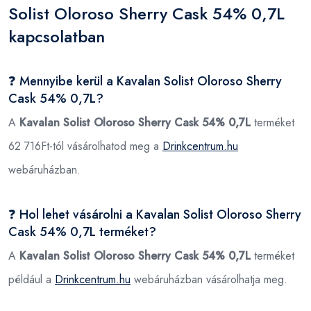
Solist Oloroso Sherry Cask 54% 0,7L
kapcsolatban
❓ Mennyibe kerül a Kavalan Solist Oloroso Sherry
Cask 54% 0,7L?
A
Kavalan Solist Oloroso Sherry Cask 54% 0,7L
terméket
62 716Ft-tól vásárolhatod meg a
Drinkcentrum.hu
webáruházban.
❓ Hol lehet vásárolni a Kavalan Solist Oloroso Sherry
Cask 54% 0,7L terméket?
A
Kavalan Solist Oloroso Sherry Cask 54% 0,7L
terméket
például a
Drinkcentrum.hu
webáruházban vásárolhatja meg.