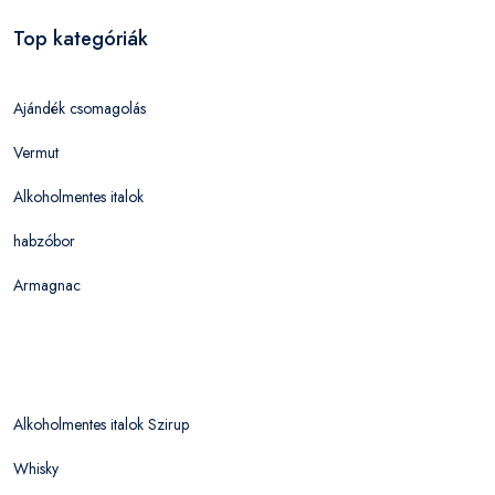
Top kategóriák
Ajándék csomagolás
Vermut
Alkoholmentes italok
habzóbor
Armagnac
Alkoholmentes italok Szirup
Whisky