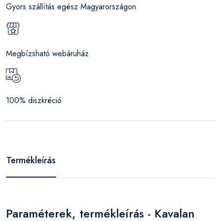
Gyors szállítás egész Magyarországon
Megbízsható webáruház
100% diszkréció
Termékleírás
Paraméterek, termékleírás - Kavalan