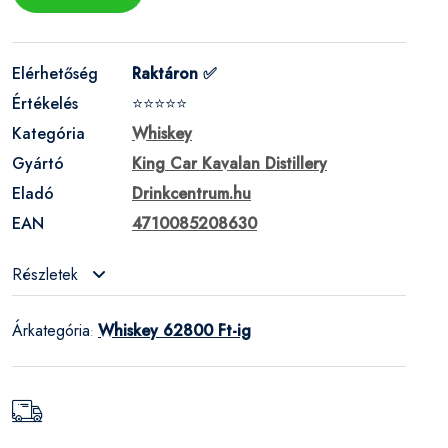
Elérhetőség
Raktáron ✅
Értékelés
⭐⭐⭐⭐⭐
Kategória
Whiskey
Gyártó
King Car Kavalan Distillery
Eladó
Drinkcentrum.hu
EAN
4710085208630
Részletek
Árkategória
Whiskey 62800 Ft-ig
: