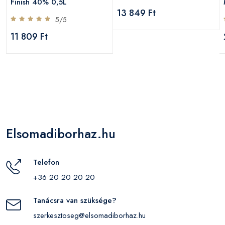
Finish 40% 0,5L
13 849 Ft
5/5
11 809 Ft
Elsomadiborhaz.hu
Telefon
+36 20 20 20 20
Tanácsra van szüksége?
szerkesztoseg@elsomadiborhaz.hu