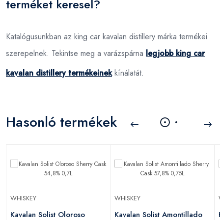
terméket keresel?
Katalógusunkban az king car kavalan distillery márka termékei
szerepelnek. Tekintse meg a varázspárna
legjobb king car
kavalan distillery termékeinek
kínálatát.
Hasonló termékek
WHISKEY
WHISKEY
Kavalan Solist Oloroso
Kavalan Solist Amontillado