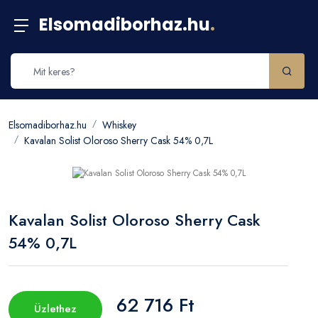
Elsomadiborhaz.hu
.
Elsomadiborhaz.hu
Whiskey
Kavalan Solist Oloroso Sherry Cask 54% 0,7L
Kavalan Solist Oloroso Sherry Cask
54% 0,7L
62 716 Ft
Üzlethez