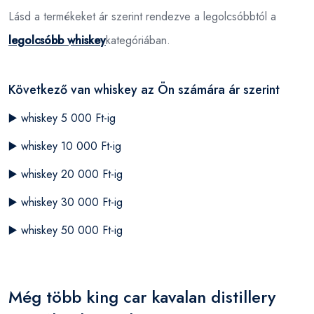
Lásd a termékeket ár szerint rendezve a legolcsóbbtól a
legolcsóbb whiskey
kategóriában.
Következő van whiskey az Ön számára ár szerint
▶️
whiskey 5 000 Ft-ig
▶️
whiskey 10 000 Ft-ig
▶️
whiskey 20 000 Ft-ig
▶️
whiskey 30 000 Ft-ig
▶️
whiskey 50 000 Ft-ig
Még több king car kavalan distillery