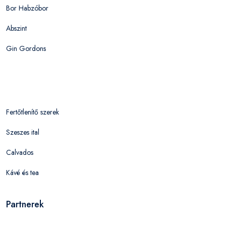
Bor Habzóbor
Abszint
Gin Gordons
Fertőtlenítő szerek
Szeszes ital
Calvados
Kávé és tea
Partnerek