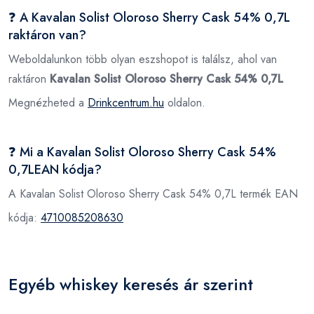
❓ A Kavalan Solist Oloroso Sherry Cask 54% 0,7L
raktáron van?
Weboldalunkon több olyan eszshopot is találsz, ahol van
raktáron
Kavalan Solist Oloroso Sherry Cask 54% 0,7L
Megnézheted a
Drinkcentrum.hu
oldalon.
❓ Mi a Kavalan Solist Oloroso Sherry Cask 54%
0,7LEAN kódja?
A Kavalan Solist Oloroso Sherry Cask 54% 0,7L termék EAN
kódja:
4710085208630
Egyéb whiskey keresés ár szerint