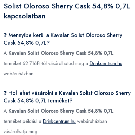
Solist Oloroso Sherry Cask 54,8% 0,7L
kapcsolatban
❓ Mennyibe kerül a Kavalan Solist Oloroso Sherry
Cask 54,8% 0,7L?
A
Kavalan Solist Oloroso Sherry Cask 54,8% 0,7L
terméket 62 716Ft-tól vásárolhatod meg a
Drinkcentrum.hu
webáruházban.
❓ Hol lehet vásárolni a Kavalan Solist Oloroso Sherry
Cask 54,8% 0,7L terméket?
A
Kavalan Solist Oloroso Sherry Cask 54,8% 0,7L
terméket például a
Drinkcentrum.hu
webáruházban
vásárolhatja meg.