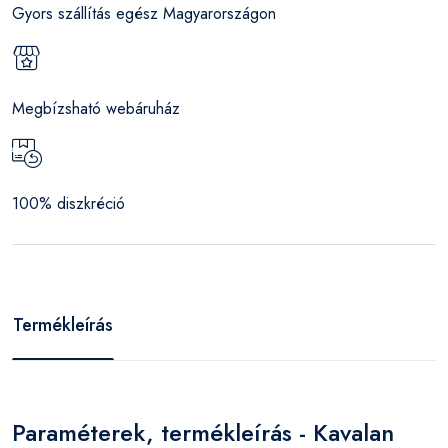
Gyors szállítás egész Magyarországon
Megbízsható webáruház
100% diszkréció
Termékleírás
Paraméterek, termékleírás - Kavalan