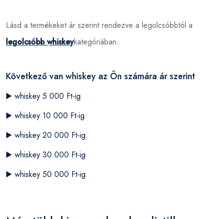
Lásd a termékeket ár szerint rendezve a legolcsóbbtól a
legolcsóbb whiskey
kategóriában.
Következő van whiskey az Ön számára ár szerint
▶️
whiskey 5 000 Ft-ig
▶️
whiskey 10 000 Ft-ig
▶️
whiskey 20 000 Ft-ig
▶️
whiskey 30 000 Ft-ig
▶️
whiskey 50 000 Ft-ig