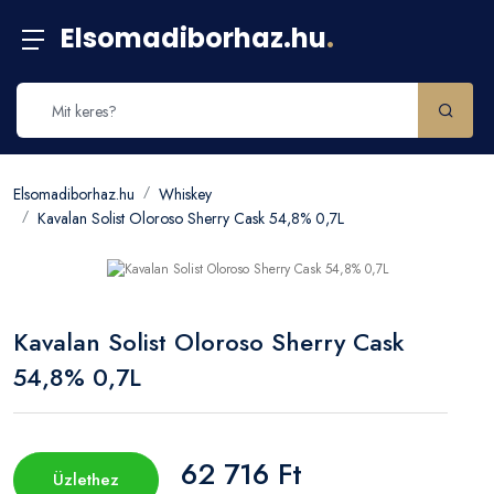
Elsomadiborhaz.hu
.
Elsomadiborhaz.hu
Whiskey
Kavalan Solist Oloroso Sherry Cask 54,8% 0,7L
Kavalan Solist Oloroso Sherry Cask
54,8% 0,7L
62 716 Ft
Üzlethez