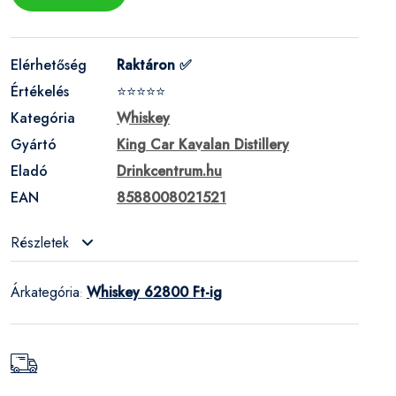
Elérhetőség
Raktáron ✅
Értékelés
⭐⭐⭐⭐⭐
Kategória
Whiskey
Gyártó
King Car Kavalan Distillery
Eladó
Drinkcentrum.hu
EAN
8588008021521
Részletek
Árkategória
Whiskey 62800 Ft-ig
: