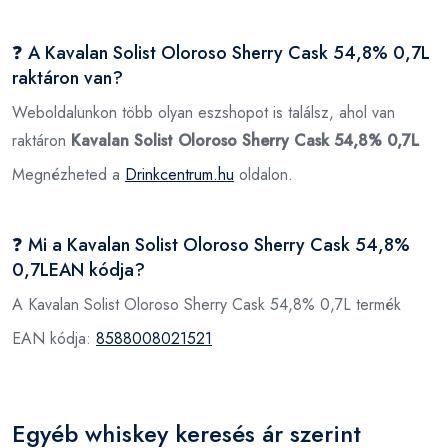
❓ A Kavalan Solist Oloroso Sherry Cask 54,8% 0,7L
raktáron van?
Weboldalunkon több olyan eszshopot is találsz, ahol van
raktáron
Kavalan Solist Oloroso Sherry Cask 54,8% 0,7L
Megnézheted a
Drinkcentrum.hu
oldalon.
❓ Mi a Kavalan Solist Oloroso Sherry Cask 54,8%
0,7LEAN kódja?
A Kavalan Solist Oloroso Sherry Cask 54,8% 0,7L termék
EAN kódja:
8588008021521
Egyéb whiskey keresés ár szerint