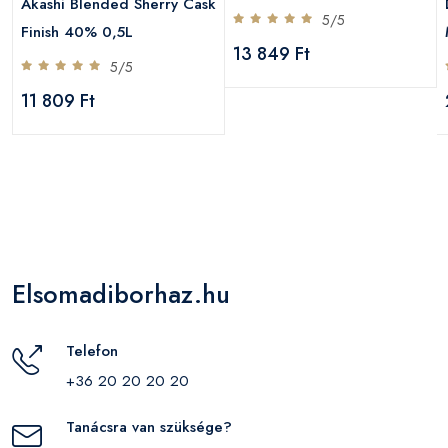
Akashi Blended Sherry Cask
5/5
Finish 40% 0,5L
13 849 Ft
5/5
11 809 Ft
Elsomadiborhaz.hu
Telefon
+36 20 20 20 20
Tanácsra van szüksége?