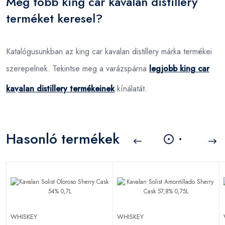
Még több king car kavalan distillery
terméket keresel?
Katalógusunkban az king car kavalan distillery márka termékei
szerepelnek. Tekintse meg a varázspárna
legjobb king car
kavalan distillery termékeinek
kínálatát.
Hasonló termékek
WHISKEY
WHISKEY