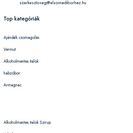
szerkesztoseg@elsomadiborhaz.hu
Top kategóriák
Ajándék csomagolás
Vermut
Alkoholmentes italok
habzóbor
Armagnac
Alkoholmentes italok Szirup