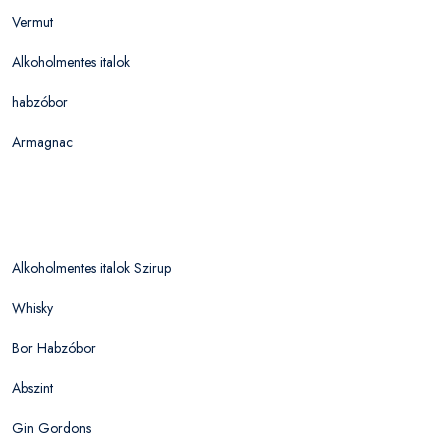
Vermut
Alkoholmentes italok
habzóbor
Armagnac
Alkoholmentes italok Szirup
Whisky
Bor Habzóbor
Abszint
Gin Gordons