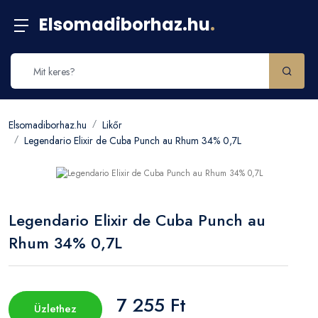
Elsomadiborhaz.hu
.
Elsomadiborhaz.hu
Likőr
Legendario Elixir de Cuba Punch au Rhum 34% 0,7L
Legendario Elixir de Cuba Punch au
Rhum 34% 0,7L
7 255 Ft
Üzlethez