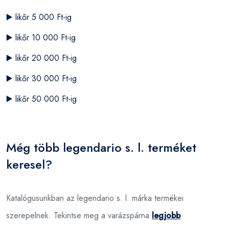
▶️
likőr 5 000 Ft-ig
▶️
likőr 10 000 Ft-ig
▶️
likőr 20 000 Ft-ig
▶️
likőr 30 000 Ft-ig
▶️
likőr 50 000 Ft-ig
Még több legendario s. l. terméket
keresel?
Katalógusunkban az legendario s. l. márka termékei
szerepelnek. Tekintse meg a varázspárna
legjobb