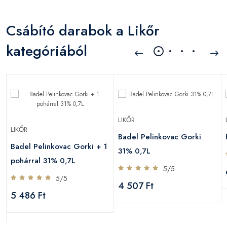
Csábító darabok a Likőr
kategóriából
LIKŐR
LIKŐR
Badel Pelinkovac Gorki
Badel Pelinkovac Gorki + 1
31% 0,7L
pohárral 31% 0,7L
5/5
5/5
4 507 Ft
5 486 Ft