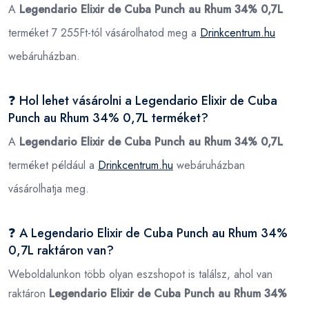
A
Legendario Elixir de Cuba Punch au Rhum 34% 0,7L
terméket 7 255Ft-tól vásárolhatod meg a
Drinkcentrum.hu
webáruházban.
❓ Hol lehet vásárolni a Legendario Elixir de Cuba
Punch au Rhum 34% 0,7L terméket?
A
Legendario Elixir de Cuba Punch au Rhum 34% 0,7L
terméket például a
Drinkcentrum.hu
webáruházban
vásárolhatja meg.
❓ A Legendario Elixir de Cuba Punch au Rhum 34%
0,7L raktáron van?
Weboldalunkon több olyan eszshopot is találsz, ahol van
raktáron
Legendario Elixir de Cuba Punch au Rhum 34%