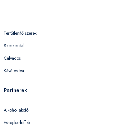
Fertőtlenítő szerek
Szeszes ital
Calvados
Kávé és tea
Partnerek
Alkohol akció
Eshopkarloff.sk