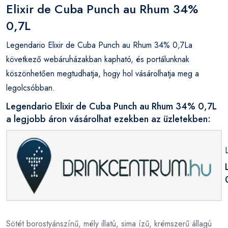
Elixir de Cuba Punch au Rhum 34%
0,7L
Legendario Elixir de Cuba Punch au Rhum 34% 0,7La
következő webáruházakban kapható, és portálunknak
köszönhetően megtudhatja, hogy hol vásárolhatja meg a
legolcsóbban.
Legendario Elixir de Cuba Punch au Rhum 34% 0,7L
a legjobb áron vásárolhat ezekben az üzletekben:
Sötét borostyánszínű, mély illatú, sima ízű, krémszerű állagú