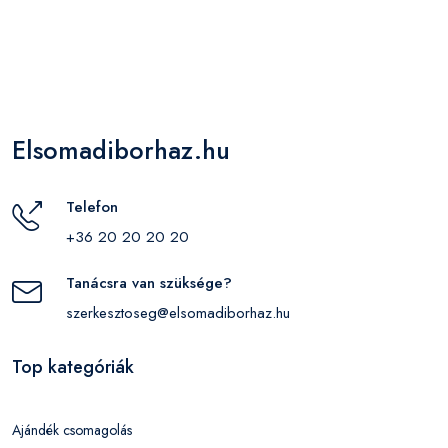
Elsomadiborhaz.hu
Telefon
+36 20 20 20 20
Tanácsra van szüksége?
szerkesztoseg@elsomadiborhaz.hu
Top kategóriák
Ajándék csomagolás