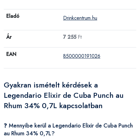
Eladó
Drinkcentrum.hu
Ár
7 255
Ft
EAN
8500000191026
Gyakran ismételt kérdések a
Legendario Elixir de Cuba Punch au
Rhum 34% 0,7L kapcsolatban
❓ Mennyibe kerül a Legendario Elixir de Cuba Punch
au Rhum 34% 0,7L?