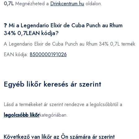
0,7L
Megnézheted a
Drinkcentrum.hu
oldalon.
❓ Mi a Legendario Elixir de Cuba Punch au Rhum
34% 0,7LEAN kódja?
A Legendario Elixir de Cuba Punch au Rhum 34% 0,7L termék
EAN kódja:
8500000191026
Egyéb likőr keresés ár szerint
Lásd a termékeket ár szerint rendezve a legolcsóbbtól a
legolcsóbb likőr
kategóriában.
Következő van likőr az Ön számára ár szerint