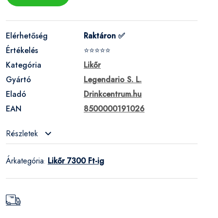
Elérhetőség
Raktáron ✅
Értékelés
⭐⭐⭐⭐⭐
Kategória
Likőr
Gyártó
Legendario S. L.
Eladó
Drinkcentrum.hu
EAN
8500000191026
Részletek
Árkategória
Likőr 7300 Ft-ig
: