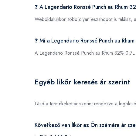
❓ A Legendario Ronssé Punch au Rhum 32
Weboldalunkon több olyan eszshopot is találsz, 
❓ Mi a Legendario Ronssé Punch au Rhu
A Legendario Ronssé Punch au Rhum 32% 0,7L
Egyéb likőr keresés ár szerint
Lásd a termékeket ár szerint rendezve a legolcs
Következő van likőr az Ön számára ár szer