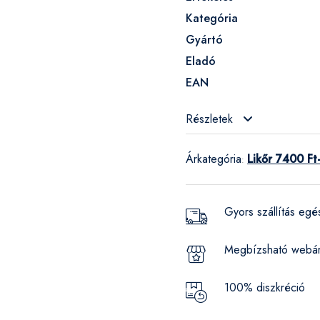
Kategória
Gyártó
Eladó
EAN
Részletek
Árkategória
Likőr 7400 Ft
:
Gyors szállítás eg
Megbízsható webá
100% diszkréció