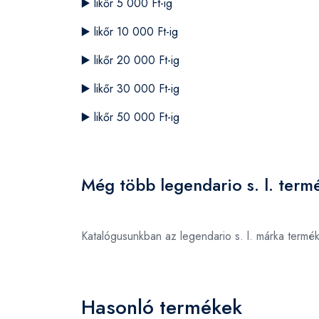
▶️
likőr 5 000 Ft-ig
▶️
likőr 10 000 Ft-ig
▶️
likőr 20 000 Ft-ig
▶️
likőr 30 000 Ft-ig
▶️
likőr 50 000 Ft-ig
Még több legendario s. l. term
Katalógusunkban az legendario s. l. márka termé
Hasonló termékek