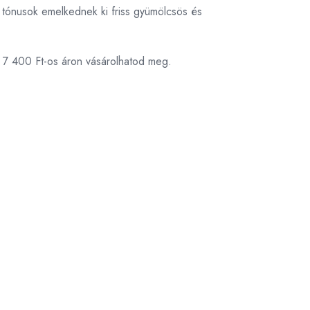
 tónusok emelkednek ki friss gyümölcsös és
t 7 400 Ft-os áron vásárolhatod meg.