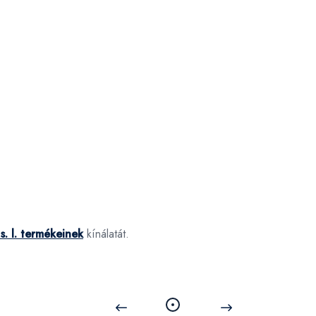
s. l. termékeinek
kínálatát.