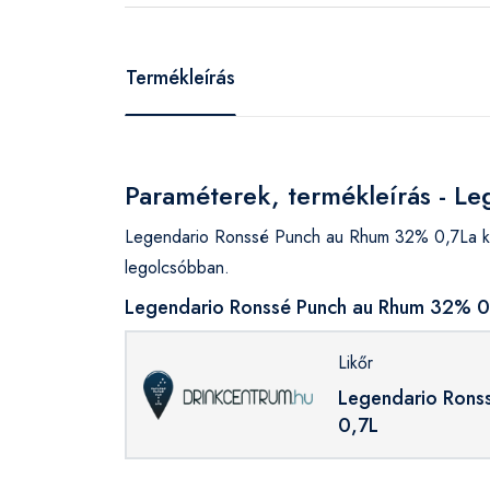
Termékleírás
Paraméterek, termékleírás - L
Legendario Ronssé Punch au Rhum 32% 0,7La köv
legolcsóbban.
Legendario Ronssé Punch au Rhum 32% 0,
Likőr
Legendario Rons
0,7L