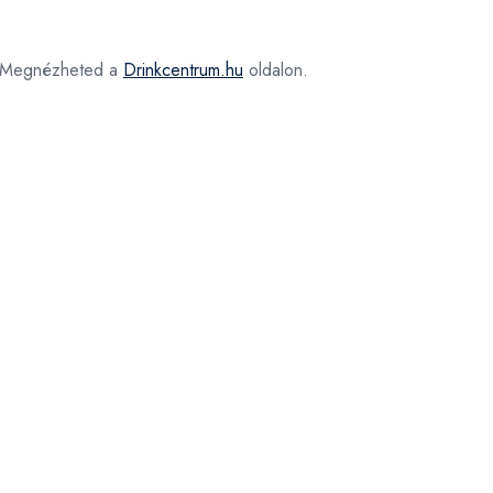
Megnézheted a
Drinkcentrum.hu
oldalon.