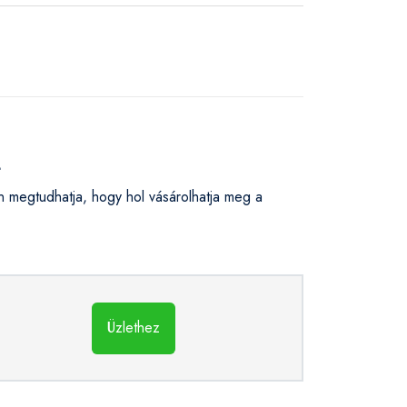
L
megtudhatja, hogy hol vásárolhatja meg a
Üzlethez