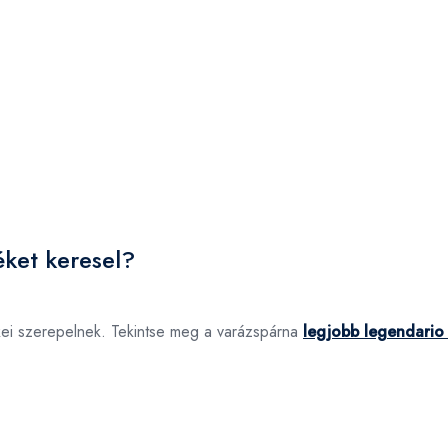
éket keresel?
kei szerepelnek. Tekintse meg a varázspárna
legjobb legendario 