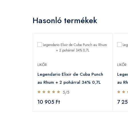
Hasonló termékek
LIKŐR
LIKŐR
Legendario Elixir de Cuba Punch
Legen
au Rhum + 2 pohárral 34% 0,7L
au R
5/5
10 905 Ft
7 25