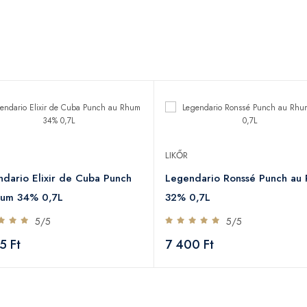
LIKŐR
dario Elixir de Cuba Punch
Legendario Ronssé Punch au
hum 34% 0,7L
32% 0,7L
5/5
5/5
5 Ft
7 400 Ft