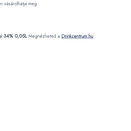
 vásárolhatja meg.
ni 34% 0,05L
Megnézheted a
Drinkcentrum.hu