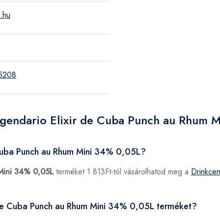
.hu
5208
egendario Elixir de Cuba Punch au Rhum 
 Cuba Punch au Rhum Mini 34% 0,05L?
Mini 34% 0,05L
terméket 1 813Ft-tól vásárolhatod meg a
Drinkcen
ir de Cuba Punch au Rhum Mini 34% 0,05L terméket?