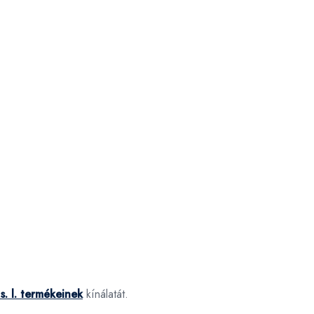
s. l. termékeinek
kínálatát.