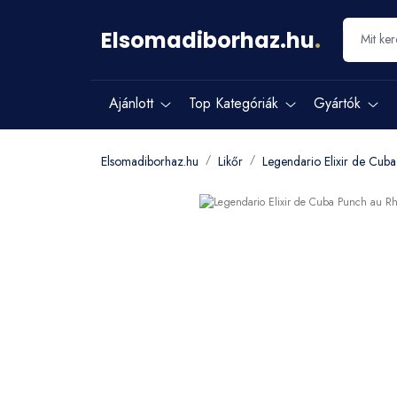
Elsomadiborhaz.hu
.
Ajánlott
Top Kategóriák
Gyártók
Elsomadiborhaz.hu
Likőr
Legendario Elixir de Cu