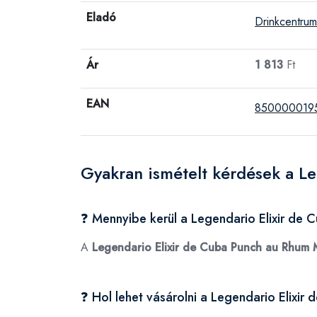
Eladó
Drinkcentrum
Ár
1 813
Ft
EAN
850000019
Gyakran ismételt kérdések a L
❓ Mennyibe kerül a Legendario Elixir de
A
Legendario Elixir de Cuba Punch au Rhum 
❓ Hol lehet vásárolni a Legendario Elix