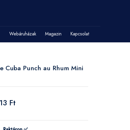
Webáruházak
Magazin
Kapcsolat
 de Cuba Punch au Rhum Mini
13 Ft
Raktáron ✅