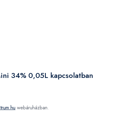
Mini 34% 0,05L kapcsolatban
trum.hu
webáruházban.