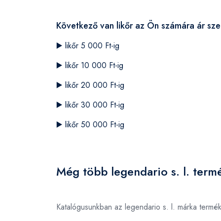
Következő van likőr az Ön számára ár szer
▶️
likőr 5 000 Ft-ig
▶️
likőr 10 000 Ft-ig
▶️
likőr 20 000 Ft-ig
▶️
likőr 30 000 Ft-ig
▶️
likőr 50 000 Ft-ig
Még több legendario s. l. term
Katalógusunkban az legendario s. l. márka termé