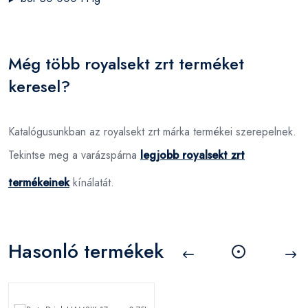
Még több royalsekt zrt terméket
keresel?
Katalógusunkban az royalsekt zrt márka termékei szerepelnek.
Tekintse meg a varázspárna
legjobb royalsekt zrt
termékeinek
kínálatát.
Hasonló termékek