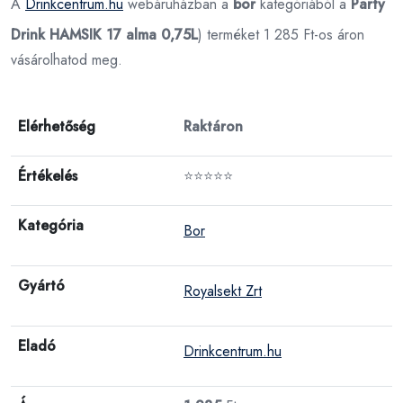
A
Drinkcentrum.hu
webáruházban a
bor
kategóriából a
Party
Drink HAMSIK 17 alma 0,75L
) terméket 1 285 Ft-os áron
vásárolhatod meg.
Elérhetőség
Raktáron
Értékelés
⭐⭐⭐⭐⭐
Kategória
Bor
Gyártó
Royalsekt Zrt
Eladó
Drinkcentrum.hu