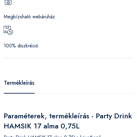
Megbízsható webáruház
100% diszkréció
Termékleírás
Paraméterek, termékleírás - Party Drink
HAMSIK 17 alma 0,75L