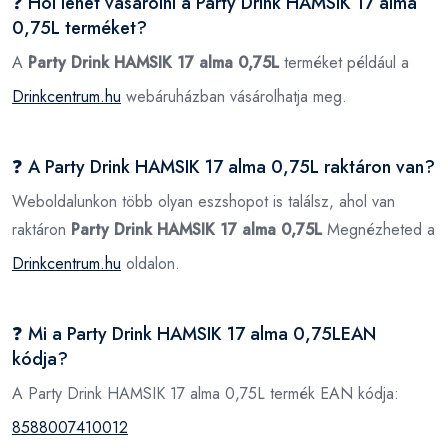
❓ Hol lehet vásárolni a Party Drink HAMSIK 17 alma
0,75L terméket?
A
Party Drink HAMSIK 17 alma 0,75L
terméket például a
Drinkcentrum.hu
webáruházban vásárolhatja meg.
❓ A Party Drink HAMSIK 17 alma 0,75L raktáron van?
Weboldalunkon több olyan eszshopot is találsz, ahol van
raktáron
Party Drink HAMSIK 17 alma 0,75L
Megnézheted a
Drinkcentrum.hu
oldalon.
❓ Mi a Party Drink HAMSIK 17 alma 0,75LEAN
kódja?
A Party Drink HAMSIK 17 alma 0,75L termék EAN kódja:
8588007410012