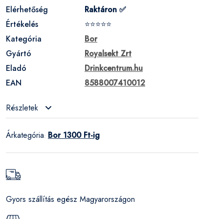
Elérhetőség
Raktáron ✅
Értékelés
⭐⭐⭐⭐⭐
Kategória
Bor
Gyártó
Royalsekt Zrt
Eladó
Drinkcentrum.hu
EAN
8588007410012
Részletek
Árkategória
Bor 1300 Ft-ig
:
Gyors szállítás egész Magyarországon