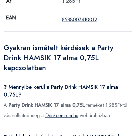
Ár
1 285
Ft
EAN
8588007410012
Gyakran ismételt kérdések a Party
Drink HAMSIK 17 alma 0,75L
kapcsolatban
❓ Mennyibe kerül a Party Drink HAMSIK 17 alma
0,75L?
A
Party Drink HAMSIK 17 alma 0,75L
terméket 1 285Ft-tól
vásárolhatod meg a
Drinkcentrum.hu
webáruházban.