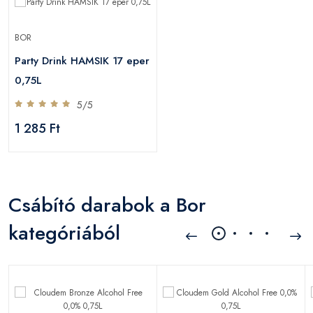
BOR
Party Drink HAMSIK 17 eper
0,75L
5/5
1 285 Ft
Csábító darabok a Bor
kategóriából