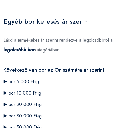
Egyéb bor keresés ár szerint
Lásd a termékeket ár szerint rendezve a legolcsóbbtól a
legolcsóbb bor
kategóriában.
Következő van bor az Ön számára ár szerint
▶️
bor 5 000 Ft-ig
▶️
bor 10 000 Ft-ig
▶️
bor 20 000 Ft-ig
▶️
bor 30 000 Ft-ig
▶️
bor 50 000 Ft-ig