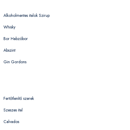
Alkoholmentes italok Szirup
Whisky
Bor Habzóbor
Abszint
Gin Gordons
Fertőtlenítő szerek
Szeszes ital
Calvados