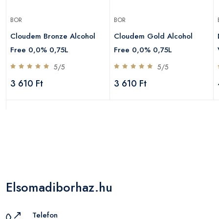
BOR
BOR
Cloudem Bronze Alcohol
Cloudem Gold Alcohol
Free 0,0% 0,75L
Free 0,0% 0,75L
5/5
5/5
3 610 Ft
3 610 Ft
Elsomadiborhaz.hu
Telefon