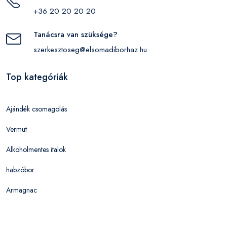
+36 20 20 20 20
Tanácsra van szüksége?
szerkesztoseg@elsomadiborhaz.hu
Top kategóriák
Ajándék csomagolás
Vermut
Alkoholmentes italok
habzóbor
Armagnac