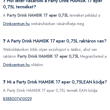
❓ Hol lehet vásárolni a Party Drink HAMSIK 17 eper
0,75L terméket?
A
Party Drink HAMSIK 17 eper 0,75L
terméket például a
Drinkcentrum.hu
webáruházban vásárolhatja meg.
❓ A Party Drink HAMSIK 17 eper 0,75L raktáron van?
Weboldalunkon több olyan eszshopot is találsz, ahol van
raktáron
Party Drink HAMSIK 17 eper 0,75L
Megnézheted a
Drinkcentrum.hu
oldalon.
❓ Mi a Party Drink HAMSIK 17 eper 0,75LEAN kódja?
A Party Drink HAMSIK 17 eper 0,75L termék EAN kódja:
8588007410029