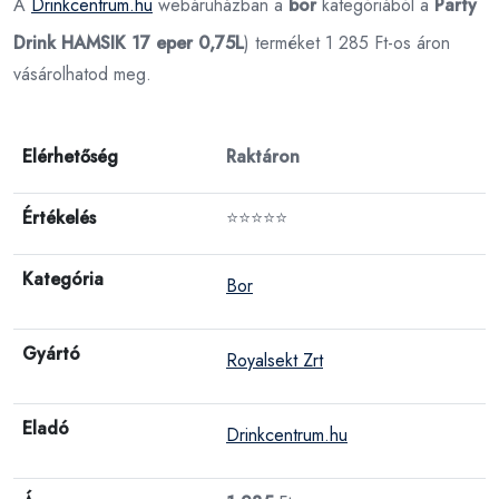
A
Drinkcentrum.hu
webáruházban a
bor
kategóriából a
Party
Drink HAMSIK 17 eper 0,75L
) terméket 1 285 Ft-os áron
vásárolhatod meg.
Elérhetőség
Raktáron
Értékelés
⭐⭐⭐⭐⭐
Kategória
Bor
Gyártó
Royalsekt Zrt
Eladó
Drinkcentrum.hu