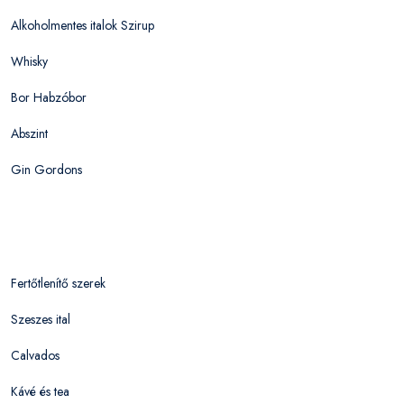
Alkoholmentes italok Szirup
Whisky
Bor Habzóbor
Abszint
Gin Gordons
Fertőtlenítő szerek
Szeszes ital
Calvados
Kávé és tea