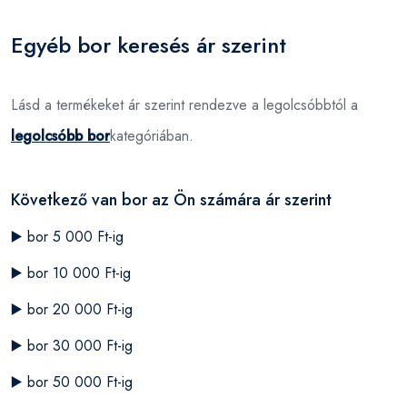
Egyéb bor keresés ár szerint
Lásd a termékeket ár szerint rendezve a legolcsóbbtól a
legolcsóbb bor
kategóriában.
Következő van bor az Ön számára ár szerint
▶️
bor 5 000 Ft-ig
▶️
bor 10 000 Ft-ig
▶️
bor 20 000 Ft-ig
▶️
bor 30 000 Ft-ig
▶️
bor 50 000 Ft-ig