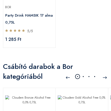
BOR
Party Drink HAMSIK 17 alma
0,75L
5/5
1 285 Ft
Csábító darabok a Bor
kategóriából