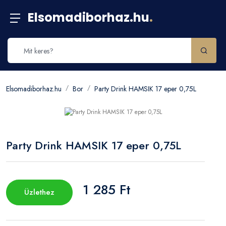
Elsomadiborhaz.hu
.
Elsomadiborhaz.hu
Bor
Party Drink HAMSIK 17 eper 0,75L
Party Drink HAMSIK 17 eper 0,75L
1 285 Ft
Üzlethez