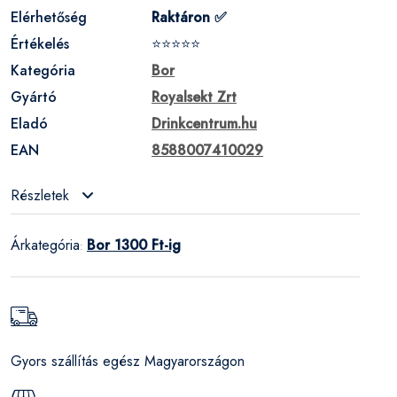
Elérhetőség
Raktáron ✅
Értékelés
⭐⭐⭐⭐⭐
Kategória
Bor
Gyártó
Royalsekt Zrt
Eladó
Drinkcentrum.hu
EAN
8588007410029
Részletek
Árkategória
Bor 1300 Ft-ig
:
Gyors szállítás egész Magyarországon