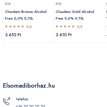
BOR
BOR
Cloudem Bronze Alcohol
Cloudem Gold Alcohol
Free 0,0% 0,75L
Free 0,0% 0,75L
5/5
5/5
3 610 Ft
3 610 Ft
Elsomadiborhaz.hu
Telefon
+36 20 20 20 20