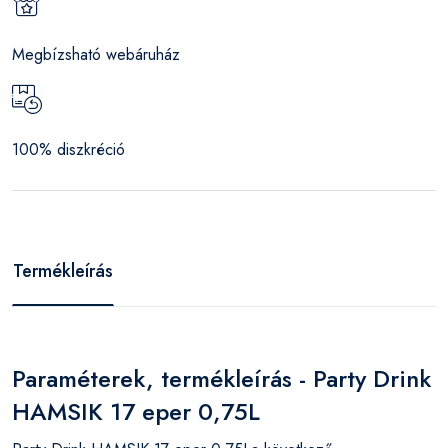
Megbízsható webáruház
100% diszkréció
Termékleírás
Paraméterek, termékleírás - Party Drink
HAMSIK 17 eper 0,75L