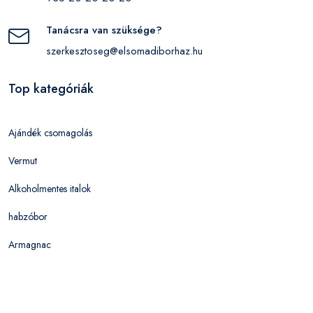
Tanácsra van szüksége?
szerkesztoseg@elsomadiborhaz.hu
Top kategóriák
Ajándék csomagolás
Vermut
Alkoholmentes italok
habzóbor
Armagnac