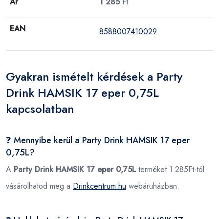
Ár
1 285
Ft
EAN
8588007410029
Gyakran ismételt kérdések a Party
Drink HAMSIK 17 eper 0,75L
kapcsolatban
❓ Mennyibe kerül a Party Drink HAMSIK 17 eper
0,75L?
A
Party Drink HAMSIK 17 eper 0,75L
terméket 1 285Ft-tól
vásárolhatod meg a
Drinkcentrum.hu
webáruházban.