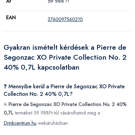
Ár
59 988
Ft
EAN
3760097560210
Gyakran ismételt kérdések a Pierre de
Segonzac XO Private Collection No. 2
40% 0,7L kapcsolatban
❓ Mennyibe kerül a Pierre de Segonzac XO Private
Collection No. 2 40% 0,7L?
A
Pierre de Segonzac XO Private Collection No. 2 40%
0,7L
terméket 59 988Ft-tól vásárolhatod meg a
Drinkcentrum.hu
webáruházban.