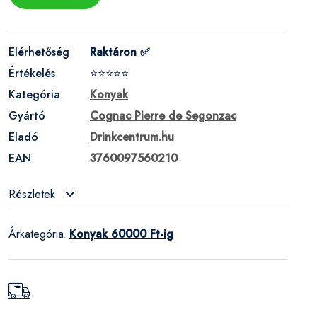
Elérhetőség
Raktáron ✅
Értékelés
⭐⭐⭐⭐⭐
Kategória
Konyak
Gyártó
Cognac Pierre de Segonzac
Eladó
Drinkcentrum.hu
EAN
3760097560210
Részletek
Árkategória
Konyak 60000 Ft-ig
: