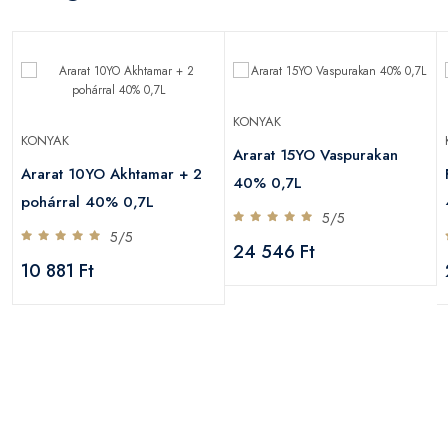
KONYAK
KONYAK
Ararat 15YO Vaspurakan
Ararat 10YO Akhtamar + 2
40% 0,7L
pohárral 40% 0,7L
5/5
5/5
24 546 Ft
10 881 Ft