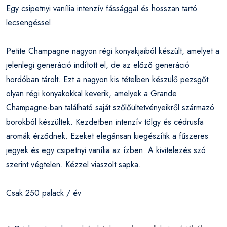
Egy csipetnyi vanília intenzív fássággal és hosszan tartó
lecsengéssel.
Petite Champagne nagyon régi konyakjaiból készült, amelyet a
jelenlegi generáció indított el, de az előző generáció
hordóban tárolt. Ezt a nagyon kis tételben készülő pezsgőt
olyan régi konyakokkal keverik, amelyek a Grande
Champagne-ban található saját szőlőültetvényeikről származó
borokból készültek. Kezdetben intenzív tölgy és cédrusfa
aromák érződnek. Ezeket elegánsan kiegészítik a fűszeres
jegyek és egy csipetnyi vanília az ízben. A kivitelezés szó
szerint végtelen. Kézzel viaszolt sapka.
Csak 250 palack / év