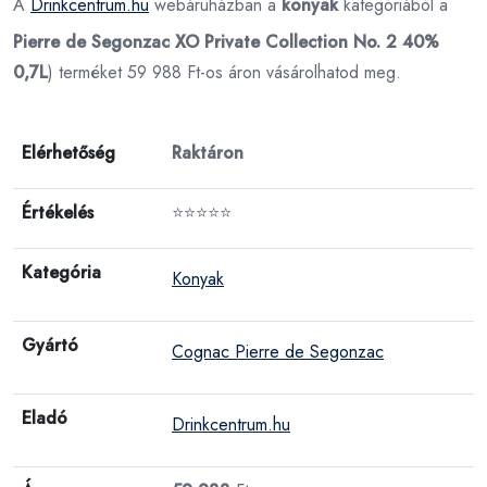
A
Drinkcentrum.hu
webáruházban a
konyak
kategóriából a
Pierre de Segonzac XO Private Collection No. 2 40%
0,7L
) terméket 59 988 Ft-os áron vásárolhatod meg.
Elérhetőség
Raktáron
Értékelés
⭐⭐⭐⭐⭐
Kategória
Konyak
Gyártó
Cognac Pierre de Segonzac
Eladó
Drinkcentrum.hu