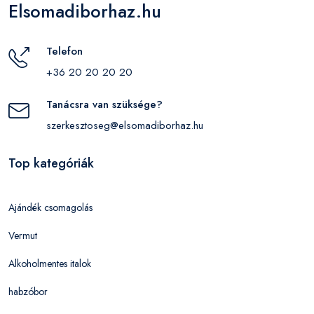
Elsomadiborhaz.hu
Telefon
+36 20 20 20 20
Tanácsra van szüksége?
szerkesztoseg@elsomadiborhaz.hu
Top kategóriák
Ajándék csomagolás
Vermut
Alkoholmentes italok
habzóbor