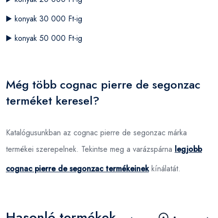
▶️
konyak 30 000 Ft-ig
▶️
konyak 50 000 Ft-ig
Még több cognac pierre de segonzac
terméket keresel?
Katalógusunkban az cognac pierre de segonzac márka
termékei szerepelnek. Tekintse meg a varázspárna
legjobb
cognac pierre de segonzac termékeinek
kínálatát.
Hasonló termékek