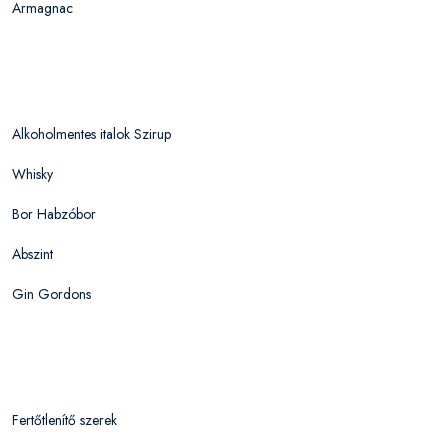
Armagnac
Alkoholmentes italok Szirup
Whisky
Bor Habzóbor
Abszint
Gin Gordons
Fertőtlenítő szerek