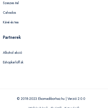
Szeszes ital
Calvados
Kávé és tea
Partnerek
Alkohol akció
Eshopkarloff.sk
© 2018-2023 Elsomadiborhaz.hu | Verzió 2.0.0