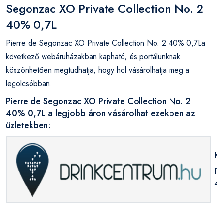
Segonzac XO Private Collection No. 2
40% 0,7L
Pierre de Segonzac XO Private Collection No. 2 40% 0,7La
következő webáruházakban kapható, és portálunknak
köszönhetően megtudhatja, hogy hol vásárolhatja meg a
legolcsóbban.
Pierre de Segonzac XO Private Collection No. 2
40% 0,7L a legjobb áron vásárolhat ezekben az
üzletekben: