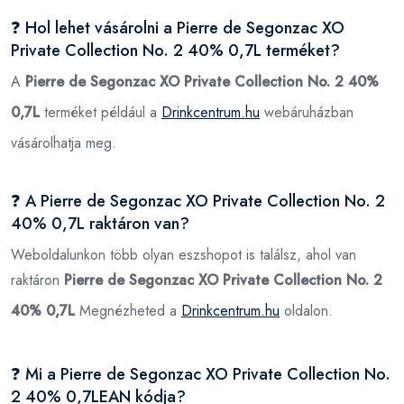
❓ Hol lehet vásárolni a Pierre de Segonzac XO
Private Collection No. 2 40% 0,7L terméket?
A
Pierre de Segonzac XO Private Collection No. 2 40%
0,7L
terméket például a
Drinkcentrum.hu
webáruházban
vásárolhatja meg.
❓ A Pierre de Segonzac XO Private Collection No. 2
40% 0,7L raktáron van?
Weboldalunkon több olyan eszshopot is találsz, ahol van
raktáron
Pierre de Segonzac XO Private Collection No. 2
40% 0,7L
Megnézheted a
Drinkcentrum.hu
oldalon.
❓ Mi a Pierre de Segonzac XO Private Collection No.
2 40% 0,7LEAN kódja?