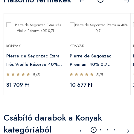
KONYAK
KONYAK
Pierre de Segonzac Extra
Pierre de Segonzac
Irès Vieille Réserve 40%
Premium 40% 0,7L
0,7L
5/5
5/5
81 709 Ft
10 677 Ft
Csábító darabok a Konyak
kategóriából